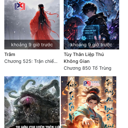
khoảng 9 giờ trước
khoảng 9 giờ trước
Trẫm
Tùy Thân Liệp Thú
Chương 525: Trận chiến tấn công phòng thủ Macao (2)
Không Gian
Chương 850 Tổ Trùng