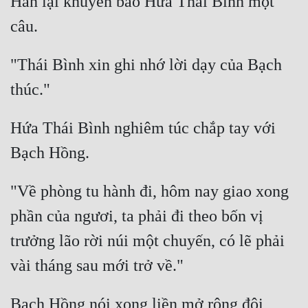
Hắn lại khuyên bảo Hứa Thái Bình một 
"Thái Bình xin ghi nhớ lời dạy của Bạch 
Hứa Thái Bình nghiêm túc chắp tay với 
"Về phòng tu hành đi, hôm nay giao xong 
phần của ngươi, ta phải đi theo bốn vị 
trưởng lão rời núi một chuyến, có lẽ phải 
Bạch Hồng nói xong liền mở rộng đôi 