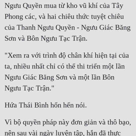
Ngưu Quyền mua từ kho vũ khí của Tây 
Phong các, và hai chiêu thức tuyệt chiêu 
của Thanh Ngưu Quyền - Ngưu Giác Băng 
"Xem ra với trình độ chân khí hiện tại của 
ta, nhiều nhất chỉ có thể thi triển một lần 
Ngưu Giác Băng Sơn và một lần Bôn 
Vì bộ quyền pháp này đơn giản và thô bạo, 
nên sau vài ngày luyện tập, hắn đã thực 