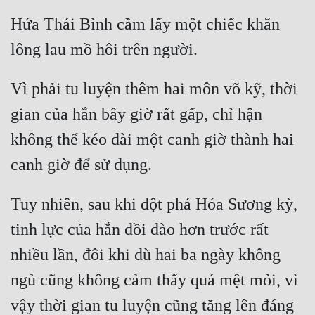
Hứa Thái Bình cầm lấy một chiếc khăn 
Vì phải tu luyện thêm hai môn võ kỹ, thời 
gian của hắn bây giờ rất gấp, chỉ hận 
không thể kéo dài một canh giờ thành hai 
Tuy nhiên, sau khi đột phá Hóa Sương kỳ, 
tinh lực của hắn dồi dào hơn trước rất 
nhiều lần, đôi khi dù hai ba ngày không 
ngủ cũng không cảm thấy quá mệt mỏi, vì 
vậy thời gian tu luyện cũng tăng lên đáng 