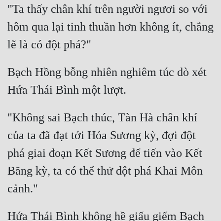
"Ta thấy chân khí trên người ngươi so với 
hôm qua lại tinh thuần hơn không ít, chẳng 
Bạch Hồng bỗng nhiên nghiêm túc dò xét 
"Không sai Bạch thúc, Tàn Hà chân khí 
của ta đã đạt tới Hóa Sương kỳ, đợi đột 
phá giai đoạn Kết Sương để tiến vào Kết 
Băng kỳ, ta có thể thử đột phá Khai Môn 
Hứa Thái Bình không hề giấu giếm Bạch 