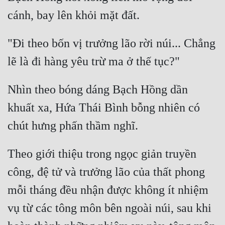
"Đi theo bốn vị trưởng lão rời núi... Chẳng 
Nhìn theo bóng dáng Bạch Hồng dần 
khuất xa, Hứa Thái Bình bỗng nhiên có 
Theo giới thiệu trong ngọc giản truyền 
công, đệ tử và trưởng lão của thất phong 
mỗi tháng đều nhận được không ít nhiệm 
vụ từ các tông môn bên ngoài núi, sau khi 