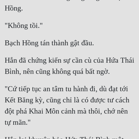
Hắn đã chứng kiến sự cần cù của Hứa Thái 
"Cứ tiếp tục an tâm tu hành đi, dù đạt tới 
Kết Băng kỳ, cũng chỉ là có được tư cách 
đột phá Khai Môn cảnh mà thôi, chớ nên 