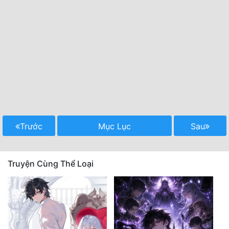
Trước
Mục Lục
Sau
Truyện Cùng Thể Loại