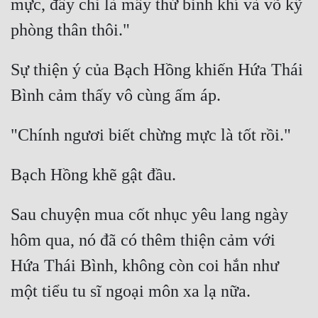
mực, đây chỉ là mấy thứ binh khí và võ kỹ 
Sự thiện ý của Bạch Hồng khiến Hứa Thái 
Sau chuyện mua cốt nhục yêu lang ngày 
hôm qua, nó đã có thêm thiện cảm với 
Hứa Thái Bình, không còn coi hắn như 