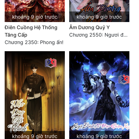
khoảng 9 giờ trước
khoảng 9 giờ trước
Điên Cuồng Hệ Thống
Âm Dương Quỷ Y
Tăng Cấp
Chương 2550: Ngươi đoán xem
Chương 2350: Phong ấn!
khoảng 9 giờ trước
khoảng 9 giờ trước