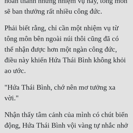
hoàn thành những nhiệm vụ này, tông môn 
Phải biết rằng, chỉ cần một nhiệm vụ từ 
tông môn bên ngoài núi thôi cũng đã có 
thể nhận được hơn một ngàn công đức, 
điều này khiến Hứa Thái Bình không khỏi 
"Hứa Thái Bình, chớ nên mơ tưởng xa 
Nhận thấy tâm cảnh của mình có chút biến 
động, Hứa Thái Bình vội vàng tự nhắc nhở 