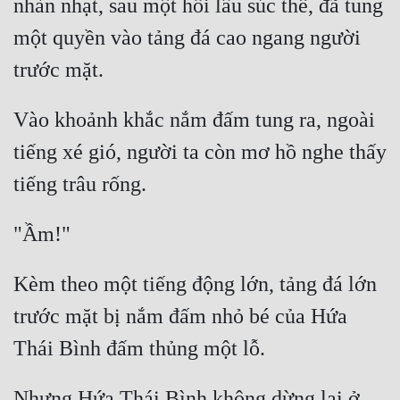
nhàn nhạt, sau một hồi lâu súc thế, đã tung 
một quyền vào tảng đá cao ngang người 
Vào khoảnh khắc nắm đấm tung ra, ngoài 
tiếng xé gió, người ta còn mơ hồ nghe thấy 
Kèm theo một tiếng động lớn, tảng đá lớn 
trước mặt bị nắm đấm nhỏ bé của Hứa 
Nhưng Hứa Thái Bình không dừng lại ở 