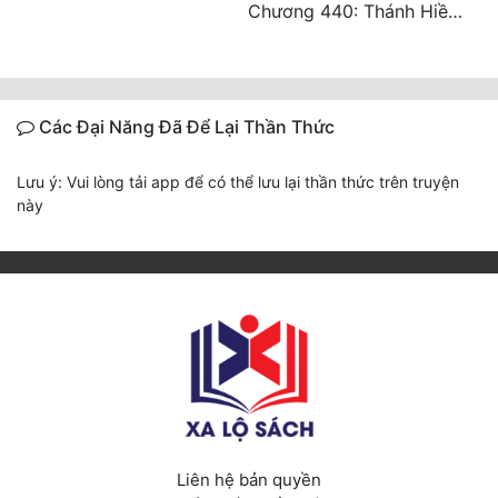
Chương 440: Thánh Hiền tề tụ, cháy Nguyên Hỏa chủng (3)
Các Đại Năng Đã Để Lại Thần Thức
Lưu ý: Vui lòng tải app để có thể lưu lại thần thức trên truyện
này
Liên hệ bản quyền