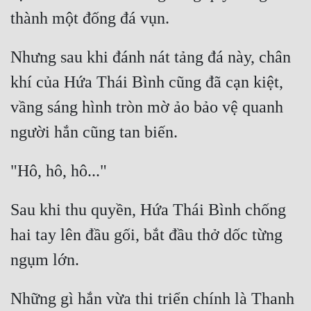
Nhưng sau khi đánh nát tảng đá này, chân 
khí của Hứa Thái Bình cũng đã cạn kiệt, 
vầng sáng hình tròn mờ ảo bảo vệ quanh 
Sau khi thu quyền, Hứa Thái Bình chống 
hai tay lên đầu gối, bắt đầu thở dốc từng 
Những gì hắn vừa thi triển chính là Thanh 