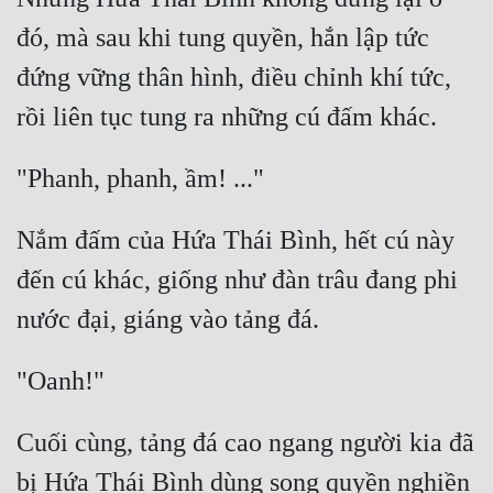
đó, mà sau khi tung quyền, hắn lập tức 
đứng vững thân hình, điều chỉnh khí tức, 
Nắm đấm của Hứa Thái Bình, hết cú này 
đến cú khác, giống như đàn trâu đang phi 
Cuối cùng, tảng đá cao ngang người kia đã 
bị Hứa Thái Bình dùng song quyền nghiền 