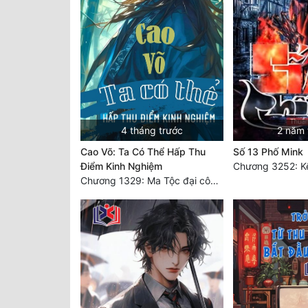
4 tháng trước
2 năm 
Cao Võ: Ta Có Thể Hấp Thu
Số 13 Phố Mink
Điểm Kinh Nghiệm
Chương 3252: Kế
Chương 1329: Ma Tộc đại công chúa Thương Nguyệt