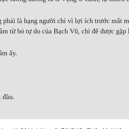
hải là hạng người chỉ vì lợi ích trước mắt mà
tâm từ bỏ tự do của Bạch Vũ, chỉ để được gặp 
âm ấy.
 đầu.