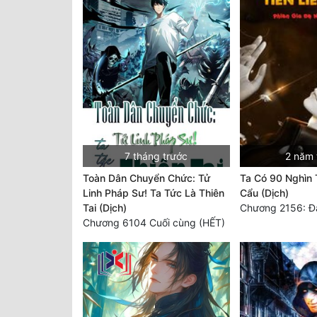
7 tháng trước
2 năm 
Toàn Dân Chuyển Chức: Tử
Ta Có 90 Nghìn 
Linh Pháp Sư! Ta Tức Là Thiên
Cẩu (Dịch)
Tai (Dịch)
Chương 2156: Đại
Chương 6104 Cuối cùng (HẾT)