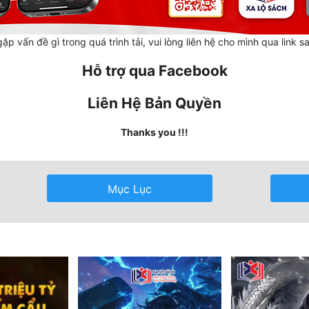
ặp vấn đề gì trong quá trình tải, vui lòng liên hệ cho mình qua link s
Hỗ trợ qua Facebook
Liên Hệ Bản Quyền
Thanks you !!!
Mục Lục