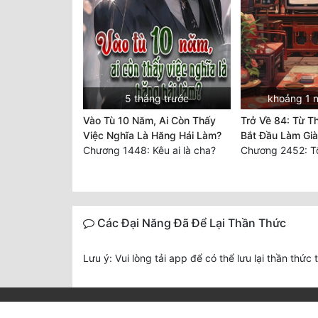
5 tháng trước
khoảng 1 
Vào Tù 10 Năm, Ai Còn Thấy
Trở Về 84: Từ T
Việc Nghĩa Là Hăng Hái Làm?
Bắt Đầu Làm Gi
Chương 1448: Kêu ai là cha?
Chương 2452: Tố
Các Đại Năng Đã Để Lại Thần Thức
Lưu ý: Vui lòng tải app để có thể lưu lại thần thức 