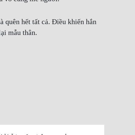
 quên hết tất cả. Điều khiến hắn
lại mẫu thân.