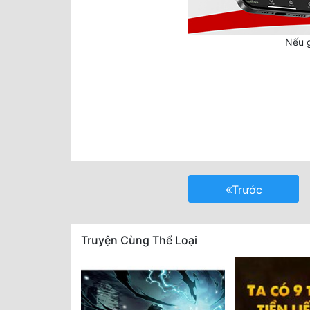
Nếu g
Trước
Truyện Cùng Thể Loại