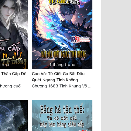
 trước
1 tháng trước
 Thần Cấp Đế
Cao Võ: Từ Giết Gà Bắt Đầu
Quét Ngang Tinh Không
hương cuối
Chương 1683 Tinh Khung Võ Thánh (Hết)