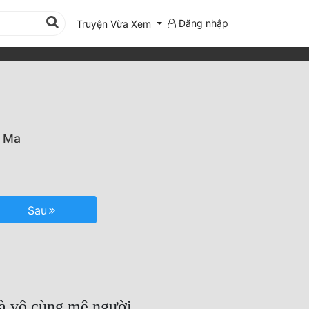
Đăng nhập
Truyện Vừa Xem
n Ma
Sau
là vô cùng mê người.