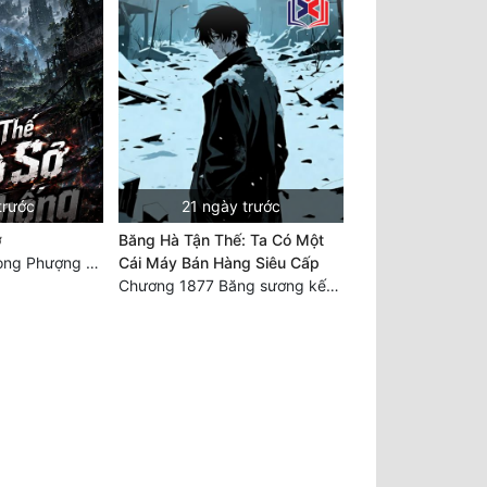
trước
21 ngày trước
ở
Băng Hà Tận Thế: Ta Có Một
Chương 6550: Long Phượng Thần Trận
Cái Máy Bán Hàng Siêu Cấp
Chương 1877 Băng sương kết giới