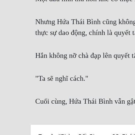
Nhưng Hứa Thái Bình cũng không p
thực sự dao động, chính là quyết 
Hắn không nỡ chà đạp lên quyết t
"Ta sẽ nghĩ cách."
Cuối cùng, Hứa Thái Bình vẫn gật