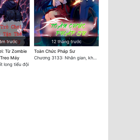
ăm trước
12 tháng trước
ơi: Từ Zombie
Toàn Chức Pháp Sư
 Treo Máy
Chương 3133: Nhân gian, không thể trêu vào
 long tiểu đội