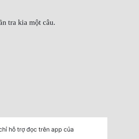
ần tra kia một câu.
hỉ hỗ trợ đọc trên app của