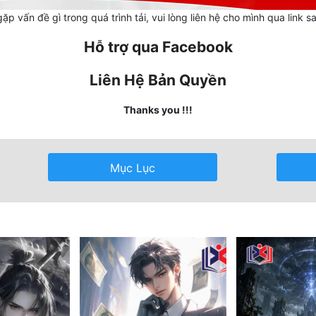
ặp vấn đề gì trong quá trình tải, vui lòng liên hệ cho mình qua link s
Hỗ trợ qua Facebook
Liên Hệ Bản Quyền
Thanks you !!!
Mục Lục