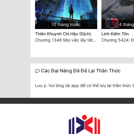
10 tháng trước
4 tháng
Thiên Khuynh Chi Hậu (Dịch)
Linh Kiếm Tôn
Chương 1346 Mọi việc lấy tất - Đại Kết Cục (2)
Chương 5424: Đạ
Các Đại Năng Đã Để Lại Thần Thức
Lưu ý: Vui lòng tải app để có thể lưu lại thần thức 