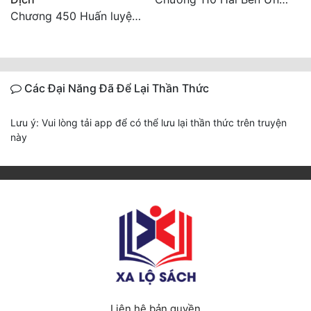
Chương 450 Huấn luyện thực chiến, Long Linh Cơ đối chiến bốn người Cổ Nguyệt và Vũ Lân!
Các Đại Năng Đã Để Lại Thần Thức
Lưu ý: Vui lòng tải app để có thể lưu lại thần thức trên truyện
này
Liên hệ bản quyền