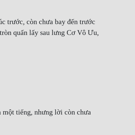
úc trước, còn chưa bay đến trước
tròn quấn lấy sau lưng Cơ Vô Ưu,
 một tiếng, nhưng lời còn chưa