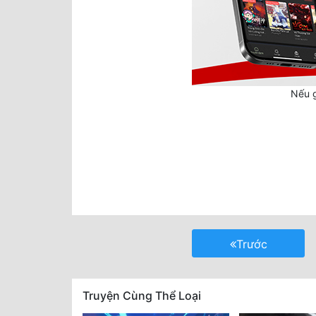
Nếu g
Trước
Truyện Cùng Thể Loại