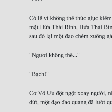
Có lẽ vì không thể thúc giục kiế
mặt Hứa Thái Bình, Hứa Thái Bìn
sau đó lại một đao chém xuống gá
"Ngươi không thể..."
"Bạch!"
Cơ Vô Ưu đột ngột xoay người, nh
dứt, một đạo đao quang đã lướt qu