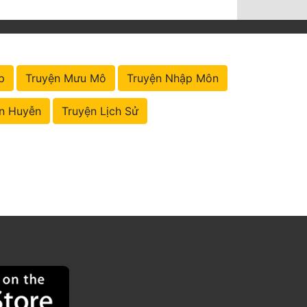
p
Truyện Mưu Mô
Truyện Nhập Môn
n Huyễn
Truyện Lịch Sử