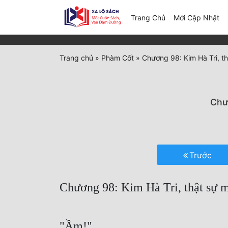
(c
Trang Chủ
Mới Cập Nhật
Trang chủ
»
Phàm Cốt
»
Chương 98: Kim Hà Tri, t
Chư
Trước
Chương 98: Kim Hà Tri, thật sự m
"Ầm!"