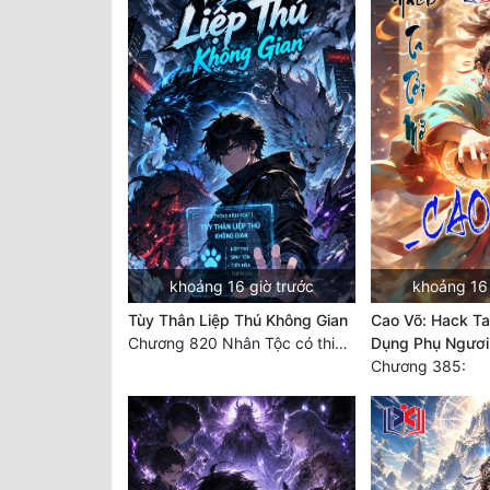
khoảng 16 giờ trước
khoảng 16 
Tùy Thân Liệp Thú Không Gian
Cao Võ: Hack Ta
Chương 820 Nhân Tộc có thiên kiêu
Dụng Phụ Ngươi
Chương 385: