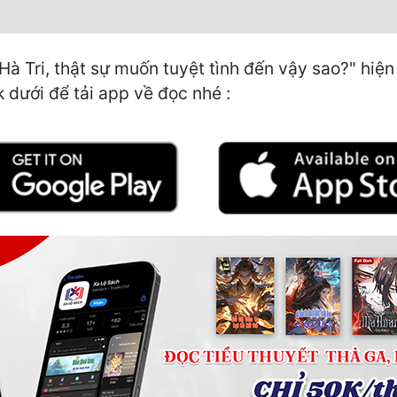
 Tri, thật sự muốn tuyệt tình đến vậy sao?" hiện 
k dưới để tải app về đọc nhé :