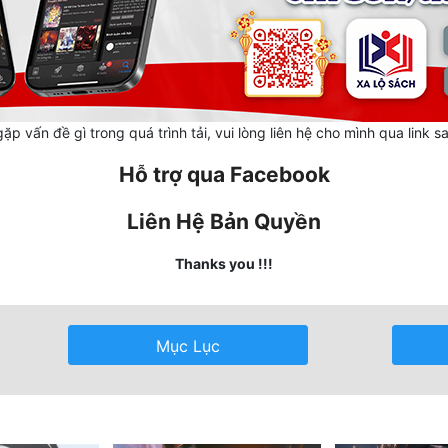
ặp vấn đề gì trong quá trình tải, vui lòng liên hệ cho mình qua link s
Hỗ trợ qua Facebook
Liên Hệ Bản Quyền
Thanks you !!!
Mục Lục