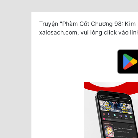
Truyện "Phàm Cốt Chương 98: Kim Hà
xalosach.com, vui lòng click vào lin