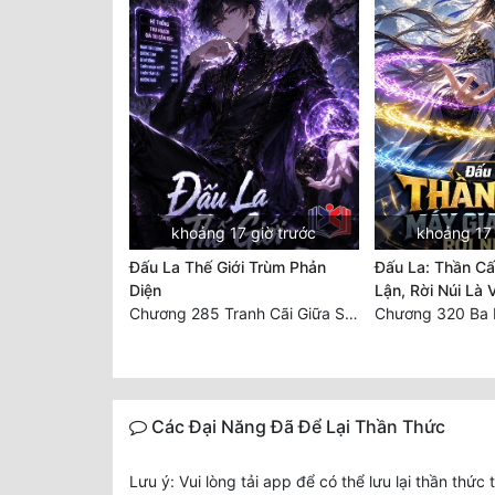
khoảng 17 giờ trước
khoảng 17 
Đấu La Thế Giới Trùm Phản
Đấu La: Thần C
Diện
Lận, Rời Núi Là 
Chương 285 Tranh Cãi Giữa Sư Đồ
Các Đại Năng Đã Để Lại Thần Thức
Lưu ý: Vui lòng tải app để có thể lưu lại thần thức 