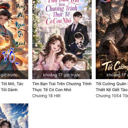
giờ trước
khoảng 17 giờ trước
khoảng 17 
 Tới Mở, Tác
Tìm Bạn Trai Trên Chương Trình
Tối Cường Quân 
 Tới Gánh
Thực Tế Có Con Nhỏ
Thiết Kế Giết Tà
Chương 18 Hết