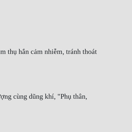
âm thụ hắn cảm nhiễm, tránh thoát 
ượng cùng dũng khí, "Phụ thân, 