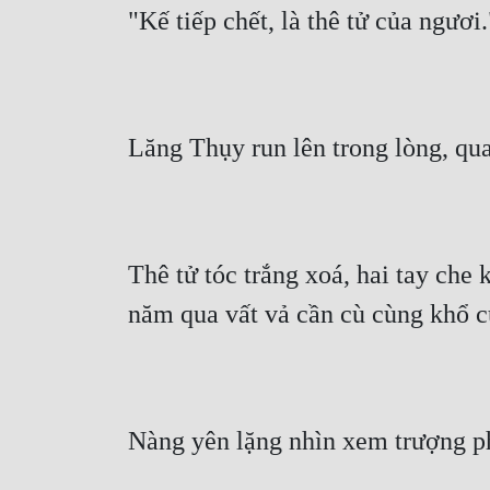
"Kế tiếp chết, là thê tử của ngươi.
Lăng Thụy run lên trong lòng, qua
Thê tử tóc trắng xoá, hai tay che 
năm qua vất vả cần cù cùng khổ c
Nàng yên lặng nhìn xem trượng phu