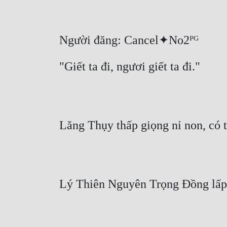
Người đăng: Cancel✦No2ᴾᴳ
"Giết ta đi, ngươi giết ta đi."
Lăng Thụy thấp giọng nỉ non, có 
Lý Thiên Nguyên Trọng Đồng lấp l