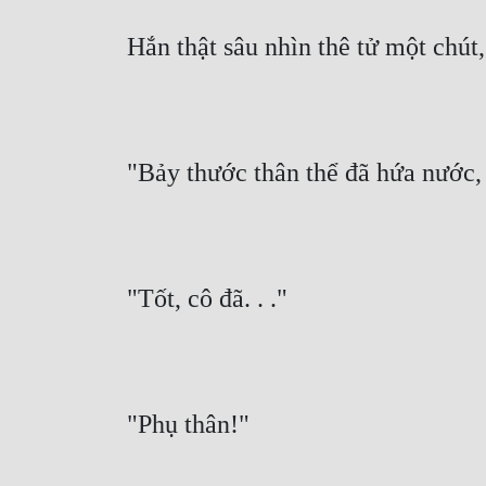
Hắn thật sâu nhìn thê tử một chút
"Bảy thước thân thể đã hứa nước,
"Tốt, cô đã. . ."
"Phụ thân!"