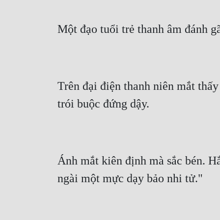
Một đạo tuổi trẻ thanh âm đánh 
Trên đại điện thanh niên mắt thấy
trói buộc đứng dậy.
Ánh mắt kiên định mà sắc bén. Hắn
ngài một mực dạy bảo nhi tử."