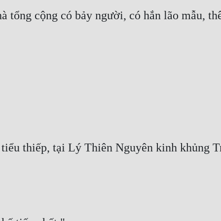
tổng cộng có bảy người, có hắn lão mẫu, thê tử
tiểu thiếp, tại Lý Thiên Nguyên kinh khủng Tr