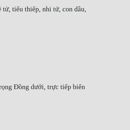
, tiểu thiếp, nhi tử, con dâu, 
ọng Đồng dưới, trực tiếp biến 