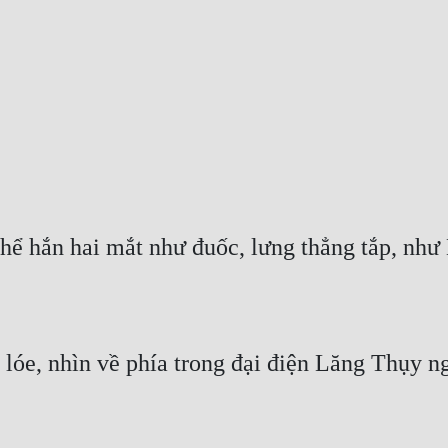
thể hắn hai mắt như đuốc, lưng thẳng tắp, như
óe, nhìn về phía trong đại điện Lăng Thụy n