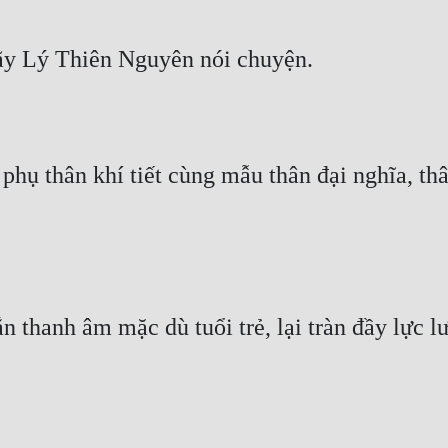
gãy Lý Thiên Nguyên nói chuyện.
 phụ thân khí tiết cùng mẫu thân đại nghĩa, th
 thanh âm mặc dù tuổi trẻ, lại tràn đầy lực l