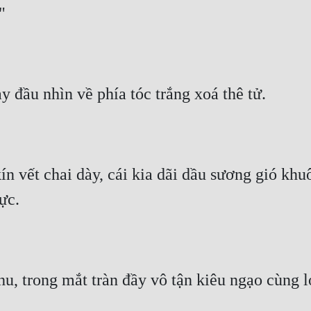
"
y đầu nhìn về phía tóc trắng xoá thê tử.
kín vết chai dày, cái kia dãi dầu sương gió kh
ực.
, trong mắt tràn đầy vô tận kiêu ngạo cùng l