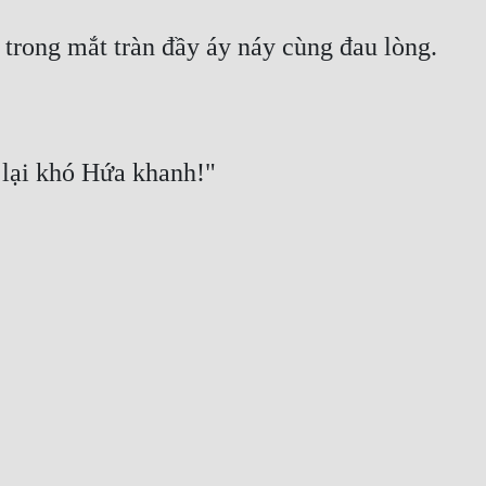
, trong mắt tràn đầy áy náy cùng đau lòng.
 lại khó Hứa khanh!"