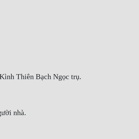
 Kình Thiên Bạch Ngọc trụ.
gười nhà.