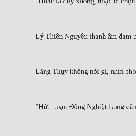
"Hoặc là quỳ xuống, hoặc là chọn 
Lý Thiên Nguyên thanh âm đạm mạc
Lăng Thụy không nói gì, nhìn ch
"Hừ! Loạn Đồng Nghiệt Long cũng