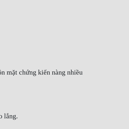
uôn mặt chứng kiến nàng nhiều 
o lắng.