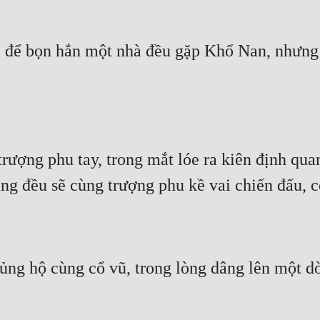
, để bọn hắn một nhà đều gặp Khổ Nan, nhưng 
trượng phu tay, trong mắt lóe ra kiên định qua
àng đều sẽ cùng trượng phu kề vai chiến đấu, 
ủng hộ cùng cổ vũ, trong lòng dâng lên một 