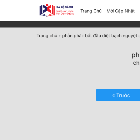
(c
Trang Chủ
Mới Cập Nhật
Trang chủ
»
phản phái: bắt đầu diệt bạch nguyệt
ph
ch
Trước