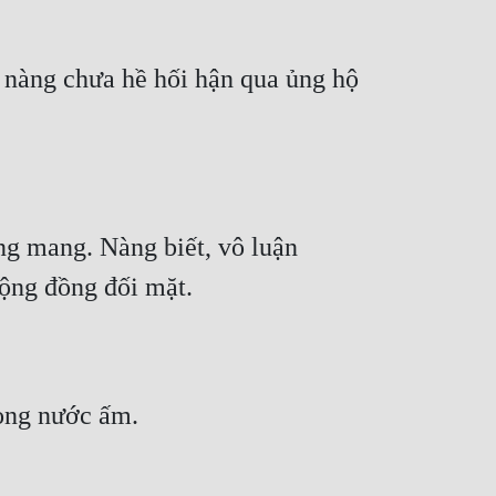
nàng chưa hề hối hận qua ủng hộ 
ng mang. Nàng biết, vô luận 
cộng đồng đối mặt.
dòng nước ấm.