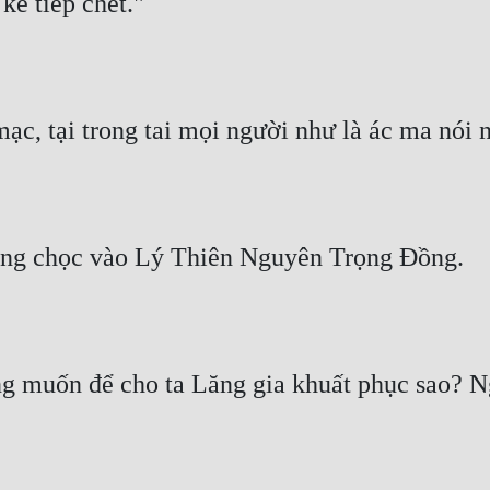
kế tiếp chết."
, tại trong tai mọi người như là ác ma nói 
òng chọc vào Lý Thiên Nguyên Trọng Đồng.
 muốn để cho ta Lăng gia khuất phục sao? N