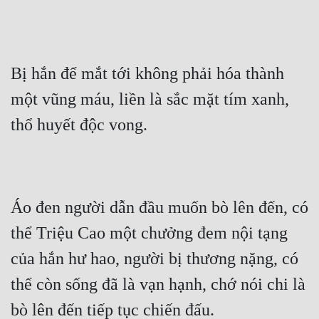
Bị hắn để mắt tới không phải hóa thành 
một vũng máu, liền là sắc mặt tím xanh, 
thổ huyết độc vong.
Áo đen người dẫn đầu muốn bò lên đến, có 
thể Triệu Cao một chưởng đem nội tạng 
của hắn hư hao, người bị thương nặng, có 
thể còn sống đã là vạn hạnh, chớ nói chi là 
bò lên đến tiếp tục chiến đấu.