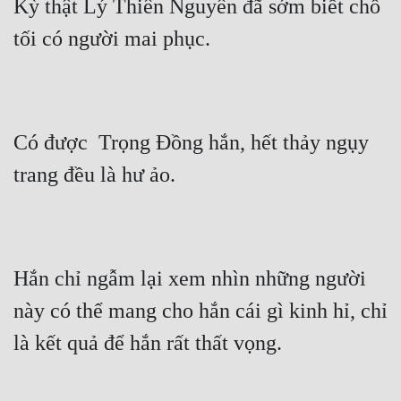
Kỳ thật Lý Thiên Nguyên đã sớm biết chỗ 
tối có người mai phục.
Có được  Trọng Đồng hắn, hết thảy ngụy 
trang đều là hư ảo.
Hắn chỉ ngẫm lại xem nhìn những người 
này có thể mang cho hắn cái gì kinh hỉ, chỉ 
là kết quả để hắn rất thất vọng.