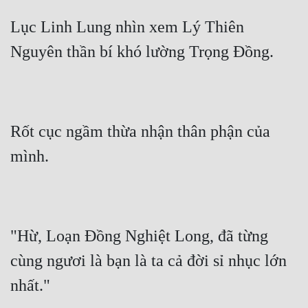
Lục Linh Lung nhìn xem Lý Thiên 
Nguyên thần bí khó lường Trọng Đồng.
Rốt cục ngầm thừa nhận thân phận của 
mình.
"Hừ, Loạn Đồng Nghiệt Long, đã từng 
cùng ngươi là bạn là ta cả đời sỉ nhục lớn 
nhất."