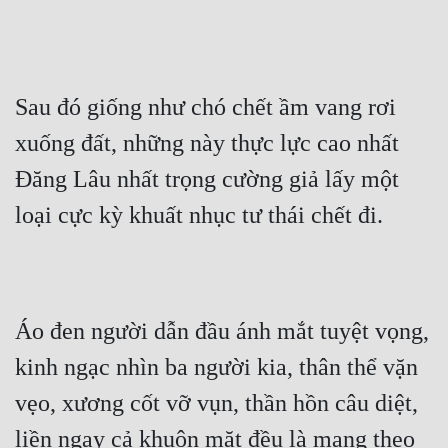
Sau đó giống như chó chết ầm vang rơi 
xuống đất, những này thực lực cao nhất 
Đăng Lâu nhất trọng cường giả lấy một 
loại cực kỳ khuất nhục tư thái chết đi.
Áo đen người dẫn đầu ánh mắt tuyệt vọng, 
kinh ngạc nhìn ba người kia, thân thể vặn 
vẹo, xương cốt vỡ vụn, thần hồn câu diệt, 
liền ngay cả khuôn mặt đều là mang theo 