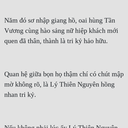
Năm đó sơ nhập giang hồ, oai hùng Tần 
Vương cùng hào sảng nữ hiệp khách mới 
quen đã thân, thành là tri kỷ hảo hữu.
Quan hệ giữa bọn họ thậm chí có chút mập 
mờ không rõ, là Lý Thiên Nguyên hồng 
nhan tri kỷ.
Nếu không phải lúc ấy Lý Thiên Nguyên 