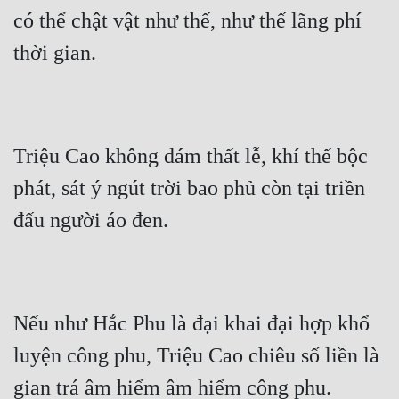
có thể chật vật như thế, như thế lãng phí 
thời gian.
Triệu Cao không dám thất lễ, khí thế bộc 
phát, sát ý ngút trời bao phủ còn tại triền 
đấu người áo đen.
Nếu như Hắc Phu là đại khai đại hợp khổ 
luyện công phu, Triệu Cao chiêu số liền là 
gian trá âm hiểm âm hiểm công phu.