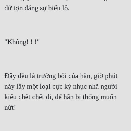
dữ tợn đáng sợ biểu lộ.
"Không! ! !"
Đây đều là trưởng bối của hắn, giờ phút 
này lấy một loại cực kỳ nhục nhã người 
kiểu chết chết đi, để hắn bi thống muốn 
nứt!