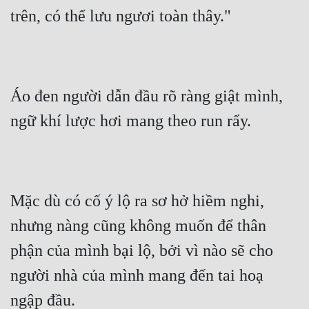
trên, có thể lưu ngươi toàn thây."
Áo đen người dẫn đầu rõ ràng giật mình, 
ngữ khí lược hơi mang theo run rẩy.
Mặc dù có cố ý lộ ra sơ hở hiềm nghi, 
nhưng nàng cũng không muốn để thân 
phận của mình bại lộ, bởi vì nào sẽ cho 
người nhà của mình mang đến tai hoạ 
ngập đầu.