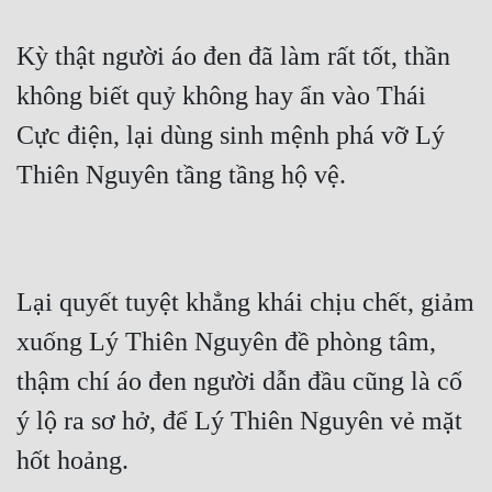
Kỳ thật người áo đen đã làm rất tốt, thần 
không biết quỷ không hay ẩn vào Thái 
Cực điện, lại dùng sinh mệnh phá vỡ Lý 
Thiên Nguyên tầng tầng hộ vệ.
Lại quyết tuyệt khẳng khái chịu chết, giảm 
xuống Lý Thiên Nguyên đề phòng tâm, 
thậm chí áo đen người dẫn đầu cũng là cố 
ý lộ ra sơ hở, để Lý Thiên Nguyên vẻ mặt 
hốt hoảng.