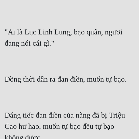
"Ai là Lục Linh Lung, bạo quân, ngươi 
đang nói cái gì."
Đồng thời dẫn ra đan điền, muốn tự bạo.
Đáng tiếc đan điền của nàng đã bị Triệu 
Cao hư hao, muốn tự bạo đều tự bạo 
không được.