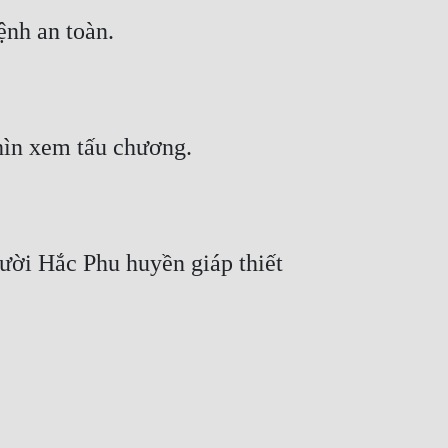
ệnh an toàn.
hìn xem tấu chương.
ời Hắc Phu huyền giáp thiết 