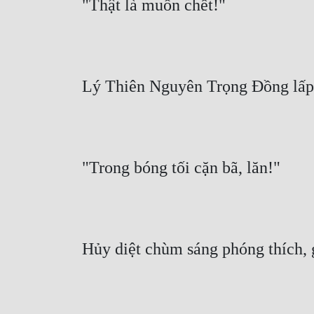
"Thật là muốn chết!"
Lý Thiên Nguyên Trọng Đồng lấp 
"Trong bóng tối cặn bã, lăn!"
Hủy diệt chùm sáng phóng thích, 