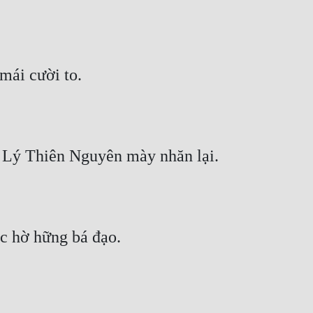
mái cười to.
, Lý Thiên Nguyên mày nhăn lại.
ớc hờ hững bá đạo.