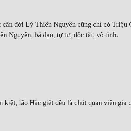
 cần đời Lý Thiên Nguyên cũng chỉ có Triệu C
n Nguyên, bá đạo, tự tư, độc tài, vô tình.
ấn kiệt, lão Hắc giết đều là chút quan viên gia