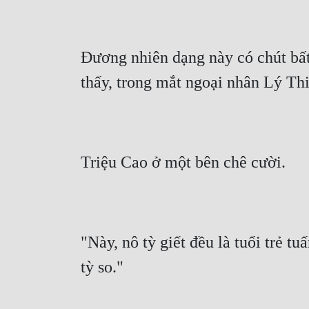
Đương nhiên dạng này có chút bất
thấy, trong mắt ngoại nhân Lý Thiê
Triệu Cao ở một bên chê cười.
"Này, nô tỳ giết đều là tuổi trẻ tu
tỳ so."