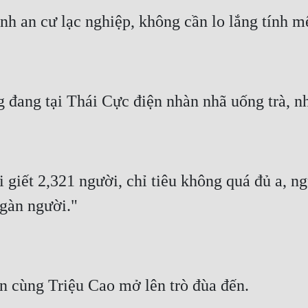
ính an cư lạc nghiệp, không cần lo lắng tính m
 đang tại Thái Cực điện nhàn nhã uống trà, n
iết 2,321 người, chỉ tiêu không quá đủ a, ngư
gàn người."
n cùng Triệu Cao mở lên trò đùa đến.