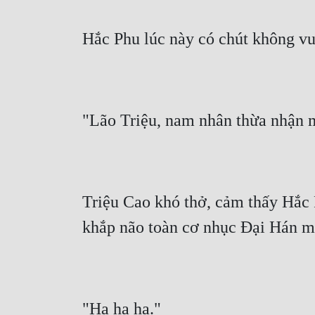
Hắc Phu lúc này có chút không vu
"Lão Triệu, nam nhân thừa nhận m
Triệu Cao khó thở, cảm thấy Hắc P
khắp não toàn cơ nhục Đại Hán mà
"Ha ha ha."