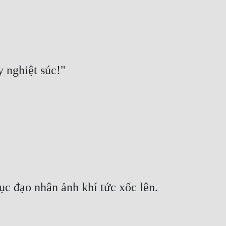
 nghiệt súc!"
ục đạo nhân ảnh khí tức xốc lên.