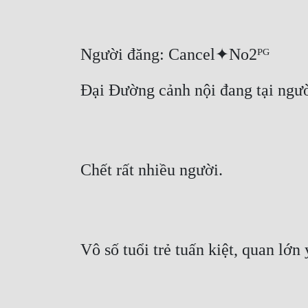
Người đăng: Cancel✦No2ᴾᴳ
Đại Đường cảnh nội đang tại ngườ
Chết rất nhiều người.
Vô số tuổi trẻ tuấn kiệt, quan lớn 