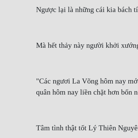
Ngược lại là những cái kia bách t
Mà hết thảy này người khởi xướng
"Các ngươi La Võng hôm nay mới g
quân hôm nay liền chặt hơn bốn n
Tâm tình thật tốt Lý Thiên Nguyê