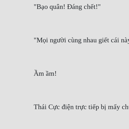
"Bạo quân! Đáng chết!"
"Mọi người cùng nhau giết cái này
Ầm ầm!
Thái Cực điện trực tiếp bị mấy ch