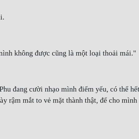
i.
ình không được cũng là một loại thoải mái."
hu đang cười nhạo mình điểm yếu, có thể hết l
y rậm mắt to vẻ mặt thành thật, để cho mình 