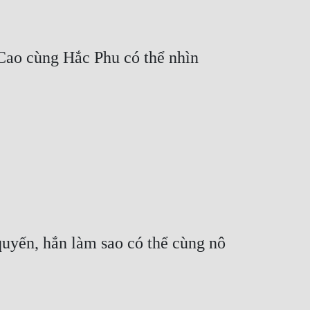
ao cùng Hắc Phu có thể nhìn 
 quyến, hắn làm sao có thể cùng nô 