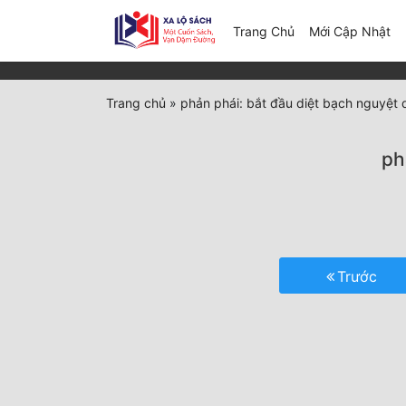
(c
Trang Chủ
Mới Cập Nhật
Trang chủ
»
phản phái: bắt đầu diệt bạch nguyệt
ph
Trước