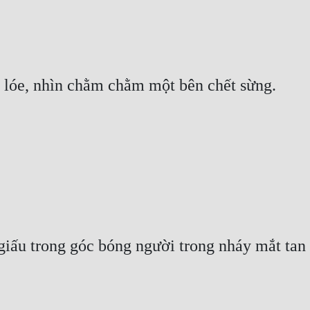
lóe, nhìn chằm chằm một bên chết sừng.
giấu trong góc bóng người trong nháy mắt tan