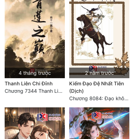
4 tháng trước
2 năm trước
Thanh Liên Chi Đỉnh
Kiếm Đạo Đệ Nhất Tiên
Chương 7344 Thanh Liên đỉnh (Đại kết cục) (2) HẾT.
(Dịch)
Chương 8084: Đạo không bờ bến (Đại kết cục) (10)