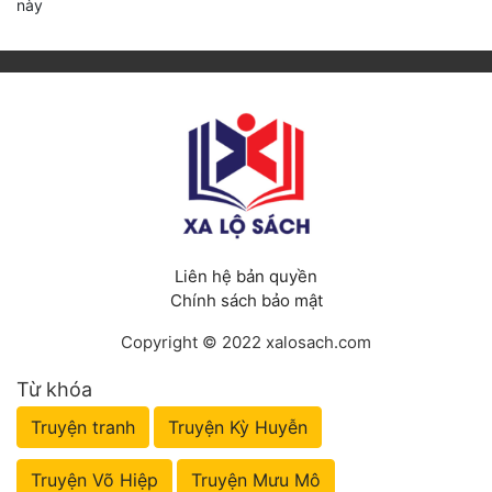
này
Liên hệ bản quyền
Chính sách bảo mật
Copyright © 2022 xalosach.com
Từ khóa
Truyện tranh
Truyện Kỳ Huyễn
Truyện Võ Hiệp
Truyện Mưu Mô