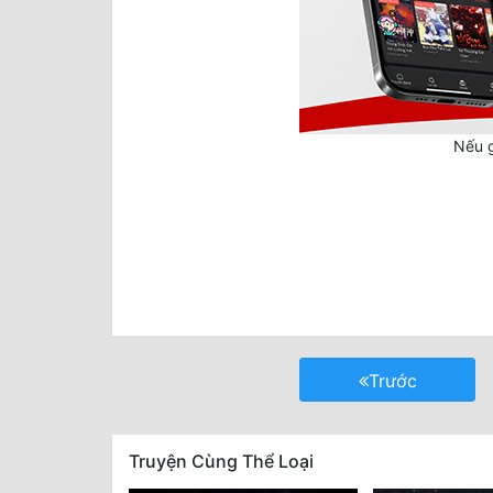
Nếu g
Trước
Truyện Cùng Thể Loại