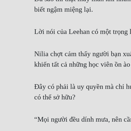
biết ngậm miệng lại.
Lời nói của Leehan có một trọng 
Nilia chợt cảm thấy người bạn xu
khiến tất cả những học viên ồn ào
Đây có phải là uy quyền mà chỉ h
có thể sở hữu?
“Mọi người đều dính mưa, nên cần 