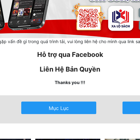
ặp vấn đề gì trong quá trình tải, vui lòng liên hệ cho mình qua link s
Hỗ trợ qua Facebook
Liên Hệ Bản Quyền
Thanks you !!!
Mục Lục