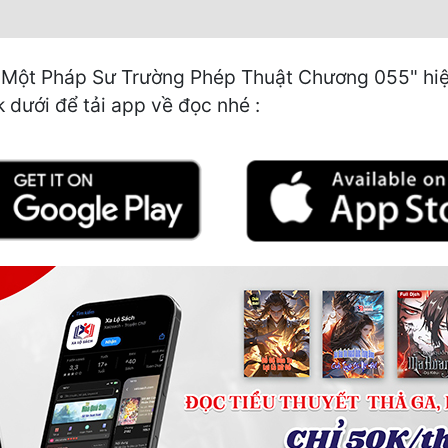
Một Pháp Sư Trường Phép Thuật Chương 055" hiện
k dưới để tải app về đọc nhé :