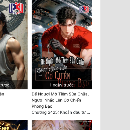
trước
1 ngày trước
ền
Để Ngươi Mở Tiệm Sửa Chữa,
Ngươi Nhấc Lên Cơ Chiến
Phong Bạo
Chương 2425: Khoản đầu tư của Tượng Chủ!! Nỗi nghi hoặc của Tô Bạch!