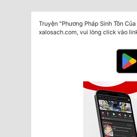
Truyện "Phương Pháp Sinh Tồn Của 
xalosach.com, vui lòng click vào lin