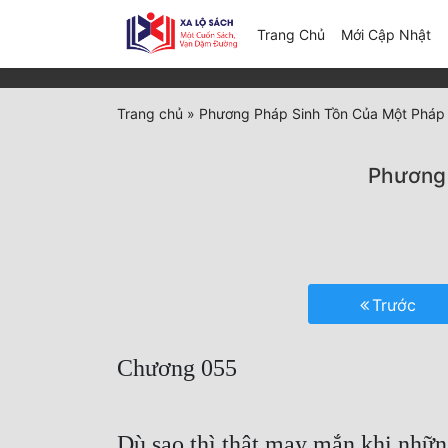
(c
Trang Chủ
Mới Cập Nhật
Trang chủ
»
Phương Pháp Sinh Tồn Của Một Pháp
Phương 
Trước
Chương 055
Dù sao thì thật may mắn khi những