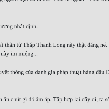
lượng nhất định.
ất thân từ Tháp Thanh Long này thật đáng nể. 
 này im miệng...
uyết thống của danh gia pháp thuật hàng đầu 
ăn chút gì đó ấm áp. Tập hợp lại đây đi, ta s