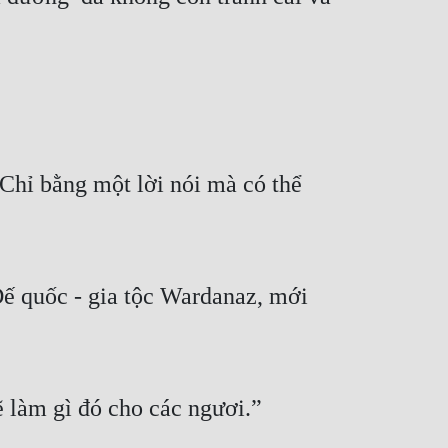
Chỉ bằng một lời nói mà có thể
Đế quốc - gia tộc Wardanaz, mới
ẽ làm gì đó cho các ngươi.”