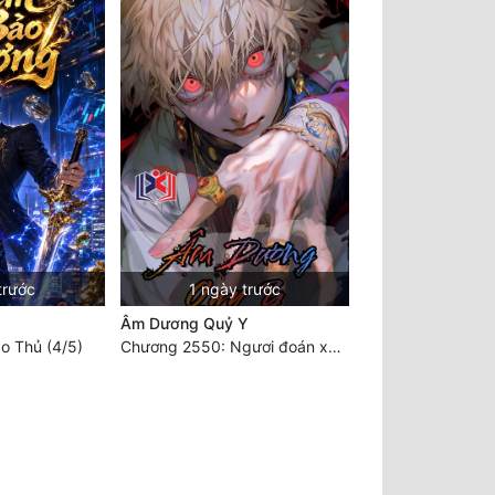
trước
1 ngày trước
Âm Dương Quỷ Y
o Thủ (4/5)
Chương 2550: Ngươi đoán xem