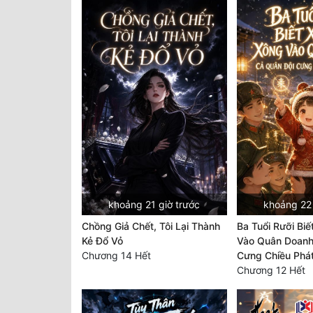
khoảng 21 giờ trước
khoảng 22 
Chồng Giả Chết, Tôi Lại Thành
Ba Tuổi Rưỡi Bi
Kẻ Đổ Vỏ
Vào Quân Doanh
Chương 14 Hết
Cưng Chiều Phá
Chương 12 Hết