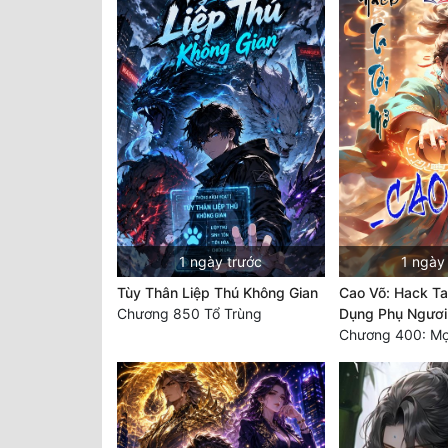
1 ngày trước
1 ngày
Tùy Thân Liệp Thú Không Gian
Cao Võ: Hack Ta
Chương 850 Tổ Trùng
Dụng Phụ Ngươi