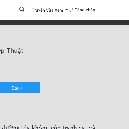
Đăng nhập
Truyện Vừa Xem
ép Thuật
Sau
m đường’ đã không còn tranh cãi và