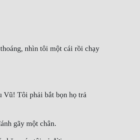
oáng, nhìn tôi một cái rồi chạy 
 Vũ! Tôi phải bắt bọn họ trả 