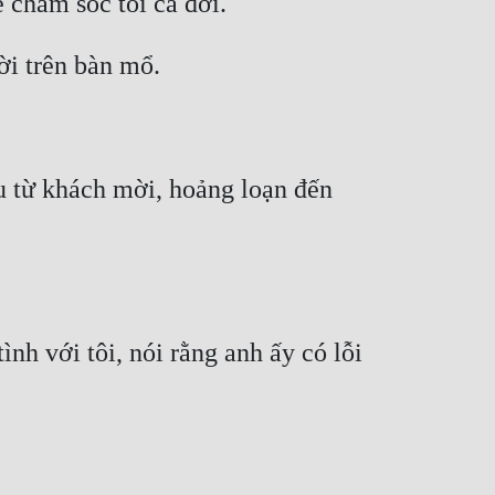
 từ khách mời, hoảng loạn đến 
nh với tôi, nói rằng anh ấy có lỗi 