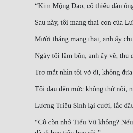
“Cô còn nhớ Tiểu Vũ không? Nếu k