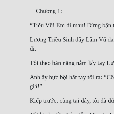
Lương Triều Sinh đẩy Lâm Vũ đang
Anh ấy bực bội hất tay tôi ra: “C