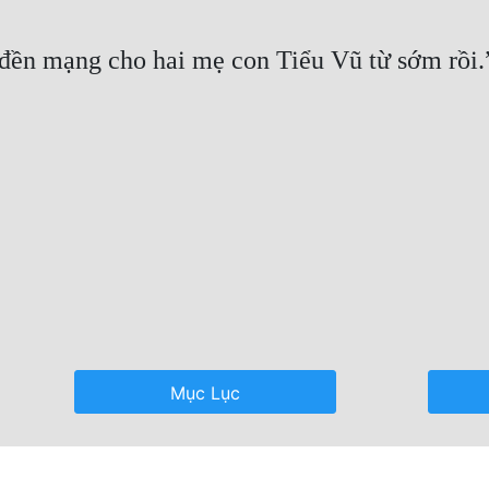
Mục Lục