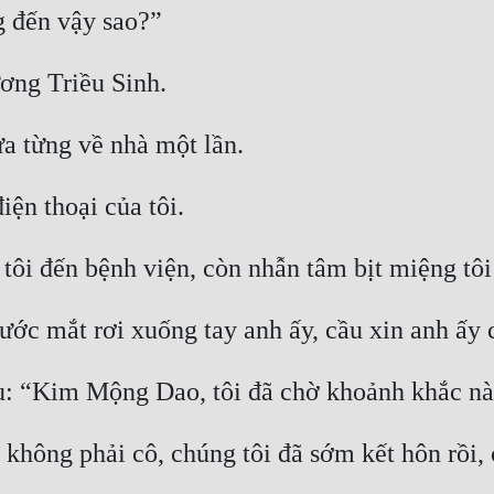
hông phải cô, chúng tôi đã sớm kết hôn rồi, c