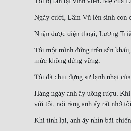
Tôi một mình đứng trên sân khấu,
Hàng ngày anh ấy uống rượu. Khi sa