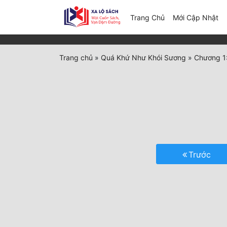
(c
Trang Chủ
Mới Cập Nhật
Trang chủ
»
Quá Khứ Như Khói Sương
»
Chương 1
Trước