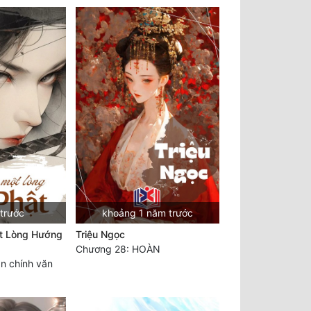
 trước
khoảng 1 năm trước
t Lòng Hướng
Triệu Ngọc
Chương 28: HOÀN
n chính văn