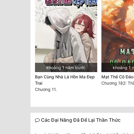
khoảng 1 năm trước
khoảng 1 
Bạn Cùng Nhà Là Hồn Ma Đẹp
Mạt Thế Cô Đảo
Trai
Chương 11.
Các Đại Năng Đã Để Lại Thần Thức