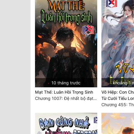
10 tháng trước
khoảng 1 
Mạt Thế: Luân Hồi Trọng Sinh
Võ Hiệp: Con Ch
Chương 1007: Đệ nhất bộ đạt thành
Từ Cưới Tiểu Lo