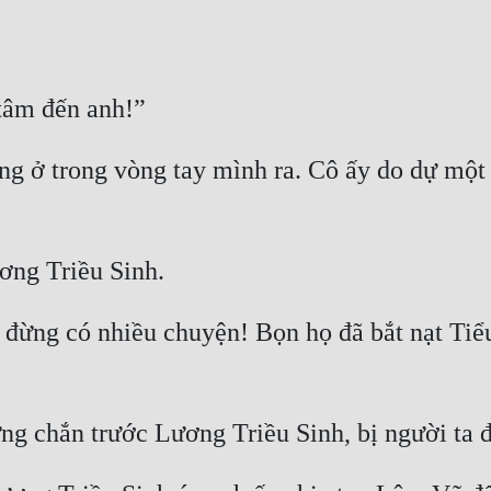
 ở trong vòng tay mình ra. Cô ấy do dự một th
ô đừng có nhiều chuyện! Bọn họ đã bắt nạt Tiểu