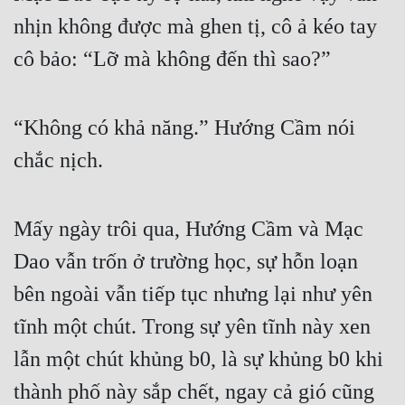
nhịn không được mà ghen tị, cô ả kéo tay 
cô bảo: “Lỡ mà không đến thì sao?”
“Không có khả năng.” Hướng Cầm nói 
chắc nịch.
Mấy ngày trôi qua, Hướng Cầm và Mạc 
Dao vẫn trốn ở trường học, sự hỗn loạn 
bên ngoài vẫn tiếp tục nhưng lại như yên 
tĩnh một chút. Trong sự yên tĩnh này xen 
lẫn một chút khủng b0, là sự khủng b0 khi 
thành phố này sắp chết, ngay cả gió cũng 