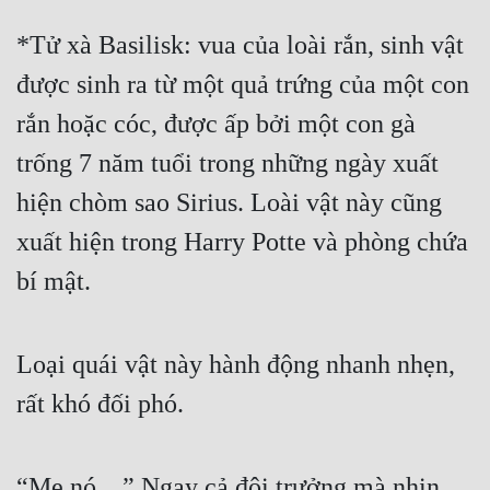
*Tử xà Basilisk: vua của loài rắn, sinh vật 
được sinh ra từ một quả trứng của một con 
rắn hoặc cóc, được ấp bởi một con gà 
trống 7 năm tuổi trong những ngày xuất 
hiện chòm sao Sirius. Loài vật này cũng 
xuất hiện trong Harry Potte và phòng chứa 
bí mật.
Loại quái vật này hành động nhanh nhẹn, 
rất khó đối phó.
“Mẹ nó…” Ngay cả đội trưởng mà nhịn 