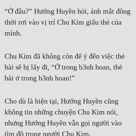
“Ở đâu?” Hướng Huyền hỏi, ánh mắt đồng 
thời rơi vào vị trí Chu Kim giấu thẻ của 
mình.
Chu Kim đã không còn để ý đến việc thẻ 
bài sẽ bị lấy đi, “Ở trong b3nh hoan, thẻ 
bài ở trong b3nh hoan!”
Cho dù là hiện tại, Hướng Huyền cũng 
không tin những chuyện Chu Kim nói, 
nhưng Hướng Huyền vẫn gọi người vào 
tìm đồ trong người Chu Kim.