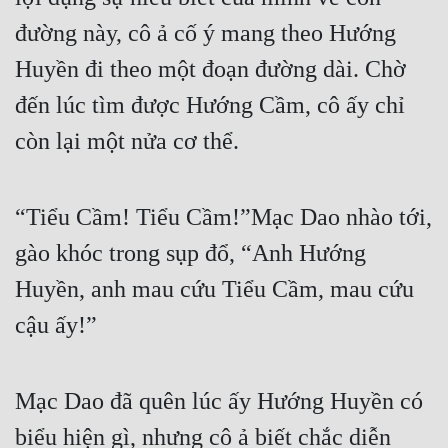
đường này, cô ả cố ý mang theo Hướng 
Huyền đi theo một đoạn đường dài. Chờ 
đến lúc tìm được Hướng Cầm, cô ấy chỉ 
còn lại một nửa cơ thể.
“Tiểu Cầm! Tiểu Cầm!”Mạc Dao nhào tới, 
gào khóc trong sụp đổ, “Anh Hướng 
Huyền, anh mau cứu Tiểu Cầm, mau cứu 
cậu ấy!”
Mạc Dao đã quên lúc ấy Hướng Huyền có 
biểu hiện gì, nhưng cô ả biết chắc diễn 