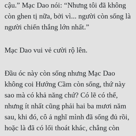
cậu.” Mạc Dao nói: “Nhưng tôi đã không 
còn ghen tị nữa, bởi vì... người còn sống là 
người chiến thắng lớn nhất.”
Mạc Dao vui vẻ cười rộ lên.
Đầu óc này còn sống nhưng Mạc Dao 
không coi Hướng Cầm còn sống, thứ này 
sao mà có khả năng chứ? Có lẽ có thể, 
nhưng ít nhất cũng phải hai ba mươi năm 
sau, khi đó, cô ả nghĩ mình đã sống đủ rồi, 
hoặc là đã có lối thoát khác, chẳng còn 