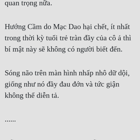
quan trọng nữa.
Hướng Cầm do Mạc Dao hại chết, ít nhất 
trong thời kỳ tuổi trẻ tràn đầy của cô ả thì 
bí mật này sẽ không có người biết đến.
Sóng não trên màn hình nhấp nhô dữ dội, 
giống như nó đầy đau đớn và tức giận 
không thể diễn tả.
......