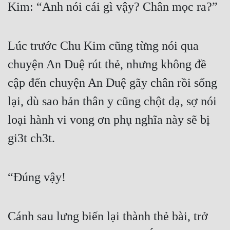
Kim: “Anh nói cái gì vậy? Chân mọc ra?”
Lúc trước Chu Kim cũng từng nói qua 
chuyện An Duệ rút thẻ, nhưng không đề 
cập đến chuyện An Duệ gãy chân rồi sống 
lại, dù sao bản thân y cũng chột dạ, sợ nói 
loại hành vi vong ơn phụ nghĩa này sẽ bị 
gi3t ch3t.
“Đúng vậy!
Cánh sau lưng biến lại thành thẻ bài, trở 