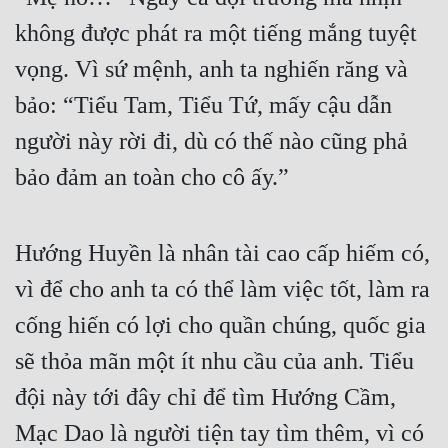
không được phát ra một tiếng mắng tuyệt 
vọng. Vì sứ mệnh, anh ta nghiến răng và 
bảo: “Tiểu Tam, Tiểu Tứ, mấy cậu dẫn 
người này rời đi, dù có thế nào cũng phả 
bảo đảm an toàn cho cô ấy.”
Hướng Huyền là nhân tài cao cấp hiếm có, 
vì để cho anh ta có thể làm việc tốt, làm ra 
cống hiến có lợi cho quần chúng, quốc gia 
sẽ thỏa mãn một ít nhu cầu của anh. Tiểu 
đội này tới đây chỉ để tìm Hướng Cầm, 
Mạc Dao là người tiện tay tìm thêm, vì có 