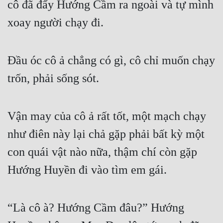
cô đã đẩy Hướng Cầm ra ngoài và tự mình 
xoay người chạy đi.
Đầu óc cô ả chẳng có gì, cô chỉ muốn chạy 
trốn, phải sống sót.
Vận may của cô ả rất tốt, một mạch chạy 
như điên này lại chả gặp phải bất kỳ một 
con quái vật nào nữa, thậm chí còn gặp 
Hướng Huyền đi vào tìm em gái.
“Là cô à? Hướng Cầm đâu?” Hướng 