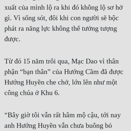
xuất của mình lộ ra khi đó không lộ sơ hở 
gì. Vì sống sót, đôi khi con người sẽ bộc 
phát ra năng lực không thể tưởng tượng 
được.
Từ đó 15 năm trôi qua, Mạc Dao vì thân 
phận “bạn thân” của Hướng Cầm đã được 
Hướng Huyền che chở, lớn lên như một 
công chúa ở Khu 6.
“Bây giờ tôi vẫn rất hâm mộ cậu, tới nay 
anh Hướng Huyền vẫn chưa buông bỏ 