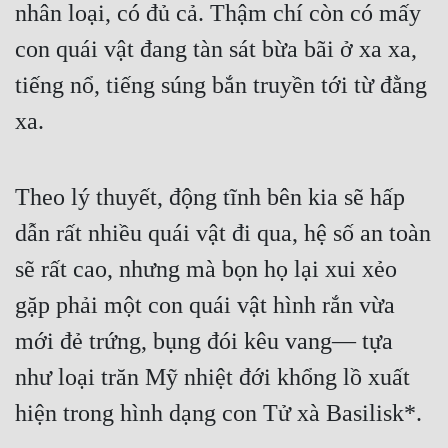
nhân loại, có đủ cả. Thậm chí còn có mấy 
con quái vật đang tàn sát bừa bãi ở xa xa, 
tiếng nổ, tiếng súng bắn truyền tới từ đằng 
xa.
Theo lý thuyết, động tĩnh bên kia sẽ hấp 
dẫn rất nhiều quái vật đi qua, hệ số an toàn 
sẽ rất cao, nhưng mà bọn họ lại xui xẻo 
gặp phải một con quái vật hình rắn vừa 
mới đẻ trứng, bụng đói kêu vang— tựa 
như loại trăn Mỹ nhiệt đới khổng lồ xuất 
hiện trong hình dạng con Tử xà Basilisk*.