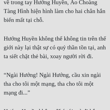
về trong tay Hướng Huyền, Áo Choàng 
Tàng Hình hiện hình làm cho hai chân hắn 
biến mất tại chỗ.
Hướng Huyền không thể không tin trên thế 
giới này lại thật sự có quỷ thần tồn tại, anh 
ta siết chặt thẻ bài, xoay người rời đi.
“Ngài Hướng! Ngài Hướng, cầu xin ngài 
tha cho tôi một mạng, tha cho tôi một 
mạng đi...”