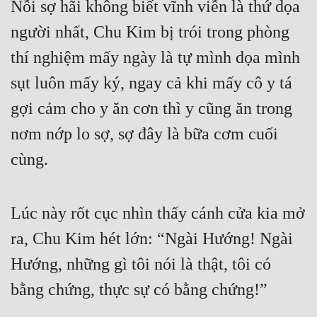
Nỗi sợ hãi không biết vĩnh viễn là thứ dọa 
người nhất, Chu Kim bị trói trong phòng 
thí nghiệm mấy ngày là tự mình dọa mình 
sụt luôn mấy ký, ngay cả khi mấy cô y tá 
gợi cảm cho y ăn cơn thì y cũng ăn trong 
nơm nớp lo sợ, sợ đây là bữa cơm cuối 
cùng.
Lúc này rốt cục nhìn thấy cánh cửa kia mở 
ra, Chu Kim hét lớn: “Ngài Hướng! Ngài 
Hướng, những gì tôi nói là thật, tôi có 
bằng chứng, thực sự có bằng chứng!”