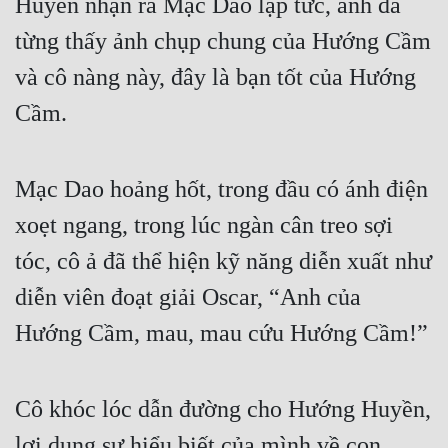
Huyền nhận ra Mạc Dao lập tức, anh đã 
từng thấy ảnh chụp chung của Hướng Cầm 
và cô nàng này, đây là bạn tốt của Hướng 
Cầm.
Mạc Dao hoảng hốt, trong đầu có ánh điện 
xoẹt ngang, trong lúc ngàn cân treo sợi 
tóc, cô ả đã thể hiện kỹ năng diễn xuất như 
diễn viên đoạt giải Oscar, “Anh của 
Hướng Cầm, mau, mau cứu Hướng Cầm!”
Cô khóc lóc dẫn đường cho Hướng Huyền, 
lợi dụng sự hiểu biết của mình về con 