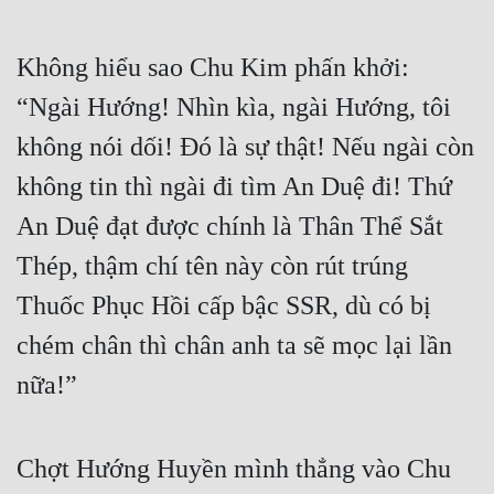
Không hiểu sao Chu Kim phấn khởi: 
“Ngài Hướng! Nhìn kìa, ngài Hướng, tôi 
không nói dối! Đó là sự thật! Nếu ngài còn 
không tin thì ngài đi tìm An Duệ đi! Thứ 
An Duệ đạt được chính là Thân Thể Sắt 
Thép, thậm chí tên này còn rút trúng 
Thuốc Phục Hồi cấp bậc SSR, dù có bị 
chém chân thì chân anh ta sẽ mọc lại lần 
nữa!”
Chợt Hướng Huyền mình thẳng vào Chu 