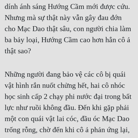
dính ánh sáng Hướng Cầm mới được cứu. 
Nhưng mà sự thật này vẫn gây đau đớn 
cho Mạc Dao thật sâu, con người chia làm 
ba bảy loại, Hướng Cầm cao hơn hẳn cô ả 
thật sao?
Những người đang bảo vệ các cô bị quái 
vật hình rắn nuốt chửng hết, hai cô nhóc 
học sinh cấp 2 chạy phi nước đại trong bất 
lực như ruồi không đầu. Đến khi gặp phải 
một con quái vật lai cóc, đầu óc Mạc Dao 
trống rỗng, chờ đến khi cô ả phản ứng lại, 