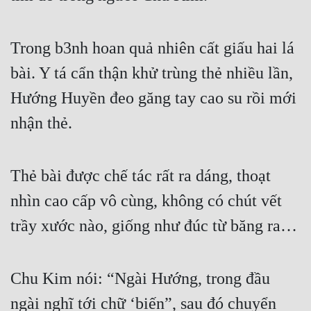
Trong b3nh hoan quả nhiên cất giấu hai lá 
bài. Y tá cẩn thận khử trùng thẻ nhiều lần, 
Hướng Huyền đeo găng tay cao su rồi mới 
nhận thẻ.
Thẻ bài được chế tác rất ra dáng, thoạt 
nhìn cao cấp vô cùng, không có chút vết 
trầy xước nào, giống như đúc từ băng ra…
Chu Kim nói: “Ngài Hướng, trong đầu 
ngài nghĩ tới chữ ‘biến”, sau đó chuyển 