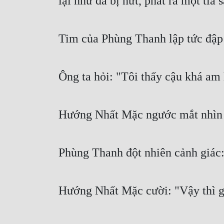
lại như đá bị nứt, phát ra một tia
Tim của Phùng Thanh lập tức đập
Ông ta hỏi: "Tôi thấy cậu khá am 
Hướng Nhất Mặc ngước mắt nhìn ô
Phùng Thanh đột nhiên cảnh giác: 
Hướng Nhất Mặc cười: "Vậy thì gi