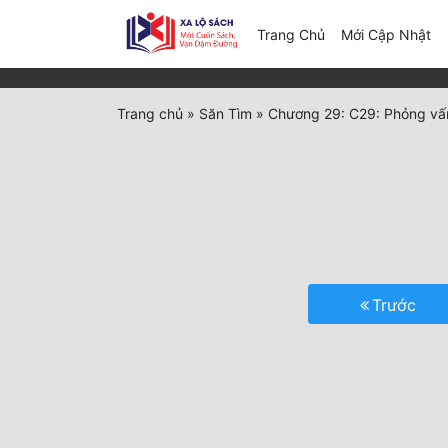
(c
Trang Chủ
Mới Cập Nhật
Trang chủ
»
Săn Tìm
»
Chương 29: C29: Phỏng vấ
Trước