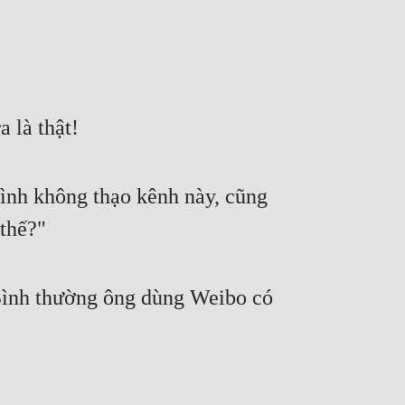
 là thật!
mình không thạo kênh này, cũng 
 thế?"
Bình thường ông dùng Weibo có 