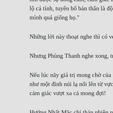
lộ cá tính, tuyên bố bản thân là đ
mình quá giống họ."
Những lời này thoạt nghe thì có v
Nhưng Phùng Thanh nghe xong, tro
Nếu lúc nãy giá trị mong chờ của 
như một đỉnh núi lạ nổi lên từ vự
cảm giác vượt xa cả mong đợi!
Hướng Nhất Mặc chỉ thản nhiên nó