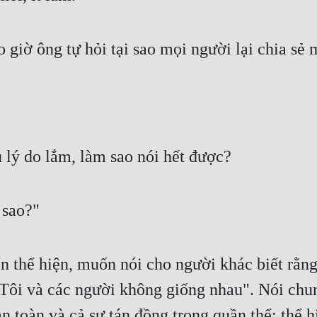
giờ ông tự hỏi tại sao mọi người lại chia sẻ 
 lý do lắm, làm sao nói hết được?
 sao?"
thể hiện, muốn nói cho người khác biết rằng 
"Tôi và các người không giống nhau". Nói chun
 toàn và cả sự tán đồng trong quần thể; thể hi