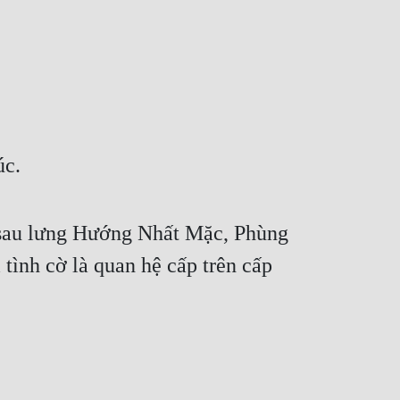
úc.
 sau lưng Hướng Nhất Mặc, Phùng 
tình cờ là quan hệ cấp trên cấp 