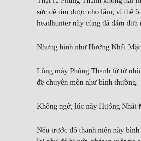
Thật ra Phùng Thanh không hài lò
sức để tìm được cho lắm, vì thế 
headhunter này cũng đã dám đưa ra
Nhưng hình như Hướng Nhất Mặc 
Lông mày Phùng Thanh từ từ nhíu l
đề chuyên môn như bình thường.
Không ngờ, lúc này Hướng Nhất Mặ
Nếu trước đó thanh niên này bình t