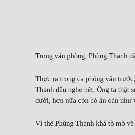
Trong văn phòng, Phùng Thanh đ
Thực ra trong ca phỏng vấn trước
Thanh đều nghe hết. Ông ta thật s
dưới, hơn nữa còn có ân oán như 
Vì thế Phùng Thanh khá tò mò v