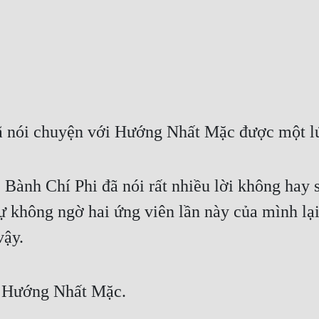
ã nói chuyện với Hướng Nhất Mặc được một l
, Bành Chí Phi đã nói rất nhiều lời không hay
ự không ngờ hai ứng viên lần này của mình lại 
vậy.
ề Hướng Nhất Mặc.