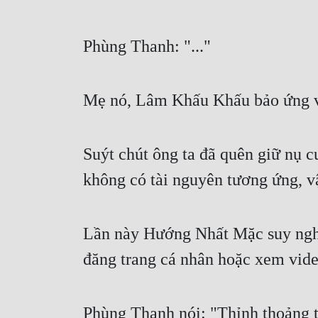
Phùng Thanh: "..."
Mẹ nó, Lâm Khấu Khấu bảo ứng viê
Suýt chút ông ta đã quên giữ nụ c
không có tài nguyên tương ứng, vậ
Lần này Hướng Nhất Mặc suy nghĩ 
đăng trang cá nhân hoặc xem vid
Phùng Thanh nói: "Thỉnh thoảng th