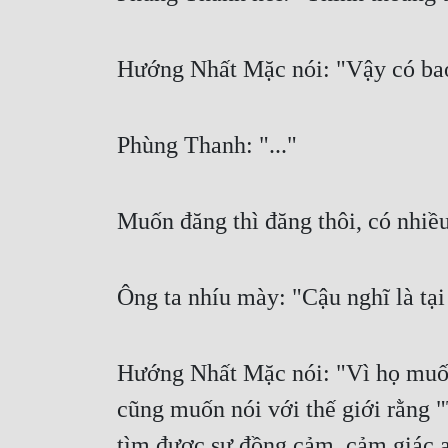
Hướng Nhất Mặc nói: "Vậy có bao 
Phùng Thanh: "..."
Muốn đăng thì đăng thôi, có nhiều
Ông ta nhíu mày: "Cậu nghĩ là tại
Hướng Nhất Mặc nói: "Vì họ muốn 
cũng muốn nói với thế giới rằng 
tìm được sự đồng cảm, cảm giác an