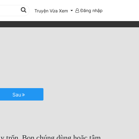
Đăng nhập
Truyện Vừa Xem
Sau
ạy trốn. Bọn chúng dùng hoặc tâm