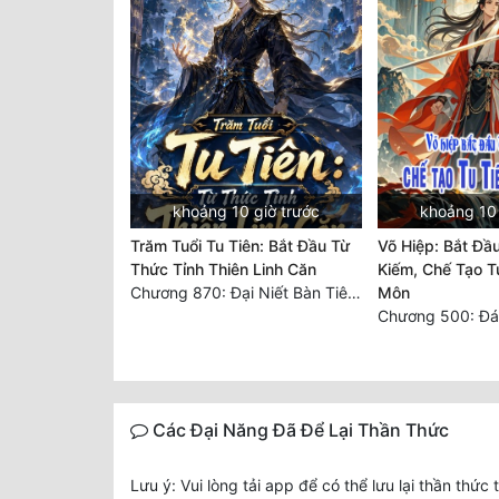
khoảng 10 giờ trước
khoảng 10 
Trăm Tuổi Tu Tiên: Bắt Đầu Từ
Võ Hiệp: Bắt Đầu
Thức Tỉnh Thiên Linh Căn
Kiếm, Chế Tạo T
Chương 870: Đại Niết Bàn Tiên Thuật!
Môn
Các Đại Năng Đã Để Lại Thần Thức
Lưu ý: Vui lòng tải app để có thể lưu lại thần thức 