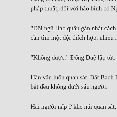
pháp thuật, đối với hào binh có N
"Đội ngũ Hào quân gần nhất cách 
cần tìm một đội thích hợp, nhiều 
"Không được." Đổng Duệ lập tức p
Hắn vẫn luôn quan sát. Bắt Bạch Đ
bắt đều không dưới sáu người.
Hai người nấp ở khe núi quan sát,