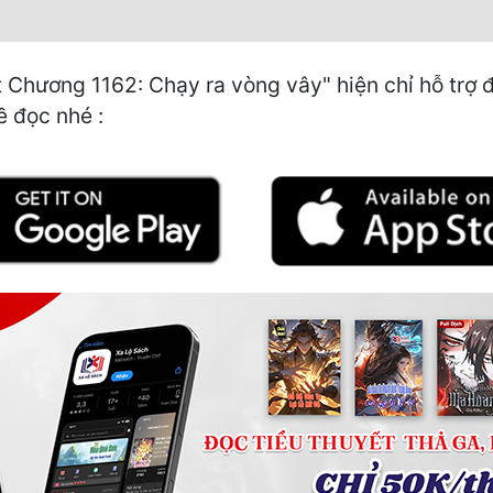
 Chương 1162: Chạy ra vòng vây" hiện chỉ hỗ trợ 
ề đọc nhé :