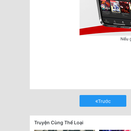
Nếu g
Trước
Truyện Cùng Thể Loại