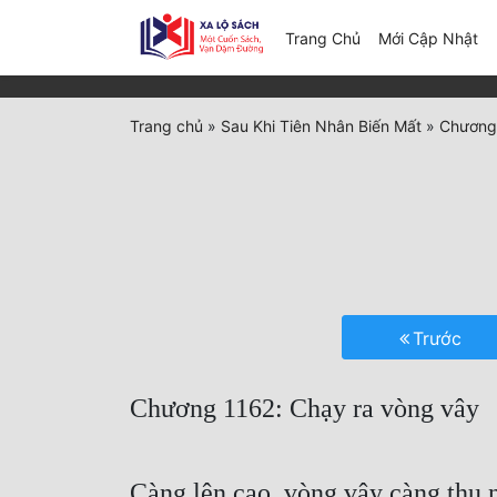
(c
Trang Chủ
Mới Cập Nhật
Trang chủ
»
Sau Khi Tiên Nhân Biến Mất
»
Chương 
Trước
Chương 1162: Chạy ra vòng vây
Càng lên cao, vòng vây càng thu 