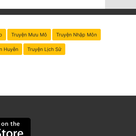
p
Truyện Mưu Mô
Truyện Nhập Môn
n Huyễn
Truyện Lịch Sử