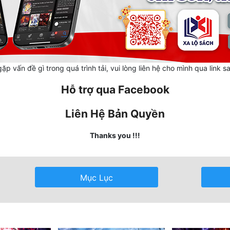
ặp vấn đề gì trong quá trình tải, vui lòng liên hệ cho mình qua link s
Hỗ trợ qua Facebook
Liên Hệ Bản Quyền
Thanks you !!!
Mục Lục