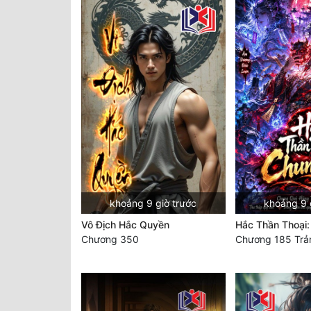
khoảng 9 giờ trước
khoảng 9 
Vô Địch Hắc Quyền
Hắc Thần Thoại
Chương 350