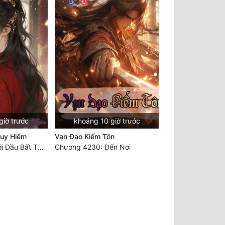
giờ trước
khoảng 10 giờ trước
guy Hiểm
Vạn Đạo Kiếm Tôn
Chương 990: Khởi Đầu Bất Thuận
Chương 4230: Đến Nơi