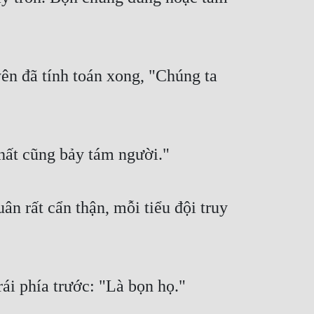
ên đã tính toán xong, "Chúng ta
hất cũng bảy tám người."
ân rất cẩn thận, mỗi tiểu đội truy
ái phía trước: "Là bọn họ."