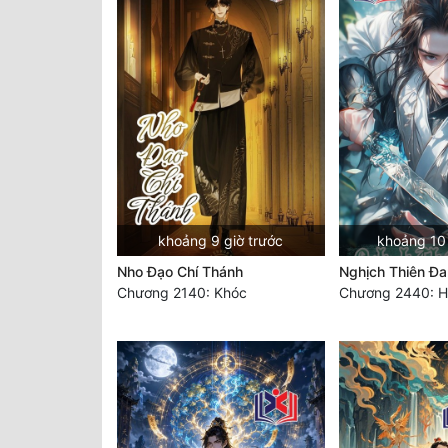
khoảng 9 giờ trước
khoảng 10 
Nho Đạo Chí Thánh
Nghịch Thiên Đa
Chương 2140: Khóc
Chương 2440: H