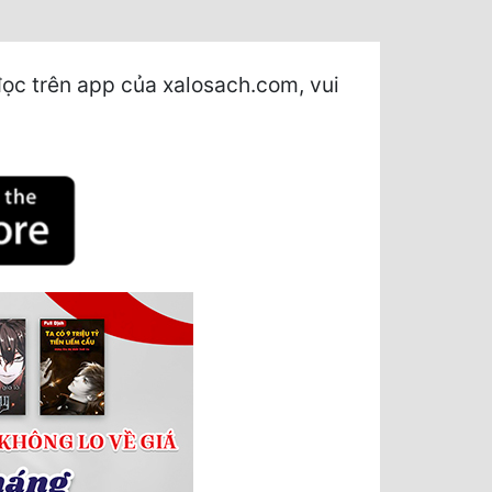
đọc trên app của xalosach.com, vui