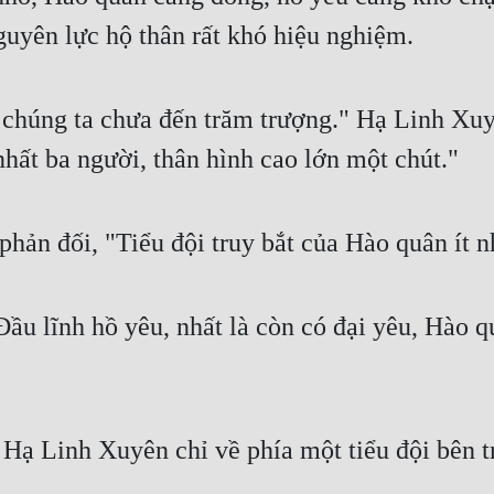
guyên lực hộ thân rất khó hiệu nghiệm.
chúng ta chưa đến trăm trượng." Hạ Linh Xuy
nhất ba người, thân hình cao lớn một chút."
hản đối, "Tiểu đội truy bắt của Hào quân ít n
ầu lĩnh hồ yêu, nhất là còn có đại yêu, Hào qu
 Hạ Linh Xuyên chỉ về phía một tiểu đội bên tr