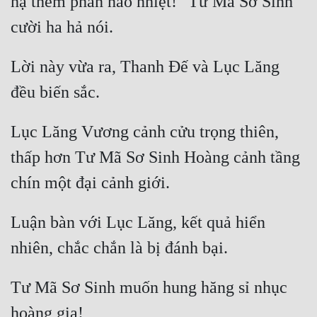
hạ thêm phần náo nhiệt!" Tư Mã Sơ Sinh 
Lời này vừa ra, Thanh Đế và Lục Lăng 
Lục Lăng Vương cảnh cửu trọng thiên, 
thấp hơn Tư Mã Sơ Sinh Hoàng cảnh tầng 
Luận bàn với Lục Lăng, kết quả hiển 
Tư Mã Sơ Sinh muốn hung hăng sỉ nhục 