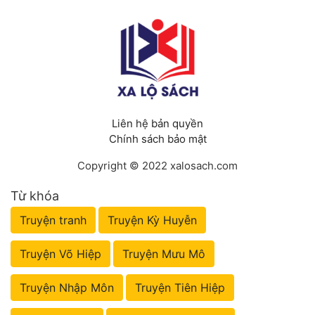
Liên hệ bản quyền
Chính sách bảo mật
Copyright © 2022 xalosach.com
Từ khóa
Truyện tranh
Truyện Kỳ Huyễn
Truyện Võ Hiệp
Truyện Mưu Mô
Truyện Nhập Môn
Truyện Tiên Hiệp