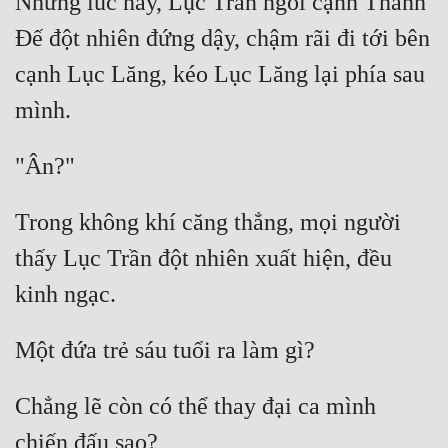
Nhưng lúc này, Lục Trần ngồi cạnh Thanh 
Đế đột nhiên đứng dậy, chậm rãi đi tới bên 
cạnh Lục Lăng, kéo Lục Lăng lại phía sau 
Trong không khí căng thẳng, mọi người 
thấy Lục Trần đột nhiên xuất hiện, đều 
Chẳng lẽ còn có thể thay đại ca mình 