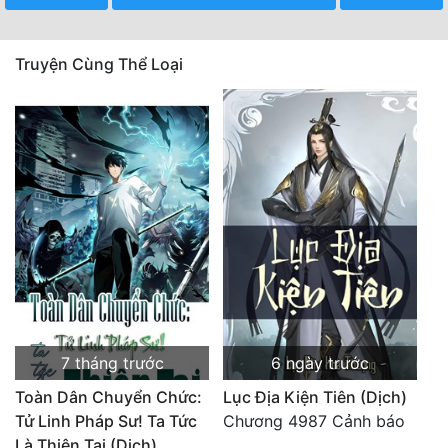
Truyện Cùng Thể Loại
7 tháng trước
6 ngày trước
Toàn Dân Chuyển Chức:
Lục Địa Kiện Tiên (Dịch)
Tử Linh Pháp Sư! Ta Tức
Chương 4987 Cảnh báo
Là Thiên Tai (Dịch)