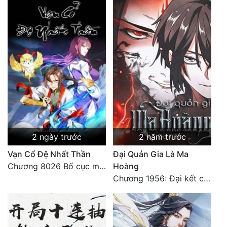
2 ngày trước
2 năm trước
Vạn Cổ Đệ Nhất Thần
Đại Quản Gia Là Ma
Chương 8026 Bố cục mới
Hoàng
Chương 1956: Đại kết cục