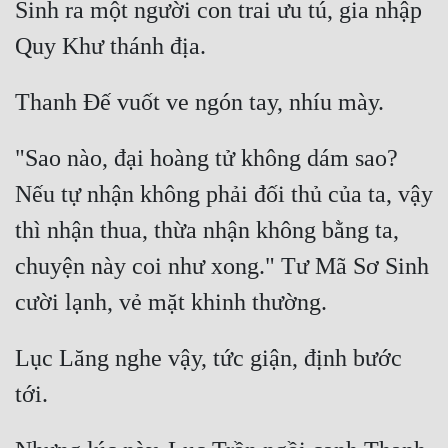
Sinh ra một người con trai ưu tú, gia nhập 
"Sao nào, đại hoàng tử không dám sao? 
Nếu tự nhận không phải đối thủ của ta, vậy 
thì nhận thua, thừa nhận không bằng ta, 
chuyện này coi như xong." Tư Mã Sơ Sinh 
Lục Lăng nghe vậy, tức giận, định bước 