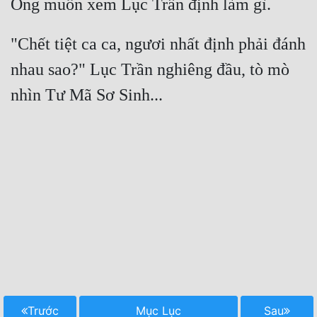
"Chết tiệt ca ca, ngươi nhất định phải đánh 
nhau sao?" Lục Trần nghiêng đầu, tò mò 
Trước
Mục Lục
Sau