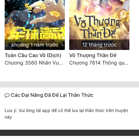
khoảng 1 năm trước
12 tháng trước
Toàn Cầu Cao Võ (Dịch)
Vô Thượng Thần Đế
Chương 3560 Nhân Vương trở về - END
Chương 7614 Thông quan ban thưởng, Ngục Hải Yên Thần Quang
Các Đại Năng Đã Để Lại Thần Thức
Lưu ý: Vui lòng tải app để có thể lưu lại thần thức trên truyện
này