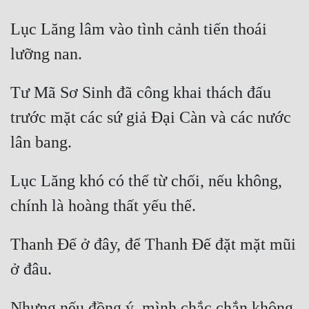
Lục Lăng lâm vào tình cảnh tiến thoái 
Tư Mã Sơ Sinh đã công khai thách đấu 
trước mặt các sứ giả Đại Càn và các nước 
Lục Lăng khó có thể từ chối, nếu không, 
Thanh Đế ở đây, để Thanh Đế đặt mặt mũi 
Nhưng nếu đồng ý, mình chắc chắn không 