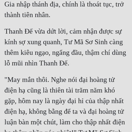
Gia nhập thánh địa, chính là thoát tục, trở 
Thanh Đế vừa dứt lời, cảm nhận được sự 
kính sợ xung quanh, Tư Mã Sơ Sinh càng 
thêm kiêu ngạo, ngẩng đầu, thậm chí dùng 
"May mắn thôi. Nghe nói đại hoàng tử 
điện hạ cũng là thiên tài trăm năm khó 
gặp, hôm nay là ngày đại hỉ của thập nhất 
điện hạ, không bằng để ta và đại hoàng tử 
luận bàn một chút, làm cho thập nhất điện 