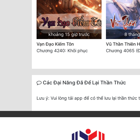
khoảng 15 giờ trước
8 tháng
Vạn Đạo Kiếm Tôn
Vũ Thần Thiên 
Chương 4240: Khôi phục
Chương 4065 (Đ
Các Đại Năng Đã Để Lại Thần Thức
Lưu ý: Vui lòng tải app để có thể lưu lại thần thức 