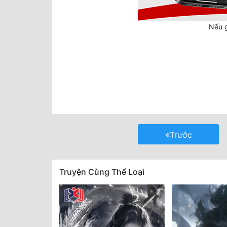
Nếu g
Trước
Truyện Cùng Thể Loại