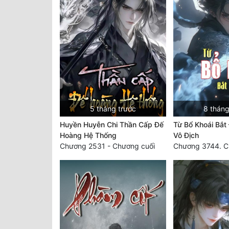
5 tháng trước
8 tháng
Huyền Huyễn Chi Thần Cấp Đế
Từ Bổ Khoái Bắt
Hoàng Hệ Thống
Vô Địch
Chương 2531 - Chương cuối