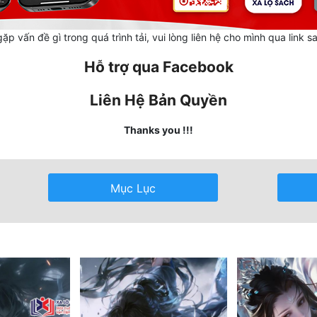
ặp vấn đề gì trong quá trình tải, vui lòng liên hệ cho mình qua link s
Hỗ trợ qua Facebook
Liên Hệ Bản Quyền
Thanks you !!!
Mục Lục