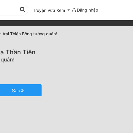
Đăng nhập
Truyện Vừa Xem
 trái Thiên Bồng tướng quân!
ịa Thần Tiên
 quân!
Sau