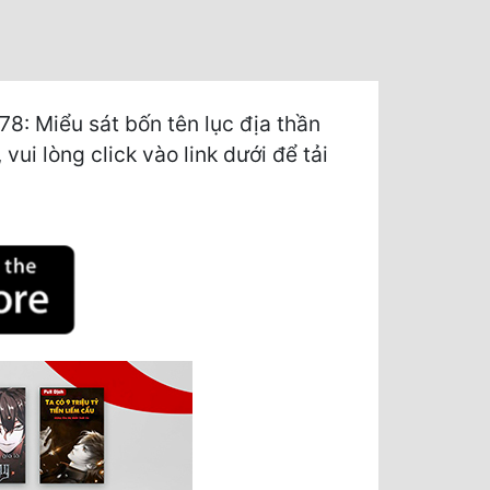
8: Miểu sát bốn tên lục địa thần
ui lòng click vào link dưới để tải