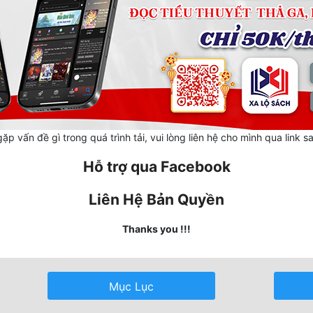
ặp vấn đề gì trong quá trình tải, vui lòng liên hệ cho mình qua link s
Hỗ trợ qua Facebook
Liên Hệ Bản Quyền
Thanks you !!!
Mục Lục