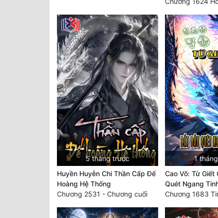
5 tháng trước
1 tháng
Huyền Huyễn Chi Thần Cấp Đế
Cao Võ: Từ Giết
Hoàng Hệ Thống
Quét Ngang Tin
Chương 2531 - Chương cuối