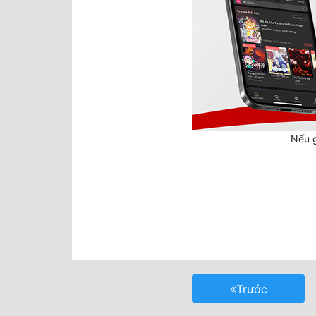
Nếu g
Trước