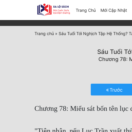
(c
Trang Chủ
Mới Cập Nhật
Trang chủ
»
Sáu Tuổi Tới Nghịch Tập Hệ Thống? T
Sáu Tuổi Tớ
Chương 78: Mi
Trước
Chương 78: Miểu sát bốn tên lục 
"Tiên nhân, nếu Lục Trần xuất th