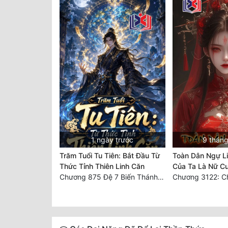
1 ngày trước
9 tháng
Trăm Tuổi Tu Tiên: Bắt Đầu Từ
Toàn Dân Ngự Li
Thức Tỉnh Thiên Linh Căn
Của Ta Là Nữ C
Chương 875 Đệ 7 Biến Thánh Long Biến!