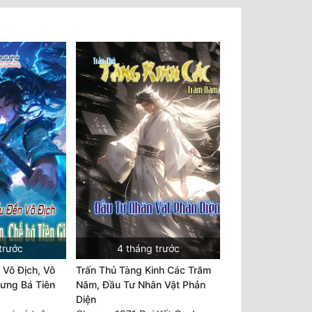
trước
4 tháng trước
 Vô Địch, Vô
Trấn Thủ Tàng Kinh Các Trăm
ưng Bá Tiên
Năm, Đầu Tư Nhân Vật Phản
Diện