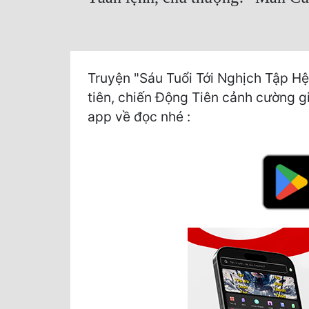
Truyện "Sáu Tuổi Tới Nghịch Tập Hệ
tiên, chiến Động Tiên cảnh cường giả
app về đọc nhé :