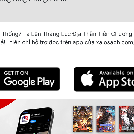
 Thống? Ta Lên Thẳng Lục Địa Thần Tiên Chương 7
!" hiện chỉ hỗ trợ đọc trên app của xalosach.com, v