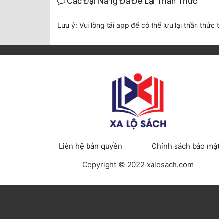
Các Đại Năng Đã Để Lại Thần Thức
Lưu ý: Vui lòng tải app để có thể lưu lại thần thức 
Liên hệ bản quyền
Chính sách bảo mậ
Copyright © 2022 xalosach.com