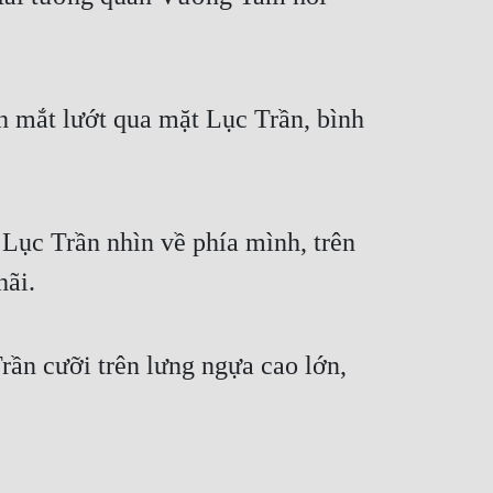
h mắt lướt qua mặt Lục Trần, bình
Lục Trần nhìn về phía mình, trên
hãi.
n cưỡi trên lưng ngựa cao lớn,