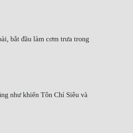
i, bắt đầu làm cơm trưa trong 
ng như khiến Tôn Chí Siêu và 