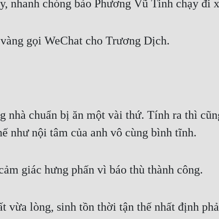
áy, nhanh chóng bảo Phương Vũ Tinh chạy đi x
 vàng gọi WeChat cho Trương Dịch.
nhà chuẩn bị ăn một vài thứ. Tính ra thì cũng 
hế như nội tâm của anh vô cùng bình tĩnh.
 cảm giác hưng phấn vì báo thù thành công.
vừa lòng, sinh tồn thời tận thế nhất định phải