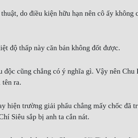
ệt độ thấp này căn bản không đốt được.
êu độc cũng chẳng có ý nghĩa gì. Vậy nên Chu 
 tên ra.
ay hiện trường giải phẩu chẳng mấy chốc đã tr
hí Siêu sắp bị anh ta cắn nát.