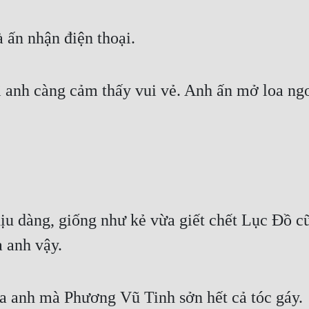
ấn nhận điện thoại.
 anh càng cảm thấy vui vẻ. Anh ấn mở loa ngoà
u dàng, giống như kẻ vừa giết chết Lục Đồ cũ
 anh vậy.
a anh mà Phương Vũ Tinh sởn hết cả tóc gáy.