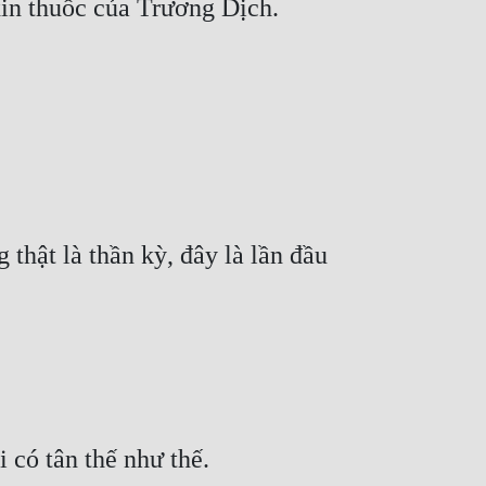
in thuốc của Trương Dịch.
thật là thần kỳ, đây là lần đầu 
 có tân thế như thế.