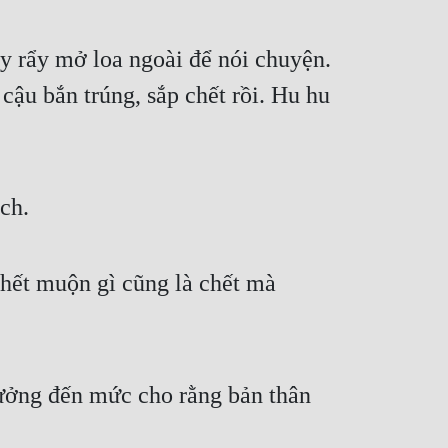
 rẩy mở loa ngoài để nói chuyện. 
ậu bắn trúng, sắp chết rồi. Hu hu 
ch.
hết muộn gì cũng là chết mà 
ưởng đến mức cho rằng bản thân 