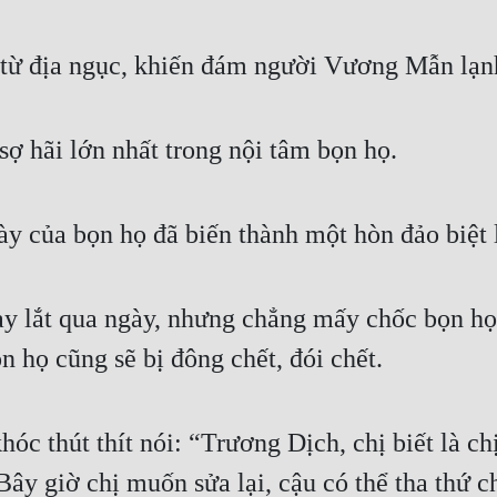
 từ địa ngục, khiến đám người Vương Mẫn lạnh
sợ hãi lớn nhất trong nội tâm bọn họ.
ày của bọn họ đã biến thành một hòn đảo biệt 
ay lắt qua ngày, nhưng chẳng mấy chốc bọn họ 
n họ cũng sẽ bị đông chết, đói chết.
c thút thít nói: “Trương Dịch, chị biết là chị s
 Bây giờ chị muốn sửa lại, cậu có thể tha thứ 