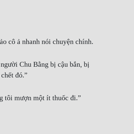
o cô ả nhanh nói chuyện chính.
người Chu Bằng bị cậu bắn, bị 
 chết đó.”
 tôi mượn một ít thuốc đi.”