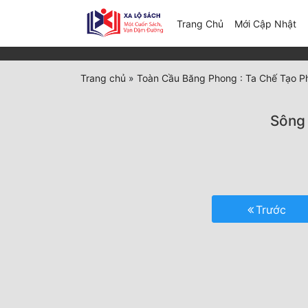
(c
Trang Chủ
Mới Cập Nhật
Trang chủ
»
Toàn Cầu Băng Phong : Ta Chế Tạo P
Sông 
Trước