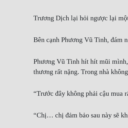
Trương Dịch lại hỏi ngược lại mộ
Bên cạnh Phương Vũ Tinh, đám ng
Phương Vũ Tinh hít hít mũi mình, 
thương rất nặng. Trong nhà không 
“Trước đây không phải cậu mua rấ
“Chị… chị đảm bảo sau này sẽ kh