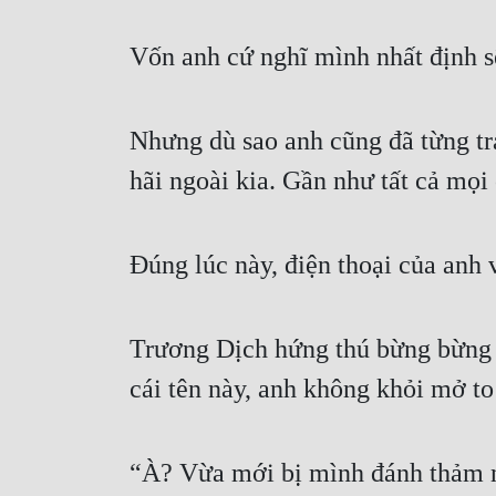
Vốn anh cứ nghĩ mình nhất định sẽ
Nhưng dù sao anh cũng đã từng trả
hãi ngoài kia. Gần như tất cả mọ
Đúng lúc này, điện thoại của anh 
Trương Dịch hứng thú bừng bừng cầ
cái tên này, anh không khỏi mở t
“À? Vừa mới bị mình đánh thảm n