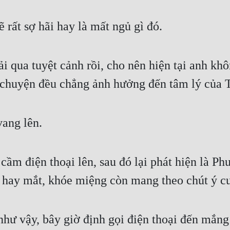
 rất sợ hãi hay là mất ngủ gì đó.
i qua tuyệt cảnh rồi, cho nên hiện tại anh kh
i chuyện đều chẳng ảnh hưởng đến tâm lý của 
vang lên.
m điện thoại lên, sau đó lại phát hiện là Phư
o hay mắt, khóe miệng còn mang theo chút ý c
hư vậy, bây giờ định gọi điện thoại đến mắng