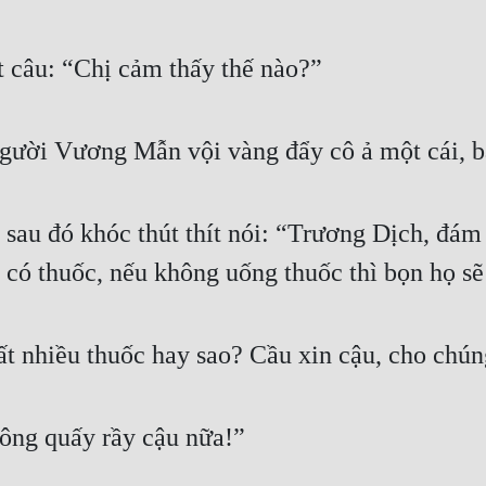
t câu: “Chị cảm thấy thế nào?”
ười Vương Mẫn vội vàng đẩy cô ả một cái, bả
sau đó khóc thút thít nói: “Trương Dịch, đám 
có thuốc, nếu không uống thuốc thì bọn họ sẽ
t nhiều thuốc hay sao? Cầu xin cậu, cho chúng
ông quấy rầy cậu nữa!”