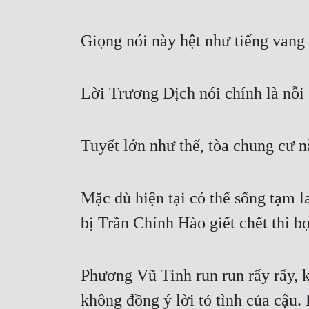
Giọng nói này hệt như tiếng vang
Lời Trương Dịch nói chính là nỗi 
Tuyết lớn như thế, tòa chung cư n
Mặc dù hiện tại có thể sống tạm l
bị Trần Chính Hào giết chết thì bọ
Phương Vũ Tinh run run rẩy rẩy, khó
không đồng ý lời tỏ tình của cậu.