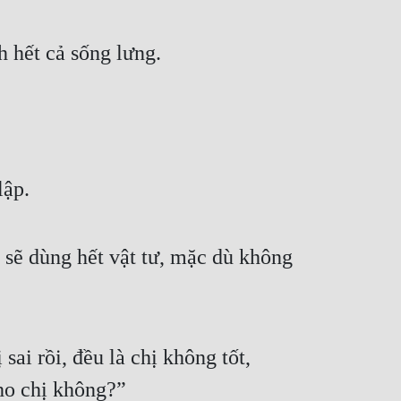
 hết cả sống lưng.
lập.
sẽ dùng hết vật tư, mặc dù không 
ai rồi, đều là chị không tốt, 
cho chị không?”