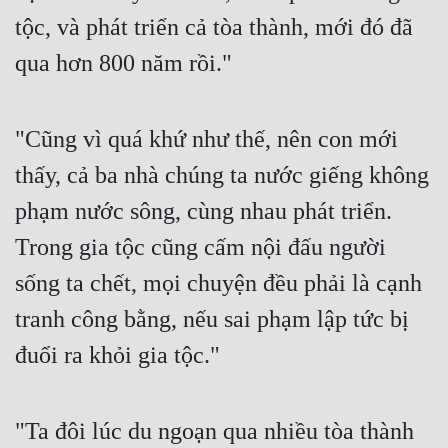
tộc, và phát triển cả tòa thành, mới đó đã 
qua hơn 800 năm rồi."
"Cũng vì quá khứ như thế, nên con mới 
thấy, cả ba nhà chúng ta nước giếng không 
phạm nước sông, cùng nhau phát triển. 
Trong gia tộc cũng cấm nội đấu người 
sống ta chết, mọi chuyện đều phải là cạnh 
tranh công bằng, nếu sai phạm lập tức bị 
đuổi ra khỏi gia tộc."
"Ta đôi lúc du ngoạn qua nhiều tòa thành 