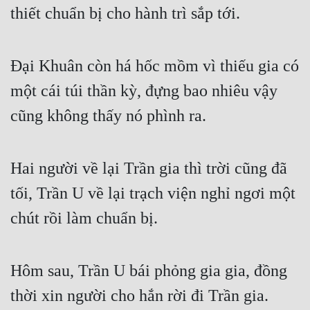
thiết chuẩn bị cho hành trì sắp tới.
Đại Khuân còn há hốc mồm vì thiếu gia có 
một cái túi thần kỳ, đựng bao nhiêu vậy 
cũng không thấy nó phình ra.
Hai người về lại Trần gia thì trời cũng đã 
tối, Trần U về lại trạch viện nghỉ ngơi một 
chút rồi làm chuẩn bị.
Hôm sau, Trần U bái phỏng gia gia, đồng 
thời xin người cho hắn rời đi Trần gia. 