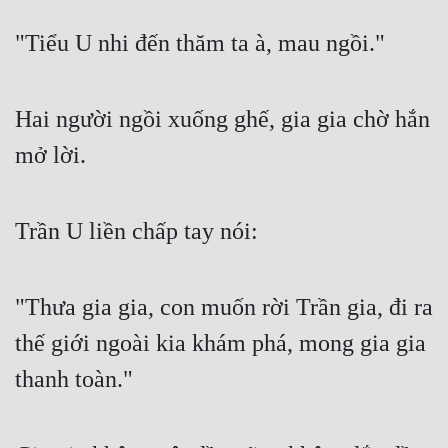
"Tiểu U nhi đến thăm ta à, mau ngồi."
Hai người ngồi xuống ghế, gia gia chờ hắn 
mở lời.
Trần U liền chấp tay nói:
"Thưa gia gia, con muốn rời Trần gia, đi ra 
thế giới ngoài kia khám phá, mong gia gia 
thanh toàn."