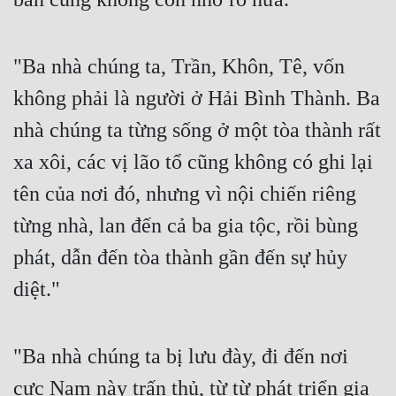
"Ba nhà chúng ta, Trần, Khôn, Tê, vốn 
không phải là người ở Hải Bình Thành. Ba 
nhà chúng ta từng sống ở một tòa thành rất 
xa xôi, các vị lão tổ cũng không có ghi lại 
tên của nơi đó, nhưng vì nội chiến riêng 
từng nhà, lan đến cả ba gia tộc, rồi bùng 
phát, dẫn đến tòa thành gần đến sự hủy 
diệt."
"Ba nhà chúng ta bị lưu đày, đi đến nơi 
cực Nam này trấn thủ, từ từ phát triển gia 