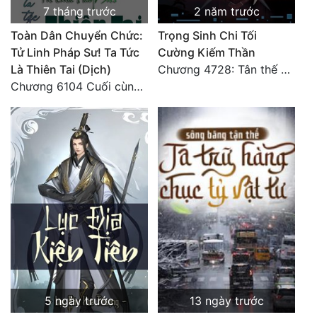
7 tháng trước
2 năm trước
Toàn Dân Chuyển Chức:
Trọng Sinh Chi Tối
Tử Linh Pháp Sư! Ta Tức
Cường Kiếm Thần
Là Thiên Tai (Dịch)
Chương 4728: Tân thế giới (đại kết cục) (10)
Chương 6104 Cuối cùng (HẾT)
5 ngày trước
13 ngày trước