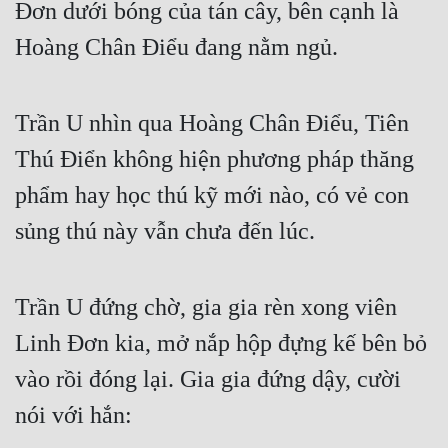
Đơn dưới bóng của tán cây, bên cạnh là 
Hoàng Chân Điểu đang nằm ngủ.
Trần U nhìn qua Hoàng Chân Điểu, Tiên 
Thú Điển không hiện phương pháp thăng 
phẩm hay học thú kỹ mới nào, có vẻ con 
sủng thú này vẫn chưa đến lúc.
Trần U đứng chờ, gia gia rèn xong viên 
Linh Đơn kia, mở nắp hộp đựng kế bên bỏ 
vào rồi đóng lại. Gia gia đứng dậy, cười 
nói với hắn: