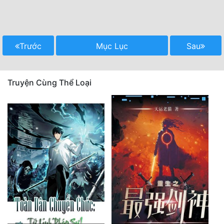
Trước
Mục Lục
Sau
Truyện Cùng Thể Loại