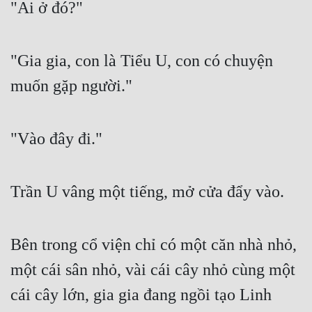
"Ai ở đó?"
"Gia gia, con là Tiểu U, con có chuyện 
muốn gặp người."
"Vào đây đi."
Trần U vâng một tiếng, mở cửa đẩy vào.
Bên trong cổ viện chỉ có một căn nhà nhỏ, 
một cái sân nhỏ, vài cái cây nhỏ cùng một 
cái cây lớn, gia gia đang ngồi tạo Linh 