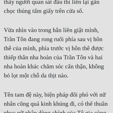
thấy người quan sát đâu thì liền lại gần 
chọc thủng tấm giấy trên cửa sổ.
Vừa nhìn vào trong hắn liền giật mình, 
Trần Tôn đang rong ruổi phía sau vị hôn 
thê của mình, phía trước vị hôn thê được 
thiếp thân nha hoàn của Trần Tôn và hai 
nha hoàn khác chăm sóc cẩn thận, không 
bỏ lọt một chỗ da thịt nào.
Tên tam đệ này, biện pháp đối phó với nữ 
nhân cũng quá kinh khủng đi, có thể thuần 
phục nữ nhân dòng chính của Tê gia cùng 