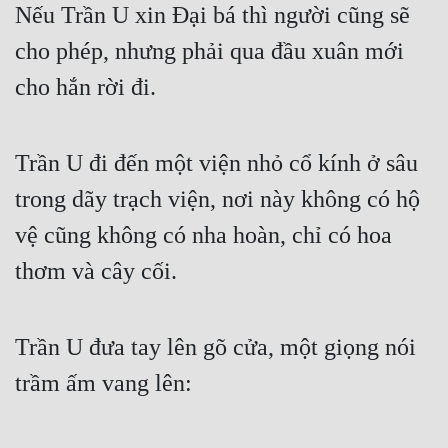
Nếu Trần U xin Đại bá thì người cũng sẽ 
cho phép, nhưng phải qua đầu xuân mới 
cho hắn rời đi.
Trần U đi đến một viện nhỏ cổ kính ở sâu 
trong dãy trạch viện, nơi này không có hộ 
vệ cũng không có nha hoàn, chỉ có hoa 
thơm và cây cối.
Trần U đưa tay lên gõ cửa, một giọng nói 
trầm ấm vang lên: