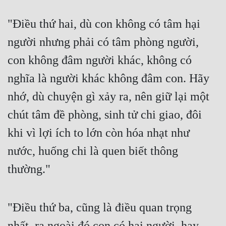
"Điều thứ hai, dù con không có tâm hại 
người nhưng phải có tâm phòng người, 
con không đâm người khác, không có 
nghĩa là người khác không đâm con. Hãy 
nhớ, dù chuyện gì xảy ra, nên giữ lại một 
chút tâm đề phòng, sinh tử chi giao, đôi 
khi vì lợi ích to lớn còn hóa nhạt như 
nước, huống chi là quen biết thông 
thường."
"Điều thứ ba, cũng là điều quan trọng 
nhất, ra ngoài đó con có hại người, hay 