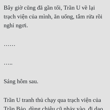
Bây giờ cũng đã gần tối, Trần U về lại 
trạch viện của mình, ăn uống, tắm rửa rồi 
nghỉ ngơi.
……
…..
Sáng hôm sau.
Trần U tranh thủ chạy qua trạch viện của 
Trần Bảo, dùng chiêu cũ nhảy vào, đi dạo 