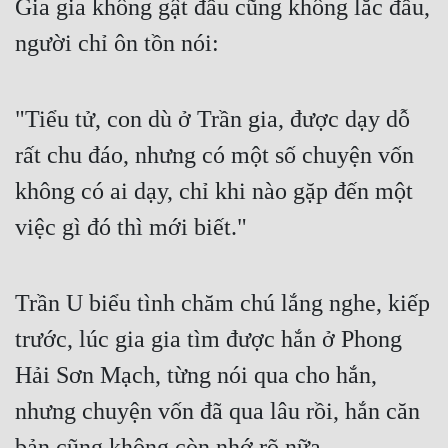
Gia gia không gật đầu cũng không lắc đầu, 
người chỉ ôn tồn nói:
"Tiểu tử, con dù ở Trần gia, được dạy dỗ 
rất chu đáo, nhưng có một số chuyện vốn 
không có ai dạy, chỉ khi nào gặp đến một 
việc gì đó thì mới biết."
Trần U biểu tình chăm chú lắng nghe, kiếp 
trước, lúc gia gia tìm được hắn ở Phong 
Hải Sơn Mạch, từng nói qua cho hắn, 
nhưng chuyện vốn đã qua lâu rồi, hắn căn 
bản cũng không còn nhớ rõ nữa.