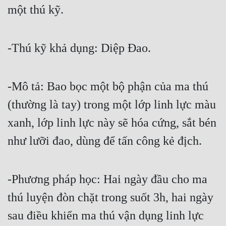
một thú kỹ.
-Thú kỹ khả dụng: Diệp Đao.
-Mô tả: Bao bọc một bộ phận của ma thú 
(thường là tay) trong một lớp linh lực màu 
xanh, lớp linh lực này sẽ hóa cứng, sắt bén 
như lưỡi đao, dùng để tấn công kẻ địch.
-Phương pháp học: Hai ngày đầu cho ma 
thú luyện đòn chặt trong suốt 3h, hai ngày 
sau điều khiển ma thú vận dụng linh lực 