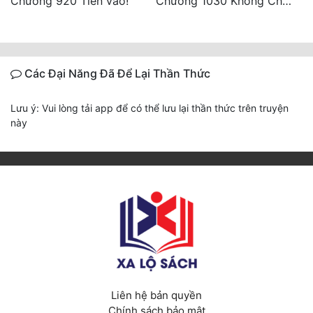
Chương 920 Tiến vào!
Chương 1030 Không Chi Hoàng Nguyên Đại Hư
Các Đại Năng Đã Để Lại Thần Thức
Lưu ý: Vui lòng tải app để có thể lưu lại thần thức trên truyện
này
Liên hệ bản quyền
Chính sách bảo mật