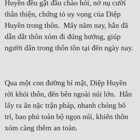
Huyền đều gật đầu chào hỏi, nở nụ cười 
thân thiện, chứng tỏ uy vọng của Diệp 
Huyền trong thôn.  Mấy năm nay, hắn đã 
dẫn dắt thôn xóm đi đúng hướng, giúp 
Qua một con đường bí mật, Diệp Huyền 
rời khỏi thôn, đến bên ngoài núi lớn.  Hắn 
lấy ra ẩn nặc trận pháp, nhanh chóng bố 
trí, bao phủ toàn bộ ngọn núi, khiến thôn 