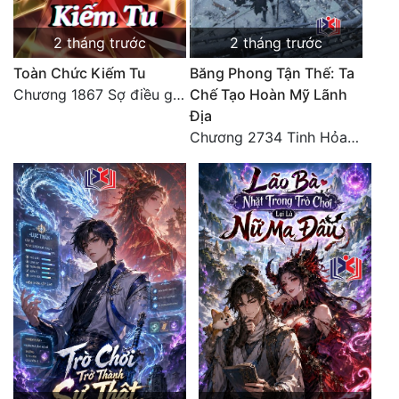
2 tháng trước
2 tháng trước
Toàn Chức Kiếm Tu
Băng Phong Tận Thế: Ta
Chương 1867 Sợ điều gì sẽ gặp điều đó
Chế Tạo Hoàn Mỹ Lãnh
Địa
Chương 2734 Tinh Hỏa (Đại kết cục) (2)