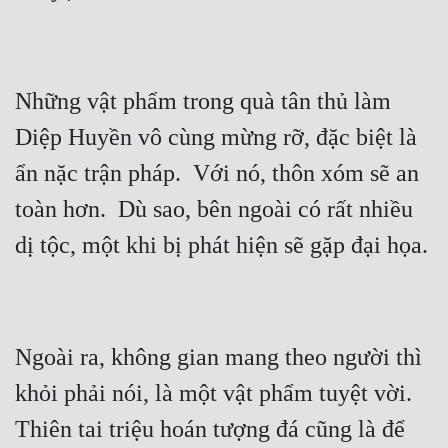
Những vật phẩm trong quà tân thủ làm 
Diệp Huyền vô cùng mừng rỡ, đặc biệt là 
ẩn nặc trận pháp.  Với nó, thôn xóm sẽ an 
toàn hơn.  Dù sao, bên ngoài có rất nhiều 
Ngoài ra, không gian mang theo người thì 
khỏi phải nói, là một vật phẩm tuyệt vời.  
Thiên tai triệu hoán tượng đá cũng là để 