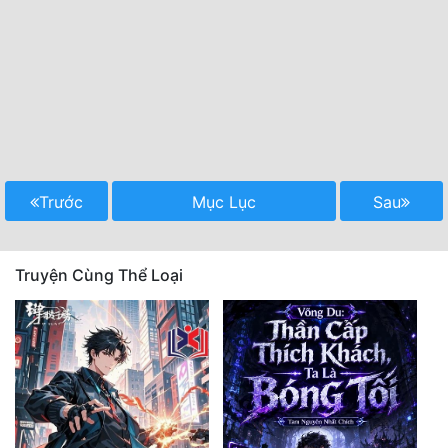
Trước
Mục Lục
Sau
Truyện Cùng Thể Loại