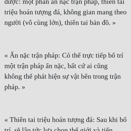
được: một phần ẩn nặc trận pháp, thiên tai 
triệu hoán tượng đá, không gian mang theo 
« Ẩn nặc trận pháp: Có thể trực tiếp bố trí 
một trận pháp ẩn nặc, bất cứ ai cũng 
không thể phát hiện sự vật bên trong trận 
« Thiên tai triệu hoán tượng đá: Sau khi bố 
trí, sẽ lập tức lựa chọn thế giới và tiến 