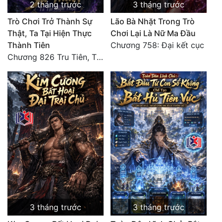
2 tháng trước
3 tháng trước
Trò Chơi Trở Thành Sự
Lão Bà Nhặt Trong Trò
Thật, Ta Tại Hiện Thực
Chơi Lại Là Nữ Ma Đầu
Thành Tiên
Chương 758: Đại kết cục
Chương 826 Tru Tiên, Thiên Đạo Chi Thượng, Độc Đoán Vạn Cổ (Đại kết cục)
3 tháng trước
3 tháng trước