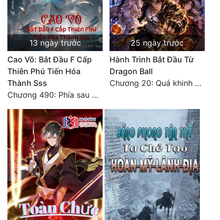
13 ngày trước
25 ngày trước
Cao Võ: Bắt Đầu F Cấp
Hành Trình Bắt Đầu Từ
Thiên Phú Tiến Hóa
Dragon Ball
Thành Sss
Chương 20: Quá khinh người
Chương 490: Phía sau màn hắc thủ!