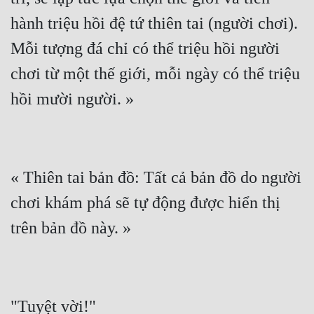
hành triệu hồi đệ tứ thiên tai (người chơi). 
Mỗi tượng đá chỉ có thể triệu hồi người 
chơi từ một thế giới, mỗi ngày có thể triệu 
« Thiên tai bản đồ: Tất cả bản đồ do người 
chơi khám phá sẽ tự động được hiển thị 