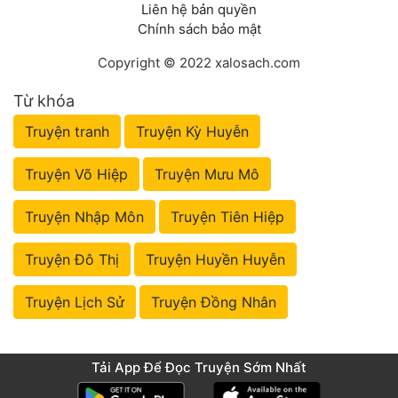
Liên hệ bản quyền
Chính sách bảo mật
Copyright © 2022 xalosach.com
Từ khóa
Truyện tranh
Truyện Kỳ Huyễn
Truyện Võ Hiệp
Truyện Mưu Mô
Truyện Nhập Môn
Truyện Tiên Hiệp
Truyện Đô Thị
Truyện Huyền Huyễn
Truyện Lịch Sử
Truyện Đồng Nhân
Tải App Để Đọc Truyện Sớm Nhất