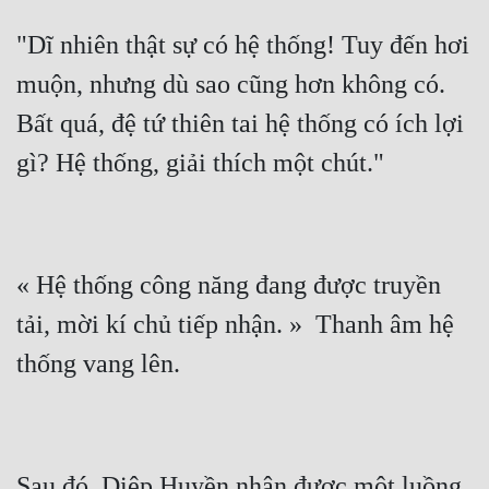
"Dĩ nhiên thật sự có hệ thống! Tuy đến hơi 
muộn, nhưng dù sao cũng hơn không có. 
Bất quá, đệ tứ thiên tai hệ thống có ích lợi 
« Hệ thống công năng đang được truyền 
tải, mời kí chủ tiếp nhận. »  Thanh âm hệ 
Sau đó, Diệp Huyền nhận được một luồng 