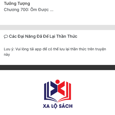
Tưởng Tượng
Chương 700: Ôm Được Mỹ Nhân Về (Đại Kết Cục)
Các Đại Năng Đã Để Lại Thần Thức
Lưu ý: Vui lòng tải app để có thể lưu lại thần thức trên truyện
này