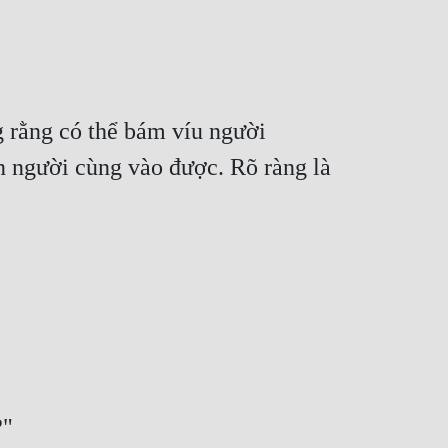
 rằng có thể bám víu người 
n người cùng vào được. Rõ ràng là 