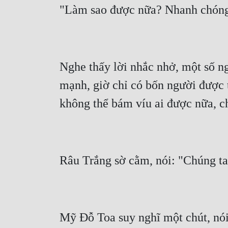
Nghe thấy lời nhắc nhở, một số n
mạnh, giờ chỉ có bốn người được t