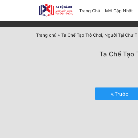
(c
Trang Chủ
Mới Cập Nhật
Trang chủ
»
Ta Chế Tạo Trò Chơi, Người Tại Chư T
Ta Chế Tạo 
Trước