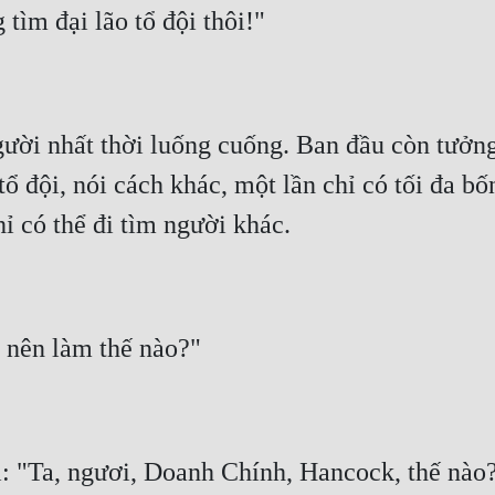
gười nhất thời luống cuống. Ban đầu còn tưởng
ổ đội, nói cách khác, một lần chỉ có tối đa bố