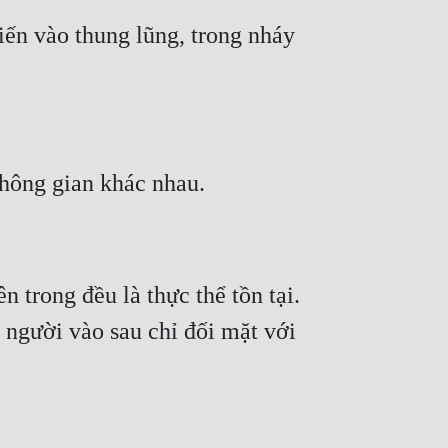
ến vào thung lũng, trong nháy 
trong đều là thực thể tồn tại.  
 người vào sau chỉ đối mặt với 