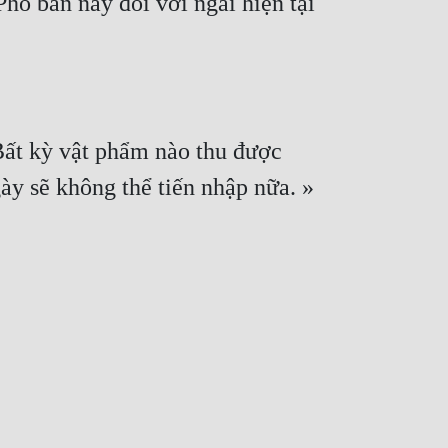
hó bản này đối với ngài hiện tại 
Bất kỳ vật phẩm nào thu được 