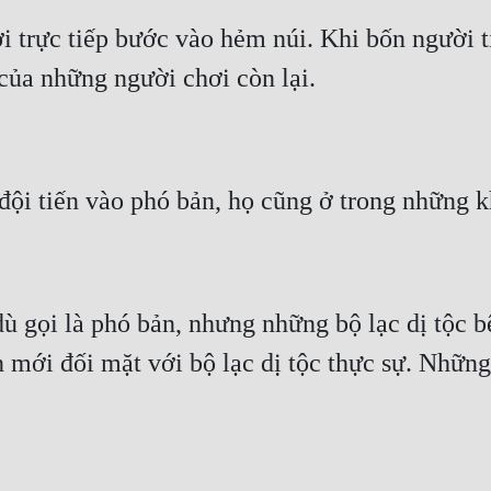
 trực tiếp bước vào hẻm núi. Khi bốn người ti
 gọi là phó bản, nhưng những bộ lạc dị tộc bên 
 mới đối mặt với bộ lạc dị tộc thực sự. Những