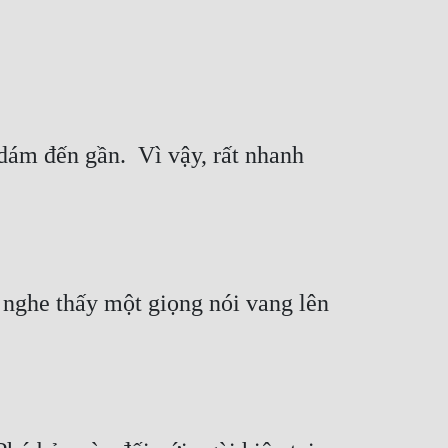
ám đến gần.  Vì vậy, rất nhanh 
 nghe thấy một giọng nói vang lên 