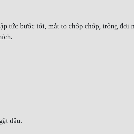
lập tức bước tới, mắt to chớp chớp, trông đợi 