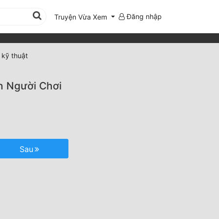
Đăng nhập
Truyện Vừa Xem
 kỹ thuật
h Người Chơi
Sau