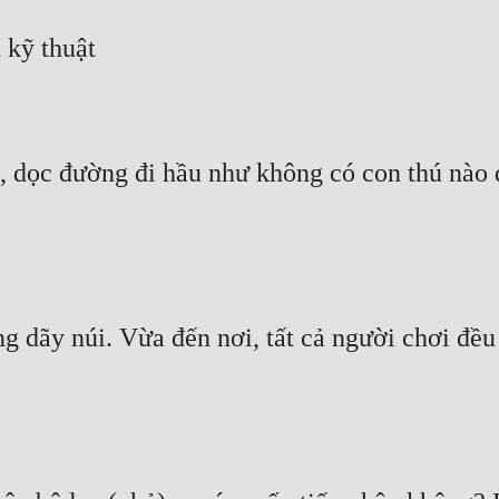
 dọc đường đi hầu như không có con thú nào d
ng dãy núi. Vừa đến nơi, tất cả người chơi đều