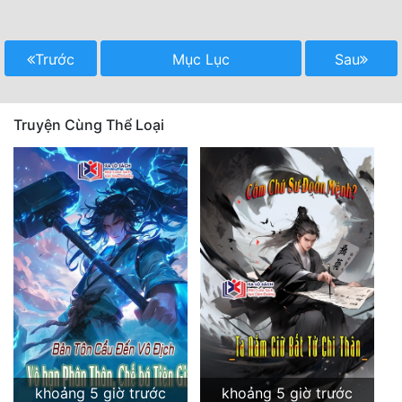
Trước
Mục Lục
Sau
Truyện Cùng Thể Loại
khoảng 5 giờ trước
khoảng 5 giờ trước