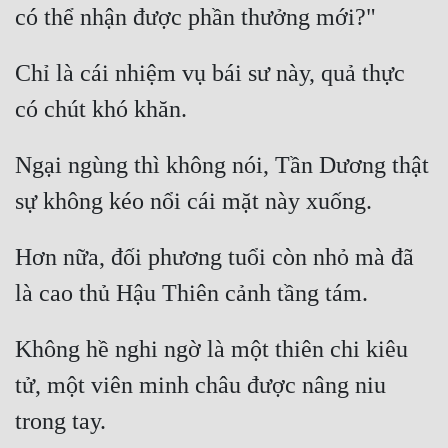
Chỉ là cái nhiệm vụ bái sư này, quả thực 
Ngại ngùng thì không nói, Tần Dương thật 
Hơn nữa, đối phương tuổi còn nhỏ mà đã 
Không hề nghi ngờ là một thiên chi kiêu 
tử, một viên minh châu được nâng niu 