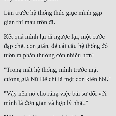
Lần trước hệ thống thúc giục mình gặp 
Kết quả mình lại đi ngược lại, một cước 
đạp chết con gián, để cái cẩu hệ thống đó 
"Trong mắt hệ thống, mình trước mặt 
"Vậy nên nó cho rằng việc bái sư đối với 