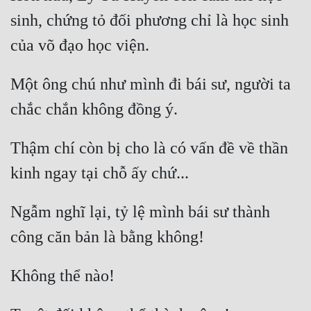
sinh, chứng tỏ đối phương chỉ là học sinh 
Một ông chú như mình đi bái sư, người ta 
Thậm chí còn bị cho là có vấn đề về thần 
Ngẫm nghĩ lại, tỷ lệ mình bái sư thành 