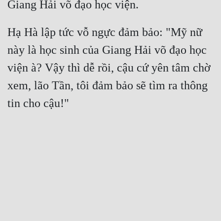
Hạ Hà lập tức vỗ ngực đảm bảo: "Mỹ nữ 
này là học sinh của Giang Hải võ đạo học 
viện à? Vậy thì dễ rồi, cậu cứ yên tâm chờ 
xem, lão Tần, tôi đảm bảo sẽ tìm ra thông 