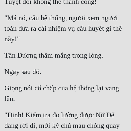
"Má nó, cẩu hệ thống, ngươi xem ngươi 
toàn đưa ra cái nhiệm vụ cẩu huyết gì thế 
Giọng nói cố chấp của hệ thống lại vang 
"Đinh! Kiểm tra đo lường được Nữ Đế 
đang rời đi, mời ký chủ mau chóng quay 