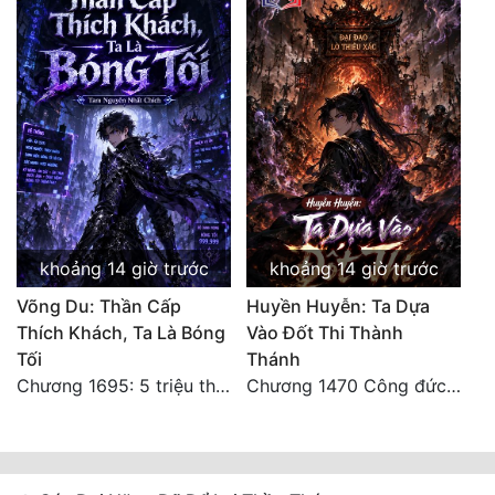
khoảng 14 giờ trước
khoảng 14 giờ trước
Võng Du: Thần Cấp
Huyền Huyễn: Ta Dựa
Thích Khách, Ta Là Bóng
Vào Đốt Thi Thành
Tối
Thánh
Chương 1695: 5 triệu thế giới bản gốc, cũng không thể giết chết ta!
Chương 1470 Công đức phi thăng