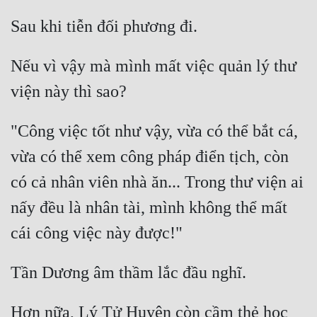
Nếu vì vậy mà mình mất việc quản lý thư 
"Công việc tốt như vậy, vừa có thể bắt cá, 
vừa có thể xem công pháp điển tịch, còn 
có cả nhân viên nhà ăn... Trong thư viện ai 
nấy đều là nhân tài, mình không thể mất 
Hơn nữa, Lý Tử Huyên còn cầm thẻ học 