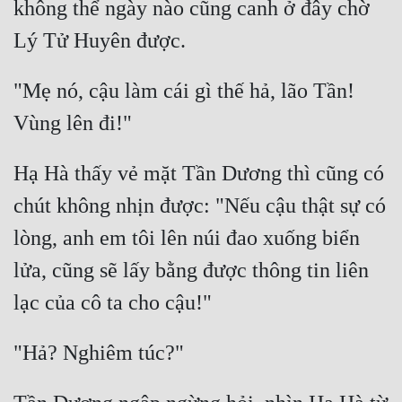
không thể ngày nào cũng canh ở đây chờ 
"Mẹ nó, cậu làm cái gì thế hả, lão Tần! 
Hạ Hà thấy vẻ mặt Tần Dương thì cũng có 
chút không nhịn được: "Nếu cậu thật sự có 
lòng, anh em tôi lên núi đao xuống biển 
lửa, cũng sẽ lấy bằng được thông tin liên 