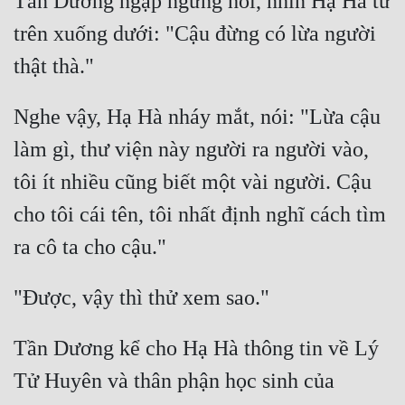
Tần Dương ngập ngừng hỏi, nhìn Hạ Hà từ 
trên xuống dưới: "Cậu đừng có lừa người 
Nghe vậy, Hạ Hà nháy mắt, nói: "Lừa cậu 
làm gì, thư viện này người ra người vào, 
tôi ít nhiều cũng biết một vài người. Cậu 
cho tôi cái tên, tôi nhất định nghĩ cách tìm 
Tần Dương kể cho Hạ Hà thông tin về Lý 
Tử Huyên và thân phận học sinh của 