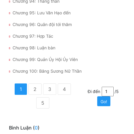
Chương 94: Thẳng thắn
Chương 95: Lưu Văn Hạo đến
Chương 96: Quân đội tới thăm
Chương 97: Hợp Tác
Chương 98: Luận bàn
Chương 99: Quản Ủy Hội Ủy Viên
Chương 100: Băng Sương Nữ Thần
1
2
3
4
Đi đến
/5
Go!
5
Bình Luận (
0
)