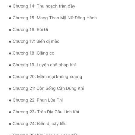
Chương 14: Thu hoạch tràn đầy
Quân Sự
Chương 15: Mang Theo Mỹ Nữ Đồng Hành
Sảng Văn
Chương 16: Rời Đi
Sắc
Chương 17: Biến dị mèo
Sủng
Chương 18: Giằng co
Thanh Xuân
Chương 19: Luyện chế pháp khí
Tiên Hiệp
Chương 20: Mềm mại không xương
Tiểu Thuyết
Chương 21: Còn Sống Cần Dũng Khí
Trinh Thám
Chương 22: Phun Lửa Thi
Triều Đấu
Chương 23: Trên Địa Cầu Linh Khí
Trùng Sinh
Chương 24: Biến dị cây liễu
Trọng Sinh