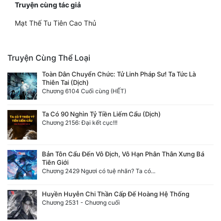
Truyện cùng tác giả
Mạt Thế Tu Tiên Cao Thủ
Truyện Cùng Thể Loại
Toàn Dân Chuyển Chức: Tử Linh Pháp Sư! Ta Tức Là
Thiên Tai (Dịch)
Chương 6104 Cuối cùng (HẾT)
Ta Có 90 Nghìn Tỷ Tiền Liếm Cẩu (Dịch)
Chương 2156: Đại kết cục!!!
Bản Tôn Cẩu Đến Vô Địch, Vô Hạn Phân Thân Xưng Bá
Tiên Giới
Chương 2429 Ngươi có tuệ nhãn? Ta có...
Huyền Huyễn Chi Thần Cấp Đế Hoàng Hệ Thống
Chương 2531 - Chương cuối