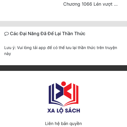
Chương 1066 Lén vượt Nam Bì, đánh thẳng Nghiệp Thành (2/2)
Các Đại Năng Đã Để Lại Thần Thức
Lưu ý: Vui lòng tải app để có thể lưu lại thần thức trên truyện
này
Liên hệ bản quyền