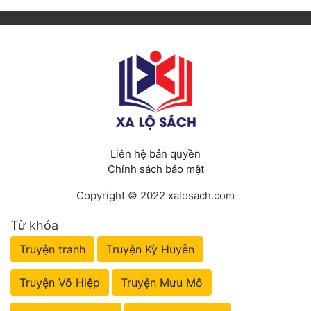
Liên hệ bản quyền
Chính sách bảo mật
Copyright © 2022 xalosach.com
Từ khóa
Truyện tranh
Truyện Kỳ Huyễn
Truyện Võ Hiệp
Truyện Mưu Mô