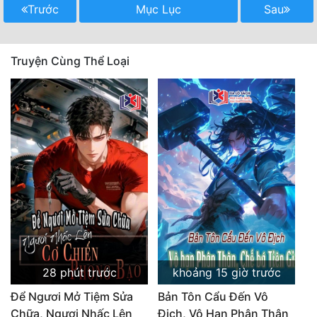
Trước
Mục Lục
Sau
Truyện Cùng Thể Loại
28 phút trước
khoảng 15 giờ trước
Để Ngươi Mở Tiệm Sửa
Bản Tôn Cẩu Đến Vô
Chữa, Ngươi Nhấc Lên
Địch, Vô Hạn Phân Thân