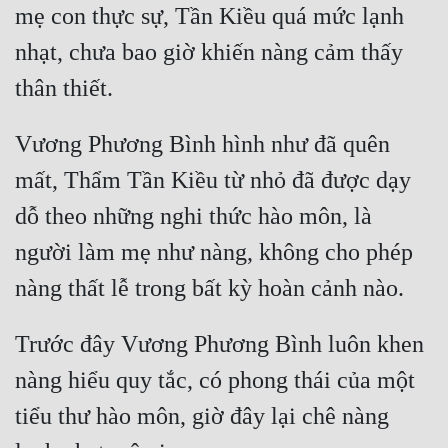
mẹ con thực sự, Tần Kiều quá mức lạnh 
nhạt, chưa bao giờ khiến nàng cảm thấy 
Vương Phương Bình hình như đã quên 
mất, Thẩm Tần Kiều từ nhỏ đã được dạy 
dỗ theo những nghi thức hào môn, là 
người làm mẹ như nàng, không cho phép 
Trước đây Vương Phương Bình luôn khen 
nàng hiểu quy tắc, có phong thái của một 
tiểu thư hào môn, giờ đây lại chê nàng 