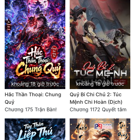
khoảng 18 giờ trước
khoảng 18 giờ trước
Hắc Thần Thoại: Chung
Quỷ Bí Chi Chủ 2: Túc
Quỷ
Mệnh Chi Hoàn (Dịch)
Chương 175 Trận Bàn!
Chương 1172 Quyết tâm