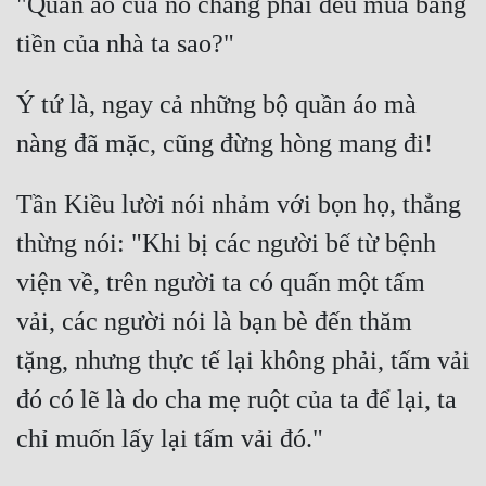
"Quần áo của nó chẳng phải đều mua bằng 
Ý tứ là, ngay cả những bộ quần áo mà 
Tần Kiều lười nói nhảm với bọn họ, thẳng 
thừng nói: "Khi bị các người bế từ bệnh 
viện về, trên người ta có quấn một tấm 
vải, các người nói là bạn bè đến thăm 
tặng, nhưng thực tế lại không phải, tấm vải 
đó có lẽ là do cha mẹ ruột của ta để lại, ta 