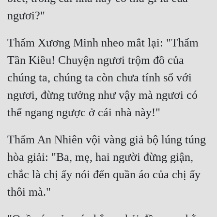
Thẩm Xương Minh nheo mắt lại: "Thẩm 
Tần Kiều! Chuyện ngươi trộm đồ của 
chúng ta, chúng ta còn chưa tính sổ với 
ngươi, đừng tưởng như vậy mà ngươi có 
Thẩm An Nhiên vội vàng giả bộ lúng túng 
hòa giải: "Ba, mẹ, hai người đừng giận, 
chắc là chị ấy nói đến quần áo của chị ấy 