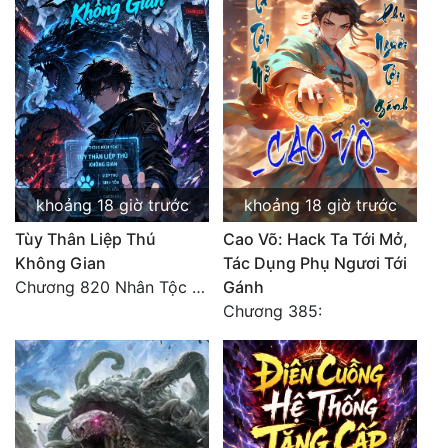
khoảng 18 giờ trước
khoảng 18 giờ trước
Tùy Thân Liệp Thú
Cao Võ: Hack Ta Tới Mở,
Không Gian
Tác Dụng Phụ Ngươi Tới
Chương 820 Nhân Tộc có thiên kiêu
Gánh
Chương 385: