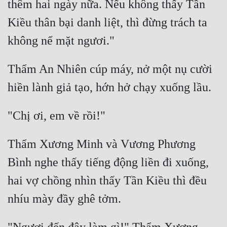
thêm hai ngày nữa. Nếu không thấy Tần 
Kiều thân bại danh liệt, thì đừng trách ta 
Thẩm An Nhiên cúp máy, nở một nụ cười 
Thẩm Xương Minh và Vương Phương 
Bình nghe thấy tiếng động liền đi xuống, 
hai vợ chồng nhìn thấy Tần Kiều thì đều 