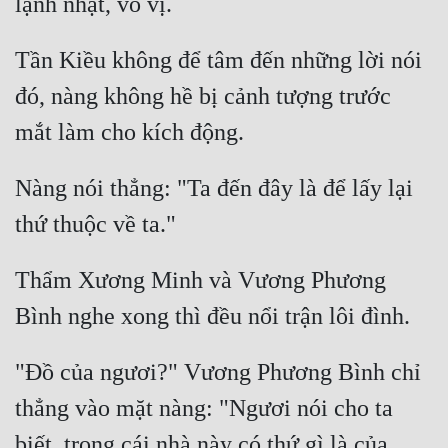
Tần Kiều không để tâm đến những lời nói 
đó, nàng không hề bị cảnh tượng trước 
Nàng nói thẳng: "Ta đến đây là để lấy lại 
Thẩm Xương Minh và Vương Phương 
"Đồ của ngươi?" Vương Phương Bình chỉ 
thẳng vào mặt nàng: "Ngươi nói cho ta 
biết, trong cái nhà này có thứ gì là của 