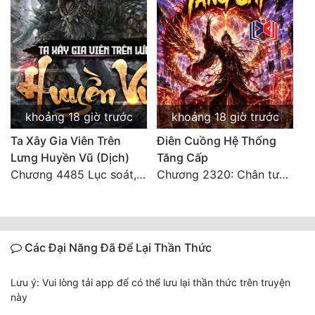
khoảng 18 giờ trước
khoảng 18 giờ trước
Ta Xây Gia Viên Trên
Điên Cuồng Hệ Thống
Lưng Huyền Vũ (Dịch)
Tăng Cấp
Chương 4485 Lục soát, nhất định muốn tìm tới bọn họ.
Chương 2320: Chân tướng
Các Đại Năng Đã Để Lại Thần Thức
Lưu ý: Vui lòng tải app để có thể lưu lại thần thức trên truyện
này