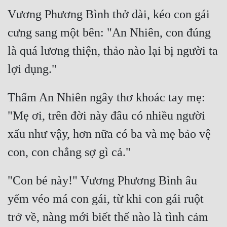
Vương Phương Bình thở dài, kéo con gái 
cưng sang một bên: "An Nhiên, con đúng 
là quá lương thiện, thảo nào lại bị người ta 
Thẩm An Nhiên ngây thơ khoác tay mẹ: 
"Mẹ ơi, trên đời này đâu có nhiều người 
xấu như vậy, hơn nữa có ba và mẹ bảo vệ 
"Con bé này!" Vương Phương Bình âu 
yếm véo má con gái, từ khi con gái ruột 
trở về, nàng mới biết thế nào là tình cảm 