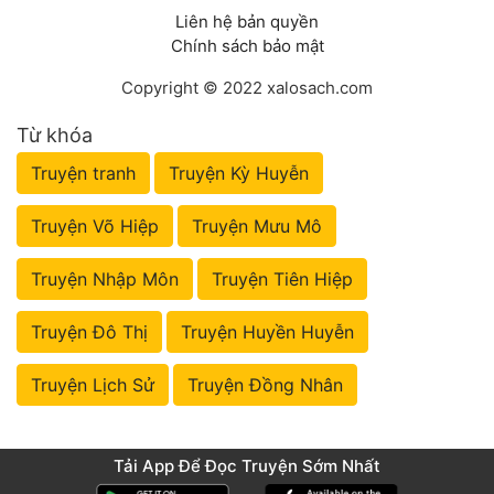
Liên hệ bản quyền
Chính sách bảo mật
Copyright © 2022 xalosach.com
Từ khóa
Truyện tranh
Truyện Kỳ Huyễn
Truyện Võ Hiệp
Truyện Mưu Mô
Truyện Nhập Môn
Truyện Tiên Hiệp
Truyện Đô Thị
Truyện Huyền Huyễn
Truyện Lịch Sử
Truyện Đồng Nhân
Tải App Để Đọc Truyện Sớm Nhất