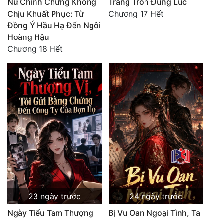
Nữ Chính Chứng Không
Trăng Tròn Đúng Lúc
Chịu Khuất Phục: Từ
Chương 17 Hết
Đồng Ý Hầu Hạ Đến Ngôi
Hoàng Hậu
Chương 18 Hết
23 ngày trước
24 ngày trước
Ngày Tiểu Tam Thượng
Bị Vu Oan Ngoại Tình, Ta