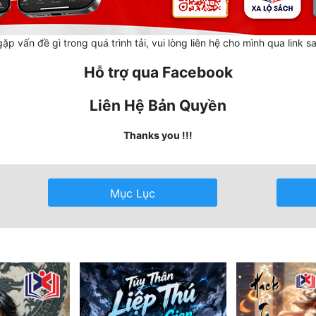
ặp vấn đề gì trong quá trình tải, vui lòng liên hệ cho mình qua link s
Hỗ trợ qua Facebook
Liên Hệ Bản Quyền
Thanks you !!!
Mục Lục