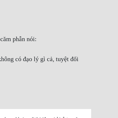
 căm phẫn nói:
hông có đạo lý gì cả, tuyệt đối