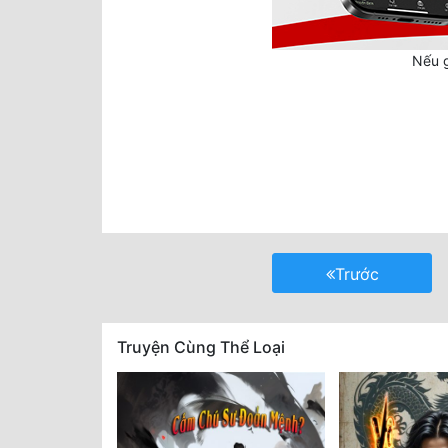
Nếu g
Trước
Truyện Cùng Thể Loại