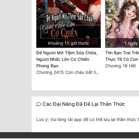
khoảng 15 giờ trước
1 ngày
Để Ngươi Mở Tiệm Sửa Chữa,
Tìm Bạn Trai Tr
Ngươi Nhấc Lên Cơ Chiến
Thực Tế Có Con
Phong Bạo
Chương 18 Hết
Chương 2415 Con cháu bất hiếu!! Mời cùng lên đường!!
Các Đại Năng Đã Để Lại Thần Thức
Lưu ý: Vui lòng tải app để có thể lưu lại thần thức 