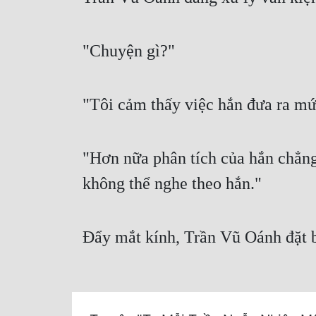
"Chuyện gì?"
"Tôi cảm thấy việc hắn đưa ra mứ
"Hơn nữa phân tích của hắn chẳng 
không thể nghe theo hắn."
Đẩy mắt kính, Trần Vũ Oánh đặt 