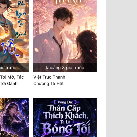
iờ trước
khoảng 8 giờ trước
Tới Mở, Tác
Việt Trúc Thanh
Tới Gánh
Chương 15 Hết