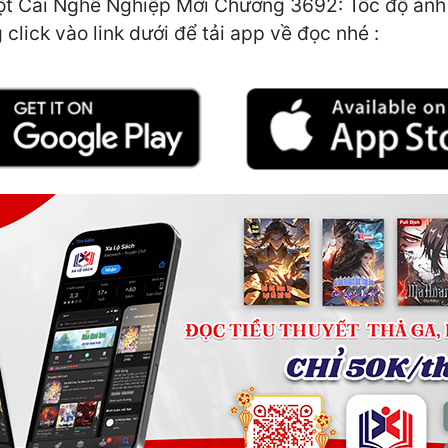
t Cái Nghề Nghiệp Mới Chương 3692: Tốc độ ánh s
click vào link dưới để tải app về đọc nhé :