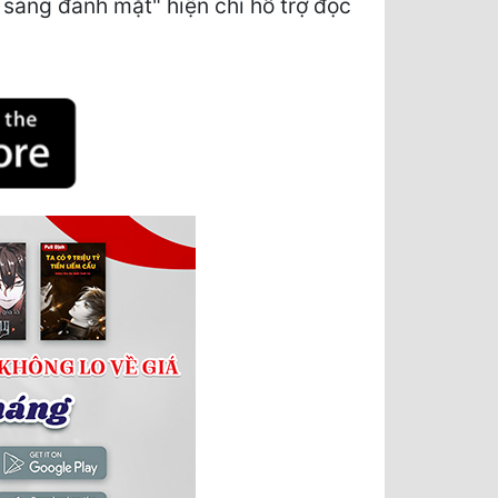
áng đánh mặt" hiện chỉ hỗ trợ đọc