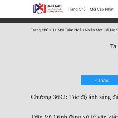
(c
Trang Chủ
Mới Cập Nhật
Trang chủ
»
Ta Mỗi Tuần Ngẫu Nhiên Một Cái Ngh
Ta
Trước
Chương 3692: Tốc độ ánh sáng đ
Trần Vũ Oánh đang xử lý văn kiện