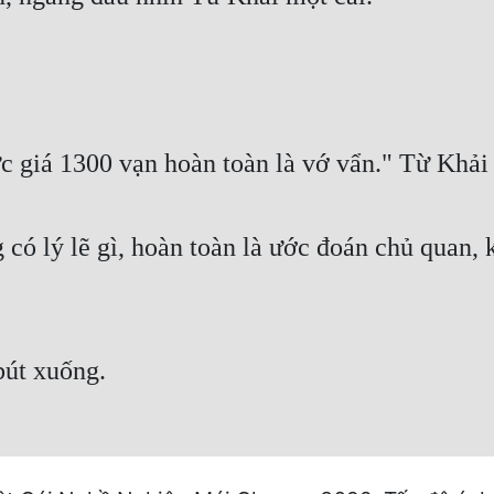
c giá 1300 vạn hoàn toàn là vớ vẩn." Từ Khải
có lý lẽ gì, hoàn toàn là ước đoán chủ quan, k
bút xuống.