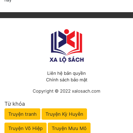
Liên hệ bản quyền
Chính sách bảo mật
Copyright © 2022 xalosach.com
Từ khóa
Truyện tranh
Truyện Kỳ Huyễn
Truyện Võ Hiệp
Truyện Mưu Mô