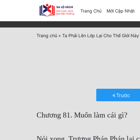
(c
Trang Chủ
Mới Cập Nhật
Trang chủ
»
Ta Phải Lên Lớp Lại Cho Thế Giới Này 
Trước
Chương 81. Muốn làm cái gì?
Nói xong, Trương Phán Phán lại c