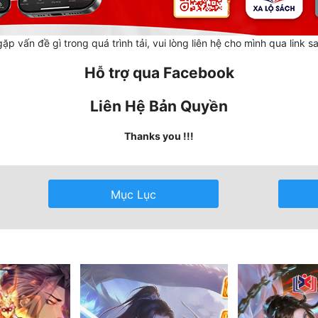
ặp vấn đề gì trong quá trình tải, vui lòng liên hệ cho mình qua link s
Hỗ trợ qua Facebook
Liên Hệ Bản Quyền
Thanks you !!!
Mục Lục