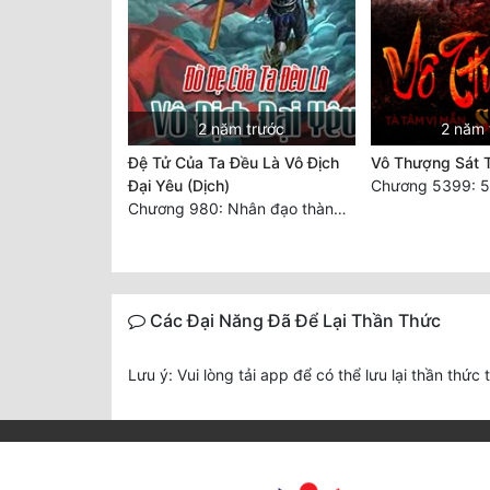
2 năm trước
2 năm 
Đệ Tử Của Ta Đều Là Vô Địch
Vô Thượng Sát 
Đại Yêu (Dịch)
Chương 5399: 53
Chương 980: Nhân đạo thành Thánh (4). HẾT.
Các Đại Năng Đã Để Lại Thần Thức
Lưu ý: Vui lòng tải app để có thể lưu lại thần thức 