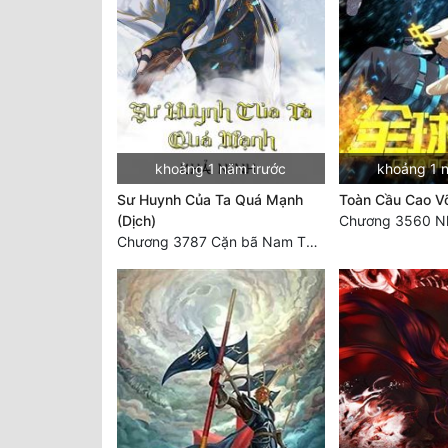
khoảng 1 năm trước
khoảng 1 
Sư Huynh Của Ta Quá Mạnh
Toàn Cầu Cao Võ
(Dịch)
Chương 3787 Cặn bã Nam Thiên Đạo