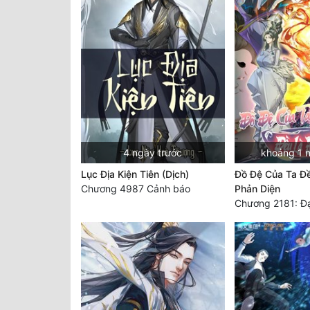
4 ngày trước
khoảng 1 
Lục Địa Kiện Tiên (Dịch)
Đồ Đệ Của Ta Đ
Chương 4987 Cảnh báo
Phản Diện
Chương 2181: Đạ