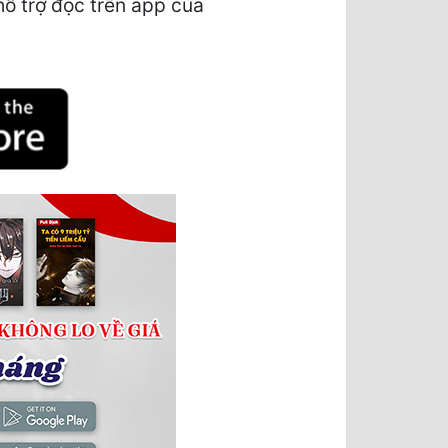
hỗ trợ đọc trên app của