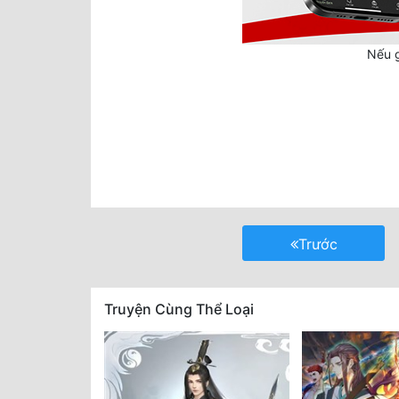
Nếu g
Trước
Truyện Cùng Thể Loại