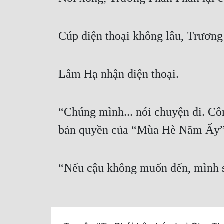
Cúp điện thoại không lâu, Trương
Lâm Hạ nhận điện thoại.
“Chúng mình... nói chuyện đi. Cô
bản quyền của “Mùa Hè Năm Ấy”
“Nếu cậu không muốn đến, mình s