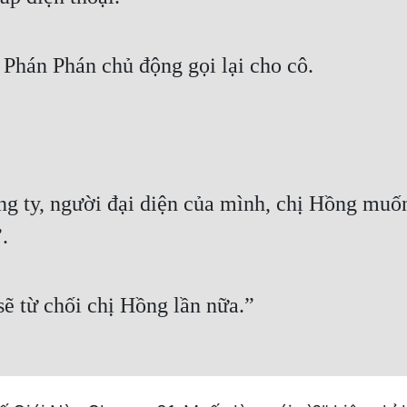
 Phán Phán chủ động gọi lại cho cô.
ng ty, người đại diện của mình, chị Hồng muố
.
ẽ từ chối chị Hồng lần nữa.”