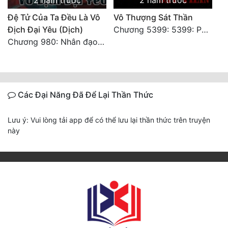
2 năm trước
2 năm trước
Đệ Tử Của Ta Đều Là Vô
Vô Thượng Sát Thần
Địch Đại Yêu (Dịch)
Chương 5399: 5399: Phá giải
Chương 980: Nhân đạo thành Thánh (4). HẾT.
Các Đại Năng Đã Để Lại Thần Thức
Lưu ý: Vui lòng tải app để có thể lưu lại thần thức trên truyện
này