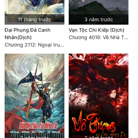
11 tháng trước
3 năm trước
Đại Phụng Đả Canh
Vạn Tộc Chi Kiếp (Dịch)
Nhân(Dịch)
Chương 4016: Về Nhà Thôi... (Đại Kết Cục)
Chương 2112: Ngoại truyện 3 - Tiệc mừng công