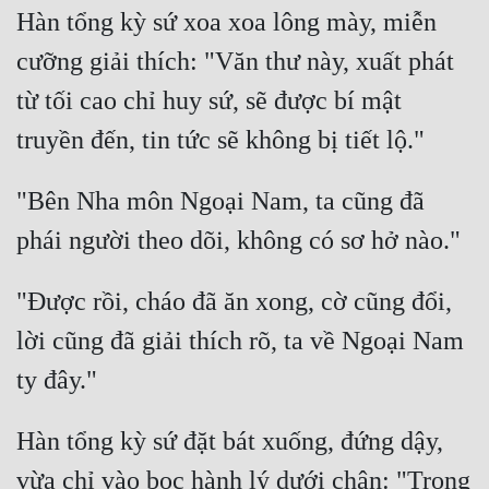
Hàn tổng kỳ sứ xoa xoa lông mày, miễn 
cưỡng giải thích: "Văn thư này, xuất phát 
từ tối cao chỉ huy sứ, sẽ được bí mật 
"Bên Nha môn Ngoại Nam, ta cũng đã 
"Được rồi, cháo đã ăn xong, cờ cũng đổi, 
lời cũng đã giải thích rõ, ta về Ngoại Nam 
Hàn tổng kỳ sứ đặt bát xuống, đứng dậy, 
vừa chỉ vào bọc hành lý dưới chân: "Trong 