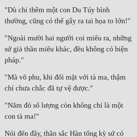
"Dù chỉ thêm một con Du Túy bình 
"Ngoài mười hai người coi miếu ra, những 
sứ giả thần miếu khác, đều không có biện 
"Mà võ phu, khi đối mặt với tà ma, thậm 
"Năm đó số lượng còn không chỉ là một 
Nói đến đây, thần sắc Hàn tổng kỳ sứ có 