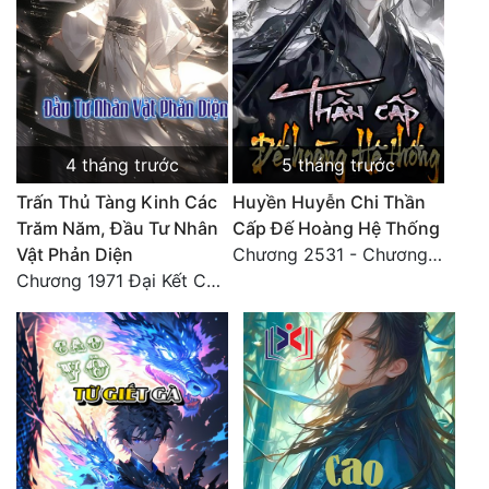
4 tháng trước
5 tháng trước
Trấn Thủ Tàng Kinh Các
Huyền Huyễn Chi Thần
Trăm Năm, Đầu Tư Nhân
Cấp Đế Hoàng Hệ Thống
Vật Phản Diện
Chương 2531 - Chương cuối
Chương 1971 Đại Kết Cục!