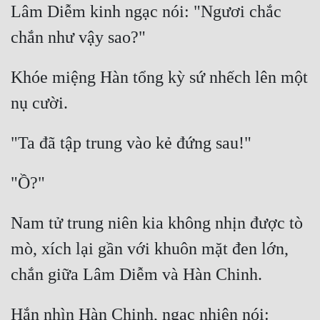
Lâm Diễm kinh ngạc nói: "Ngươi chắc 
Khóe miệng Hàn tổng kỳ sứ nhếch lên một 
Nam tử trung niên kia không nhịn được tò 
mò, xích lại gần với khuôn mặt đen lớn, 
Hắn nhìn Hàn Chinh, ngạc nhiên nói: 