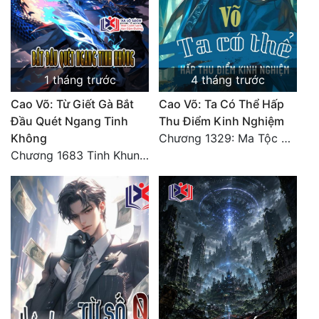
1 tháng trước
4 tháng trước
Cao Võ: Từ Giết Gà Bắt
Cao Võ: Ta Có Thể Hấp
Đầu Quét Ngang Tinh
Thu Điểm Kinh Nghiệm
Không
Chương 1329: Ma Tộc đại công chúa Thương Nguyệt
Chương 1683 Tinh Khung Võ Thánh (Hết)