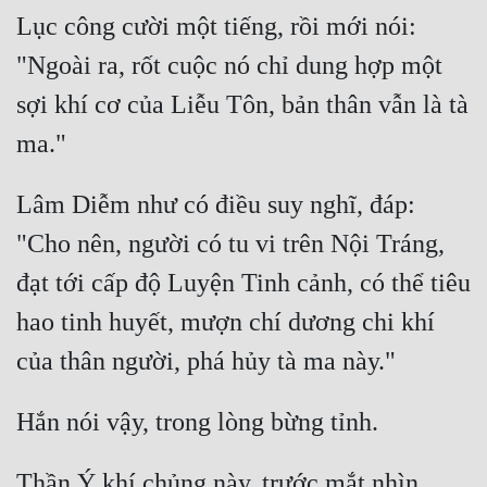
Lục công cười một tiếng, rồi mới nói: 
"Ngoài ra, rốt cuộc nó chỉ dung hợp một 
sợi khí cơ của Liễu Tôn, bản thân vẫn là tà 
Lâm Diễm như có điều suy nghĩ, đáp: 
"Cho nên, người có tu vi trên Nội Tráng, 
đạt tới cấp độ Luyện Tinh cảnh, có thể tiêu 
hao tinh huyết, mượn chí dương chi khí 
Thần Ý khí chủng này, trước mắt nhìn 