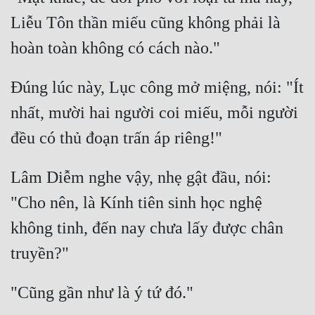
Liễu Tôn thần miếu cũng không phải là 
Đúng lúc này, Lục công mở miệng, nói: "Ít 
nhất, mười hai người coi miếu, mỗi người 
Lâm Diễm nghe vậy, nhẹ gật đầu, nói: 
"Cho nên, là Kính tiên sinh học nghệ 
không tinh, đến nay chưa lấy được chân 