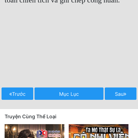
Trước
Mục Lục
Sau
Truyện Cùng Thể Loại