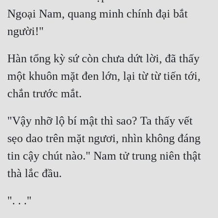
Ngoại Nam, quang minh chính đại bắt 
Hàn tổng kỳ sứ còn chưa dứt lời, đã thấy 
một khuôn mặt đen lớn, lại từ từ tiến tới, 
"Vậy nhỡ lộ bí mật thì sao? Ta thấy vết 
sẹo dao trên mặt ngươi, nhìn không đáng 
tin cậy chút nào." Nam tử trung niên thật 