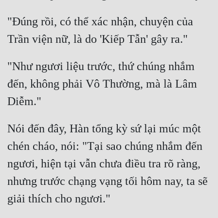
"Đúng rồi, có thể xác nhận, chuyện của 
"Như ngươi liệu trước, thứ chúng nhắm 
đến, không phải Vô Thường, mà là Lâm 
Nói đến đây, Hàn tổng kỳ sứ lại múc một 
chén cháo, nói: "Tại sao chúng nhắm đến 
ngươi, hiện tại vẫn chưa điều tra rõ ràng, 
nhưng trước chạng vạng tối hôm nay, ta sẽ 