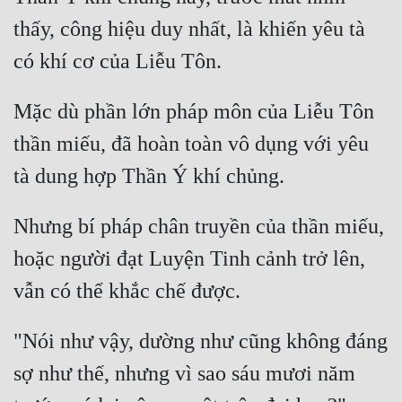
thấy, công hiệu duy nhất, là khiến yêu tà 
Mặc dù phần lớn pháp môn của Liễu Tôn 
thần miếu, đã hoàn toàn vô dụng với yêu 
Nhưng bí pháp chân truyền của thần miếu, 
hoặc người đạt Luyện Tinh cảnh trở lên, 
"Nói như vậy, dường như cũng không đáng 
sợ như thế, nhưng vì sao sáu mươi năm 