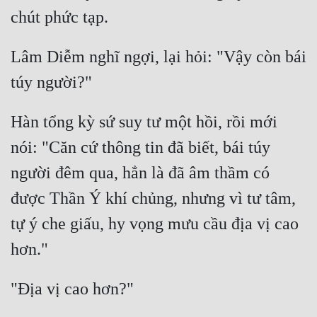
Lâm Diễm nghĩ ngợi, lại hỏi: "Vậy còn bái 
Hàn tổng kỳ sứ suy tư một hồi, rồi mới 
nói: "Căn cứ thông tin đã biết, bái túy 
người đêm qua, hẳn là đã âm thầm có 
được Thần Ý khí chủng, nhưng vì tư tâm, 
tự ý che giấu, hy vọng mưu cầu địa vị cao 