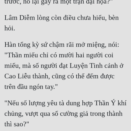
Lâm Diễm lòng còn điều chưa hiểu, bèn 
Hàn tổng kỳ sứ chậm rãi mở miệng, nói: 
"Thần miếu chỉ có mười hai người coi 
miếu, mà số người đạt Luyện Tinh cảnh ở 
Cao Liễu thành, cũng có thể đếm được 
"Nếu số lượng yêu tà dung hợp Thần Ý khí 
chủng, vượt qua số cường giả trong thành 