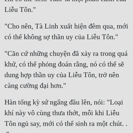
"Cho nên, Tà Linh xuất hiện đêm qua, mới 
"Căn cứ những chuyện đã xảy ra trong quá 
khứ, có thể phỏng đoán rằng, nó có thể sẽ 
dung hợp thần uy của Liễu Tôn, trở nên 
Hàn tổng kỳ sứ ngẩng đầu lên, nói: "Loại 
khí này vô cùng thưa thớt, mỗi khi Liễu 
Tôn ngủ say, mới có thể sinh ra một chút. . 