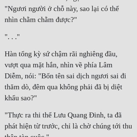
"Ngươi người ở chỗ này, sao lại có thể 
Hàn tổng kỳ sứ chậm rãi nghiêng đầu, 
vượt qua mặt hắn, nhìn về phía Lâm 
Diễm, nói: "Bốn tên sai dịch ngươi sai đi 
thăm dò, đêm qua không phải đã bị diệt 
"Thực ra thi thể Lưu Quang Đinh, ta đã 
phát hiện từ trước, chỉ là chờ chúng tới thu 