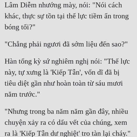
Lâm Diễm nhướng mày, nói: "Nói cách 
khác, thực sự tồn tại thế lực tiềm ẩn trong 
Hàn tổng kỳ sứ nghiêm nghị nói: "Thế lực 
này, tự xưng là 'Kiếp Tẫn', vốn dĩ đã bị 
tiêu diệt gần như hoàn toàn từ sáu mươi 
"Nhưng trong ba năm năm gần đây, nhiều 
chuyện xảy ra có dấu vết của chúng, xem 