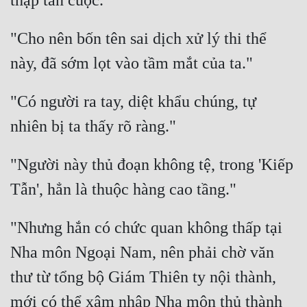
"Cho nên bốn tên sai dịch xử lý thi thể 
"Có người ra tay, diệt khẩu chúng, tự 
"Người này thủ đoạn không tệ, trong 'Kiếp 
"Nhưng hắn có chức quan không thấp tại 
Nha môn Ngoại Nam, nên phải chờ văn 
thư từ tổng bộ Giám Thiên ty nội thành, 
mới có thể xâm nhập Nha môn thủ thành 