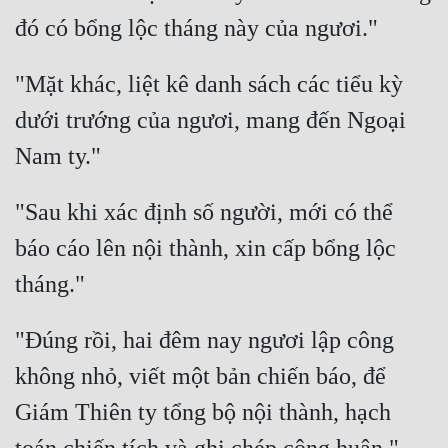
"Mặt khác, liệt kê danh sách các tiểu kỳ 
dưới trướng của ngươi, mang đến Ngoại 
"Sau khi xác định số người, mới có thể 
báo cáo lên nội thành, xin cấp bổng lộc 
"Đúng rồi, hai đêm nay ngươi lập công 
không nhỏ, viết một bản chiến báo, để 
Giám Thiên ty tổng bộ nội thành, hạch 