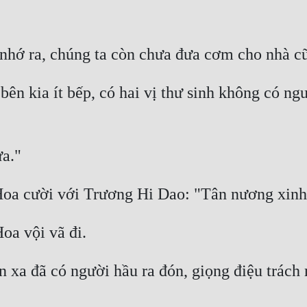
ên kia ít bếp, có hai vị thư sinh không có ngư
xa đã có người hầu ra đón, giọng điệu trách 