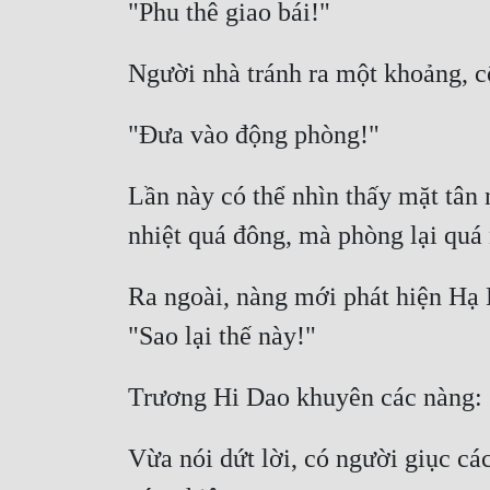
Lần này có thể nhìn thấy mặt tân
Ra ngoài, nàng mới phát hiện Hạ 
Vừa nói dứt lời, có người giục cá