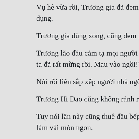
Vụ hè vừa rồi, Trương gia đã đem m
Trương lão đầu cảm tạ mọi người 
Tuy nói lần này cũng thuê đầu bế