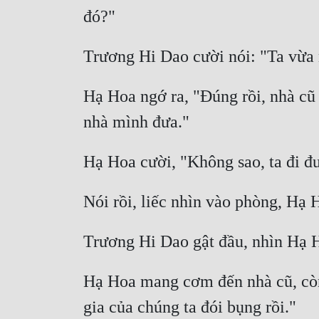
Hạ Hoa ngớ ra, "Đúng rồi, nhà cũ b
Hạ Hoa mang cơm đến nhà cũ, còn 