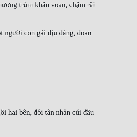
nương trùm khăn voan, chậm rãi 
 người con gái dịu dàng, đoan 
i hai bên, đôi tân nhân cúi đầu 