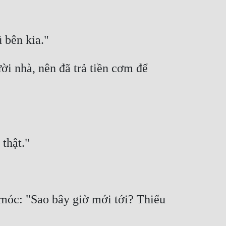
ời nhà, nên đã trả tiền cơm để 
móc: "Sao bây giờ mới tới? Thiếu 