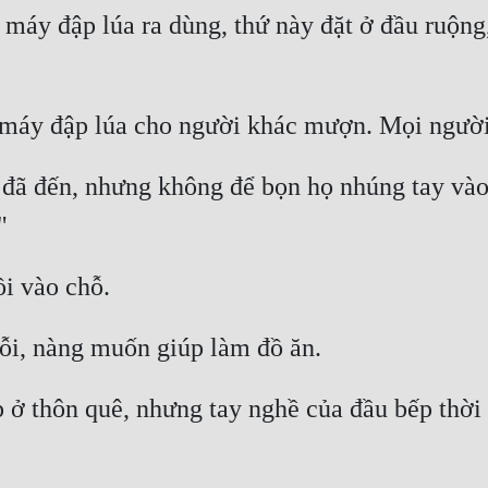
áy đập lúa ra dùng, thứ này đặt ở đầu ruộng, li
đã đến, nhưng không để bọn họ nhúng tay vào v
p ở thôn quê, nhưng tay nghề của đầu bếp thời