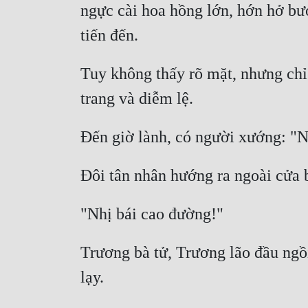
ngực cài hoa hồng lớn, hớn hở bư
Tuy không thấy rõ mặt, nhưng chỉ 
Trương bà tử, Trương lão đầu ngồi 