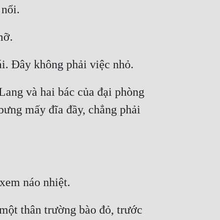
Lang và hai bác của đại phòng 
 bưng mấy đĩa đầy, chẳng phải 
ột thân trường bào đỏ, trước 