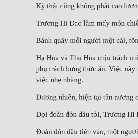
Hạ Hoa và Thu Hoa chịu trách nhiệ
phụ trách bưng thức ăn. Việc này 
Đoàn đón dâu tiến vào, một người