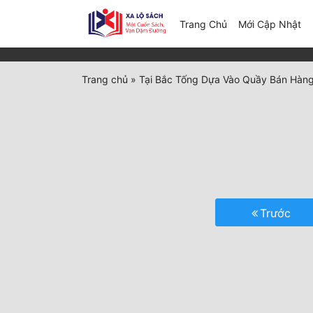
(c
Trang Chủ
Mới Cập Nhật
Trang chủ
»
Tại Bắc Tống Dựa Vào Quầy Bán Hàn
Trước