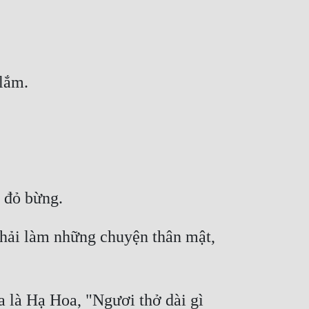
hải làm những chuyện thân mật, 
a là Hạ Hoa, "Ngươi thở dài gì 