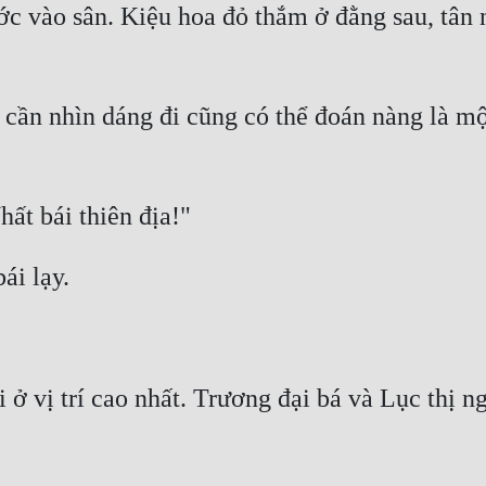
ớc vào sân. Kiệu hoa đỏ thắm ở đằng sau, tân 
cần nhìn dáng đi cũng có thể đoán nàng là một
ở vị trí cao nhất. Trương đại bá và Lục thị ngồ