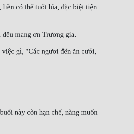
ền có thể tuốt lúa, đặc biệt tiện 
iệc gì, "Các ngươi đến ăn cưới, 
 buổi này còn hạn chế, nàng muốn 