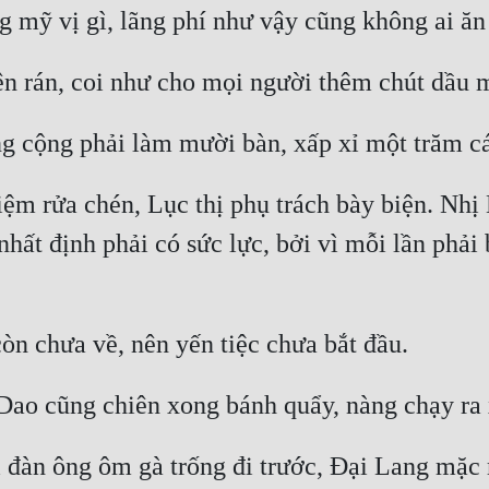
m rửa chén, Lục thị phụ trách bày biện. Nhị 
nhất định phải có sức lực, bởi vì mỗi lần phải
 đàn ông ôm gà trống đi trước, Đại Lang mặc m