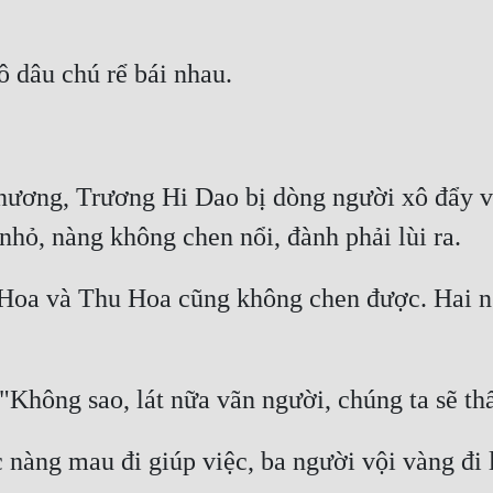
 nương, Trương Hi Dao bị dòng người xô đẩy 
Hoa và Thu Hoa cũng không chen được. Hai ngư
c nàng mau đi giúp việc, ba người vội vàng đi