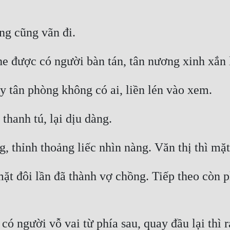
ặt đôi lần đã thành vợ chồng. Tiếp theo còn p
ó người vỗ vai từ phía sau, quay đầu lại thì r