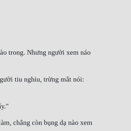
vào trong. Nhưng người xem náo 
ời tiu nghỉu, trừng mắt nói: 
 làm, chẳng còn bụng dạ nào xem 