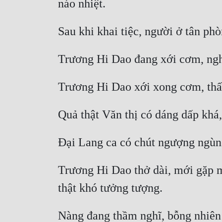
Trương Hi Dao thở dài, mới gặp m
Nàng đang thầm nghĩ, bỗng nhiên c