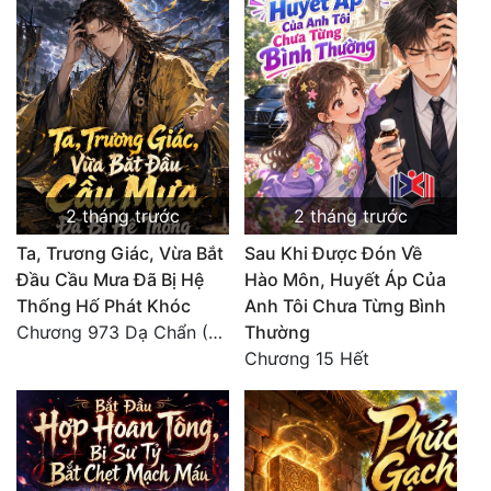
2 tháng trước
2 tháng trước
Ta, Trương Giác, Vừa Bắt
Sau Khi Được Đón Về
Đầu Cầu Mưa Đã Bị Hệ
Hào Môn, Huyết Áp Của
Thống Hố Phát Khóc
Anh Tôi Chưa Từng Bình
Chương 973 Dạ Chẩn (2/2)
Thường
Chương 15 Hết