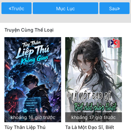
Trước
Mục Lục
Sau
Truyện Cùng Thể Loại
khoảng 16 giờ trước
khoảng 17 giờ trước
Tùy Thân Liệp Thú
Ta Là Một Đạo Sĩ, Biết