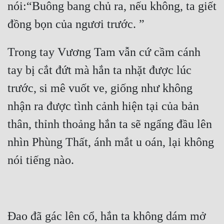
nói:“Buông bang chủ ra, nếu không, ta giết 
Trong tay Vương Tam vẫn cứ cầm cánh 
tay bị cắt đứt mà hắn ta nhặt được lúc 
trước, si mê vuốt ve, giống như không 
nhận ra được tình cảnh hiện tại của bản 
thân, thỉnh thoảng hắn ta sẽ ngẩng đầu lên 
nhìn Phùng Thất, ánh mắt u oán, lại không 
Đao đã gác lên cổ, hắn ta không dám mở 