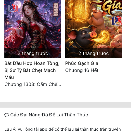
2 tháng trước
2 tháng trước
Bắt Đầu Hợp Hoan Tông,
Phúc Gạch Gia
Bị Sư Tỷ Bắt Chẹt Mạch
Chương 16 Hết
Máu
Chương 1303: Cấm Chế (Kết phần 1)
Các Đại Năng Đã Để Lại Thần Thức
Lưu ý: Vui lòng tải app để có thể lưu lại thần thức trên truyện