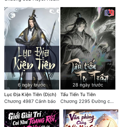
6 ngày trước
28 ngày trước
Lục Địa Kiện Tiên (Dịch)
Tẩu Tiến Tu Tiên
Chương 4987 Cảnh báo
Chương 2295 Đường còn rất dài đâu 【 đại kết cục 】