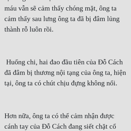
máu vẫn sẽ cảm thấy chóng mặt, ông ta 
cảm thấy sau lưng ông ta đã bị đâm lủng 
 Huống chi, hai đao đầu tiên của Đỗ Cách 
đã đâm bị thương nội tạng của ông ta, hiện 
Hơn nữa, ông ta có thể cảm nhận được 
cánh tay của Đỗ Cách đang siết chặt cổ 