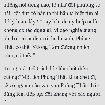
miệng nói tiếng nào, lỡ như đối phương sợ 
hãi, cắt đứt cổ hắn ta thì hắn ta biết tìm ai 
để lý luận đây? “Lấy hắn để uy hiếp ta là 
không có tác dụng gì, vì đạo nghĩa giang 
hồ, bất cứ ai đều có thể hi sinh, Phùng 
Thất có thể, Vương Tam đương nhiên 
Trong mắt Đỗ Cách lóe lên chút điên 
cuồng:“Một tên Phùng Thất là ta chết đi, 
sẽ có ngàn ngàn vạn vạn Phùng Thất khác 
đứng lên, tiếp tục đối kháng với các ngươi. 