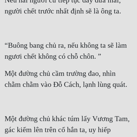
Nếu hai người cứ tiếp tục dây dưa mãi, 
“Buông bang chủ ra, nếu không ta sẽ làm 
Một đường chủ cầm trường đao, nhìn 
Một đường chủ khác túm lấy Vương Tam, 
gác kiếm lên trên cổ hắn ta, uy hiếp 