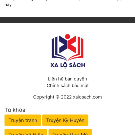
này
Liên hệ bản quyền
Chính sách bảo mật
Copyright © 2022 xalosach.com
Từ khóa
Truyện tranh
Truyện Kỳ Huyễn
Truyện Võ Hiệp
Truyện Mưu Mô