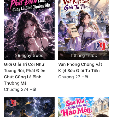
29 ngày trước
1 tháng trước
Giới Giải Trí Coi Như
Văn Phòng Chống Vắt
Toang Rồi, Phát Điên
Kiệt Sức Giới Tu Tiên
Chút Cũng Là Bình
Chương 27 Hết
Thường Mà
Chương 374 Hết