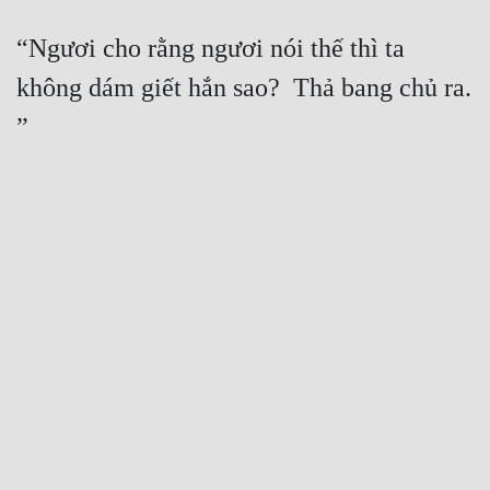
“Ngươi cho rằng ngươi nói thế thì ta 
không dám giết hắn sao?  Thả bang chủ ra. 