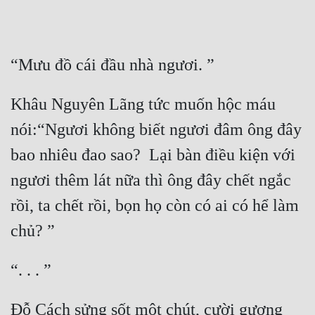
Khâu Nguyên Lãng tức muốn hộc máu 
nói:“Ngươi không biết ngươi đâm ông đây 
bao nhiêu đao sao?  Lại bàn điều kiện với 
ngươi thêm lát nữa thì ông đây chết ngắc 
rồi, ta chết rồi, bọn họ còn có ai có hể làm 
Đỗ Cách sửng sốt một chút, cười gượng 