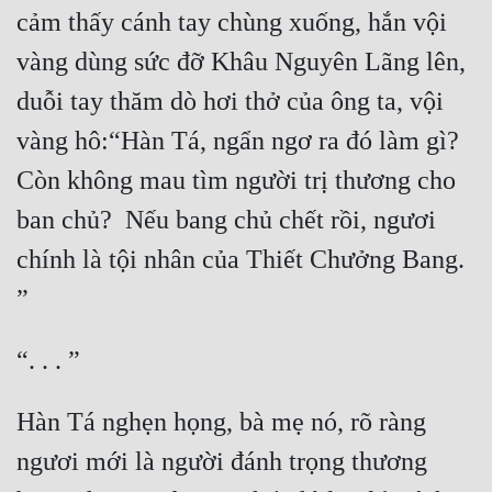
cảm thấy cánh tay chùng xuống, hắn vội 
vàng dùng sức đỡ Khâu Nguyên Lãng lên, 
duỗi tay thăm dò hơi thở của ông ta, vội 
vàng hô:“Hàn Tá, ngẩn ngơ ra đó làm gì?  
Còn không mau tìm người trị thương cho 
ban chủ?  Nếu bang chủ chết rồi, ngươi 
chính là tội nhân của Thiết Chưởng Bang. 
Hàn Tá nghẹn họng, bà mẹ nó, rõ ràng 
ngươi mới là người đánh trọng thương 