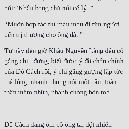
“Muốn hợp tác thì mau mau đi tìm người 
Từ nãy đến giờ Khâu Nguyên Lãng đều cố 
gắng chịu đựng, biết được ý đồ chân chính 
của Đỗ Cách rồi, ý chí gắng gượng lập tức 
thả lỏng, nhanh chóng nói một câu, toàn 
Đỗ Cách đang ôm cổ ông ta, đột nhiên 