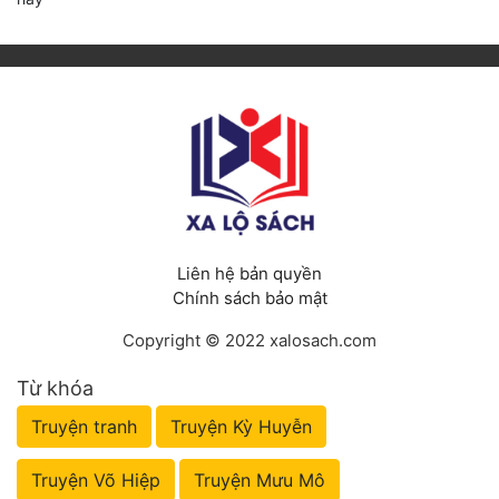
Liên hệ bản quyền
Chính sách bảo mật
Copyright © 2022 xalosach.com
Từ khóa
Truyện tranh
Truyện Kỳ Huyễn
Truyện Võ Hiệp
Truyện Mưu Mô