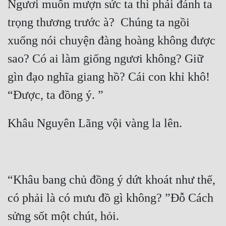
Ngươi muốn mượn sức ta thì phải đánh ta 
trọng thương trước à?  Chúng ta ngồi 
xuống nói chuyện đàng hoàng không được 
sao? Có ai làm giống ngươi không? Giữ 
gìn đạo nghĩa giang hồ? Cái con khỉ khô! 
“Khâu bang chủ đồng ý dứt khoát như thế, 
có phải là có mưu đồ gì không? ”Đỗ Cách 