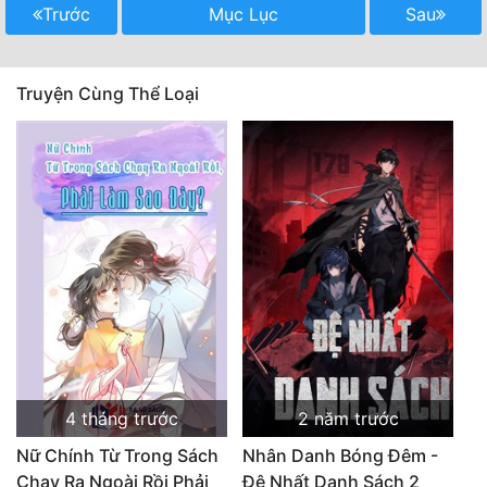
Trước
Mục Lục
Sau
Truyện Cùng Thể Loại
4 tháng trước
2 năm trước
Nữ Chính Từ Trong Sách
Nhân Danh Bóng Đêm -
Chạy Ra Ngoài Rồi Phải
Đệ Nhất Danh Sách 2