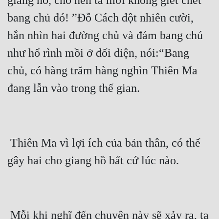
giang hồ, cho nên ta mới không giết chết 
bang chủ đó! ”Đỗ Cách đột nhiên cười, 
hắn nhìn hai đường chủ và đám bang chú 
như hổ rình mồi ở đối diện, nói:“Bang 
chủ, có hàng trăm hàng nghìn Thiên Ma 
 Thiên Ma vì lợi ích của bản thân, có thể 
 Mỗi khi nghĩ đến chuyện này sẽ xảy ra, ta 