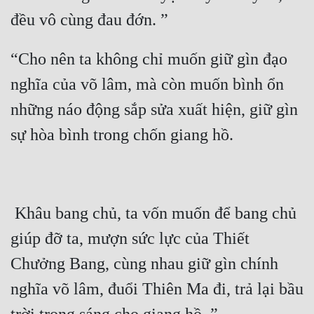
“Cho nên ta không chỉ muốn giữ gìn đạo 
nghĩa của võ lâm, mà còn muốn bình ổn 
những náo động sắp sửa xuất hiện, giữ gìn 
 Khâu bang chủ, ta vốn muốn để bang chủ 
giúp đỡ ta, mượn sức lực của Thiết 
Chưởng Bang, cùng nhau giữ gìn chính 
nghĩa võ lâm, đuổi Thiên Ma đi, trả lại bầu 