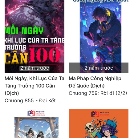
2 năm trước
2 năm trước
Mỗi Ngày, Khí Lực Của Ta
Ma Pháp Công Nghiệp
Tăng Trưởng 100 Cân
Đế Quốc (Dịch)
(Dịch)
Chương 759: Rời đi (2/2)
Chương 855 - Đại Kết Cục 4