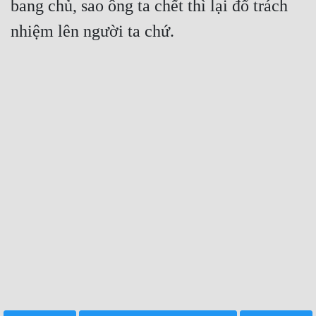
bang chủ, sao ông ta chết thì lại đổ trách 