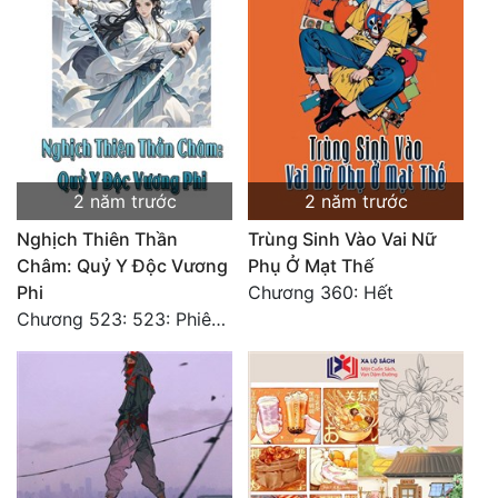
2 năm trước
2 năm trước
Nghịch Thiên Thần
Trùng Sinh Vào Vai Nữ
Châm: Quỷ Y Độc Vương
Phụ Ở Mạt Thế
Phi
Chương 360: Hết
Chương 523: 523: Phiên Ngoại Hết