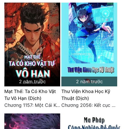
2 năm trước
2 năm trước
Mạt Thế: Ta Có Kho Vật
Thư Viện Khoa Học Kỹ
Tư Vô Hạn (Dịch)
Thuật (Dịch)
Chương 1157: Một Cái Kết Khác 3
Chương 2056: Kết cục + Lời tác giả