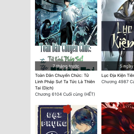
7 tháng trước
5 ngày
Toàn Dân Chuyển Chức: Tử
Lục Địa Kiện Tiê
Linh Pháp Sư! Ta Tức Là Thiên
Chương 4987 C
Tai (Dịch)
Chương 6104 Cuối cùng (HẾT)