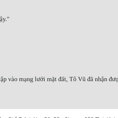
ậy."
cập vào mạng lưới mặt đất, Tô Vũ đã nhận được