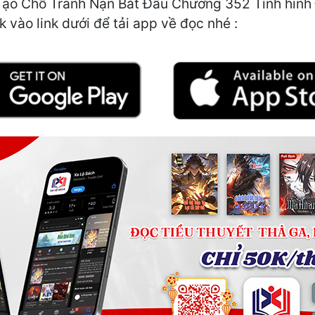
Tạo Chỗ Tránh Nạn Bắt Đầu Chương 352 Tình hình 
 vào link dưới để tải app về đọc nhé :