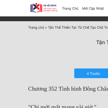
(c
Trang Chủ
Mới Cập Nhật
Trang chủ
»
Tận Thế Thiên Tai: Từ Chế Tạo Chỗ T
Tận 
Trước
Chương 352 Tình hình Đông Châ
"Chỉ mới mất mạng vài giờ."