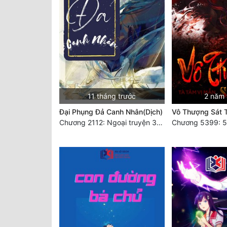
11 tháng trước
2 năm 
Đại Phụng Đả Canh Nhân(Dịch)
Vô Thượng Sát 
Chương 2112: Ngoại truyện 3 - Tiệc mừng công
Chương 5399: 53