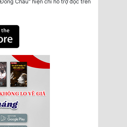
Đông Châu" hiện chỉ hỗ trợ đọc trên