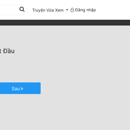
Đăng nhập
Truyện Vừa Xem
t Đầu
Sau