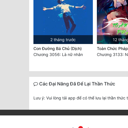
2 tháng trước
12 thán
Con Đường Bá Chủ (Dịch)
Toàn Chức Pháp
Chương 3056: Là nữ nhân
Các Đại Năng Đã Để Lại Thần Thức
Lưu ý: Vui lòng tải app để có thể lưu lại thần thức 