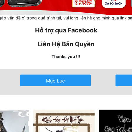
ặp vấn đề gì trong quá trình tải, vui lòng liên hệ cho mình qua link s
Hỗ trợ qua Facebook
Liên Hệ Bản Quyền
Thanks you !!!
Mục Lục