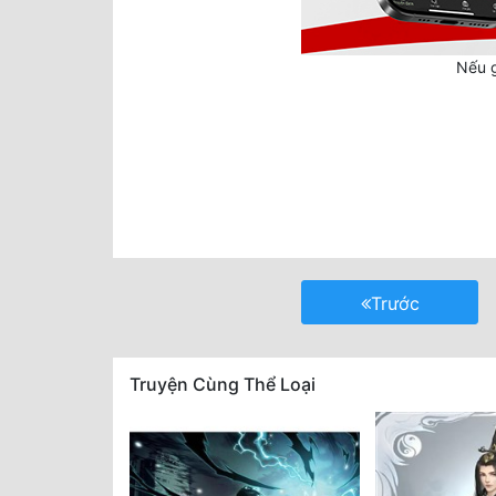
Nếu g
Trước
Truyện Cùng Thể Loại