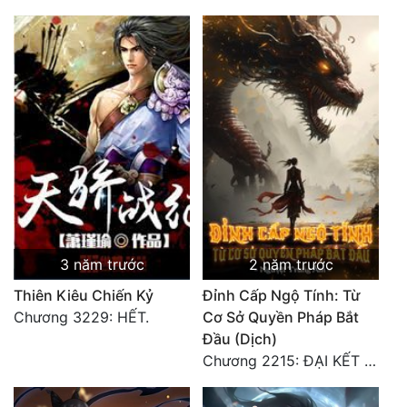
3 năm trước
2 năm trước
Thiên Kiêu Chiến Kỷ
Đỉnh Cấp Ngộ Tính: Từ
Chương 3229: HẾT.
Cơ Sở Quyền Pháp Bắt
Đầu (Dịch)
Chương 2215: ĐẠI KẾT CỤC