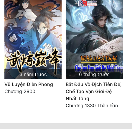
3 năm trước
6 tháng trước
Vũ Luyện Điên Phong
Bắt Đầu Vô Địch Tiên Đế,
Chương 2900
Chế Tạo Vạn Giới Đệ
Nhất Tông
Chương 1330 Thần hồn nhìn trộm