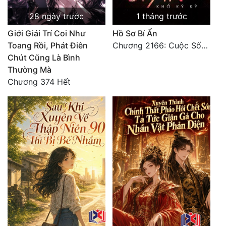
28 ngày trước
1 tháng trước
Giới Giải Trí Coi Như
Hồ Sơ Bí Ẩn
Toang Rồi, Phát Điên
Chương 2166: Cuộc Sống (Hoàn)
Chút Cũng Là Bình
Thường Mà
Chương 374 Hết