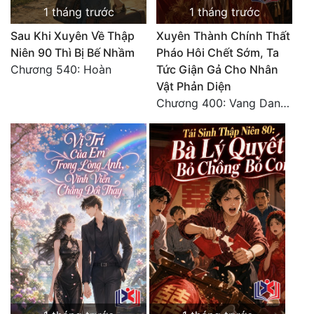
1 tháng trước
1 tháng trước
Sau Khi Xuyên Về Thập
Xuyên Thành Chính Thất
Niên 90 Thì Bị Bế Nhầm
Pháo Hôi Chết Sớm, Ta
Chương 540: Hoàn
Tức Giận Gả Cho Nhân
Vật Phản Diện
Chương 400: Vang Danh Thiên Hạ (Hết)