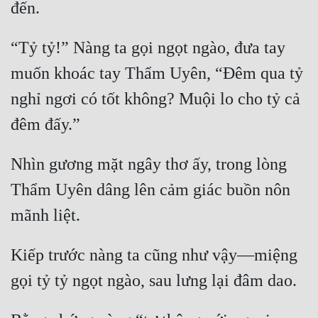
“Tỷ tỷ!” Nàng ta gọi ngọt ngào, đưa tay 
muốn khoác tay Thẩm Uyên, “Đêm qua tỷ 
nghỉ ngơi có tốt không? Muội lo cho tỷ cả 
Nhìn gương mặt ngây thơ ấy, trong lòng 
Thẩm Uyên dâng lên cảm giác buồn nôn 
Kiếp trước nàng ta cũng như vậy—miệng 