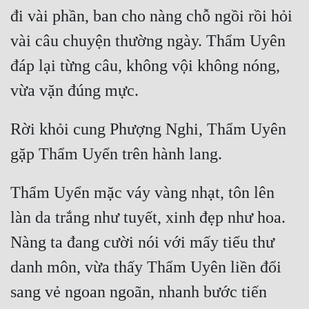
đi vài phần, ban cho nàng chỗ ngồi rồi hỏi 
vài câu chuyện thường ngày. Thẩm Uyên 
đáp lại từng câu, không vội không nóng, 
Rời khỏi cung Phượng Nghi, Thẩm Uyên 
Thẩm Uyển mặc váy vàng nhạt, tôn lên 
làn da trắng như tuyết, xinh đẹp như hoa. 
Nàng ta đang cười nói với mấy tiểu thư 
danh môn, vừa thấy Thẩm Uyên liền đổi 
sang vẻ ngoan ngoãn, nhanh bước tiến 