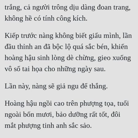
trắng, cả người trông dịu dàng đoan trang, 
Kiếp trước nàng không biết giấu mình, lần 
đầu thỉnh an đã bộc lộ quá sắc bén, khiến 
hoàng hậu sinh lòng dè chừng, gieo xuống 
Hoàng hậu ngồi cao trên phượng tọa, tuổi 
ngoài bốn mươi, bảo dưỡng rất tốt, đôi 