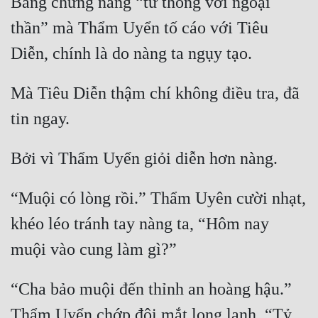
Bằng chứng nàng “tư thông với ngoại 
thần” mà Thẩm Uyển tố cáo với Tiêu 
Mà Tiêu Diễn thậm chí không điều tra, đã 
“Muội có lòng rồi.” Thẩm Uyên cười nhạt, 
khéo léo tránh tay nàng ta, “Hôm nay 
“Cha bảo muội đến thỉnh an hoàng hậu.” 
Thẩm Uyển chớp đôi mắt long lanh, “Tỷ 