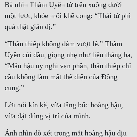
Bà nhìn Thẩm Uyên từ trên xuống dưới 
một lượt, khóe môi khẽ cong: “Thái tử phi 
“Thần thiếp không dám vượt lễ.” Thẩm 
Uyên cúi đầu, giọng nhẹ như liễu tháng ba, 
“Mẫu hậu uy nghi vạn phần, thần thiếp chỉ 
cầu không làm mất thể diện của Đông 
Lời nói kín kẽ, vừa tâng bốc hoàng hậu, 
Ánh nhìn dò xét trong mắt hoàng hậu dịu 