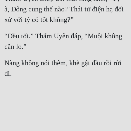
à, Đông cung thế nào? Thái tử điện hạ đối 
“Đều tốt.” Thẩm Uyên đáp, “Muội không 
Nàng không nói thêm, khẽ gật đầu rồi rời 