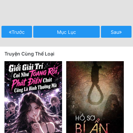
Trước
Mục Lục
Sau
Truyện Cùng Thể Loại