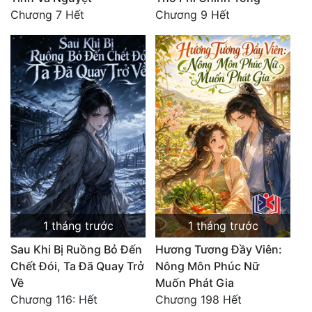
Chương 7 Hết
Chương 9 Hết
1 tháng trước
1 tháng trước
Sau Khi Bị Ruồng Bỏ Đến
Hương Tương Đầy Viên:
Chết Đói, Ta Đã Quay Trở
Nông Môn Phúc Nữ
Về
Muốn Phát Gia
Chương 116: Hết
Chương 198 Hết