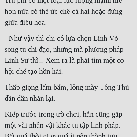
Trừ phi có một loại lực lượng mạnh mẽ 
hơn nữa có thể ức chế cả hai hoặc đứng 
giữa điều hòa.
- Như vậy thì chỉ có lựa chọn Linh Võ 
song tu chi đạo, nhưng mà phương pháp 
Linh Sư thì... Xem ra là phải tìm một cơ 
hội chế tạo hồn hải.
Thấp giọng lẩm bẩm, lông mày Tông Thủ 
dần dần nhăn lại.
Kiếp trước trong trò chơi, hắn cũng gặp 
một vài nhân vật khác tu tập linh pháp. 
Bất quá thời gian quá ít nên thành tựu 