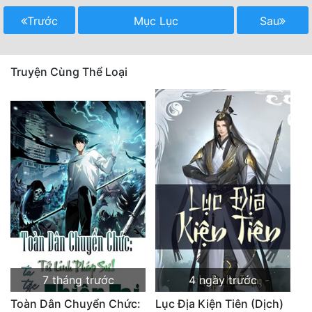
Trước
Mục Lục
Sau
Truyện Cùng Thể Loại
7 tháng trước
4 ngày trước
Toàn Dân Chuyển Chức:
Lục Địa Kiện Tiên (Dịch)