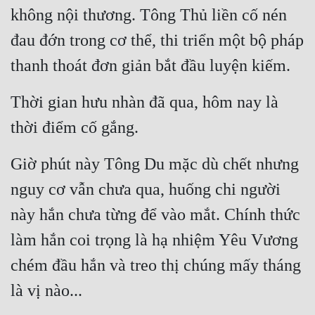
không nội thương. Tông Thủ liền cố nén 
đau đớn trong cơ thể, thi triển một bộ pháp 
thanh thoát đơn giản bắt đầu luyện kiếm.
Thời gian hưu nhàn đã qua, hôm nay là 
thời điểm cố gắng.
Giờ phút này Tông Du mặc dù chết nhưng 
nguy cơ vẫn chưa qua, huống chi người 
này hắn chưa từng để vào mắt. Chính thức 
làm hắn coi trọng là hạ nhiệm Yêu Vương 
chém đầu hắn và treo thị chúng mấy tháng 
là vị nào...