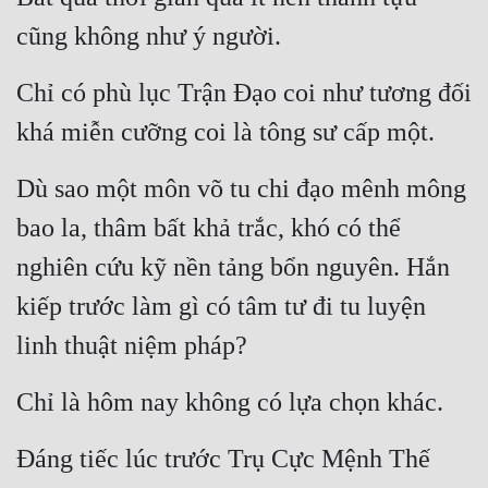
cũng không như ý người.
Chỉ có phù lục Trận Đạo coi như tương đối 
khá miễn cưỡng coi là tông sư cấp một.
Dù sao một môn võ tu chi đạo mênh mông 
bao la, thâm bất khả trắc, khó có thể 
nghiên cứu kỹ nền tảng bổn nguyên. Hắn 
kiếp trước làm gì có tâm tư đi tu luyện 
linh thuật niệm pháp?
Chỉ là hôm nay không có lựa chọn khác.
Đáng tiếc lúc trước Trụ Cực Mệnh Thế 