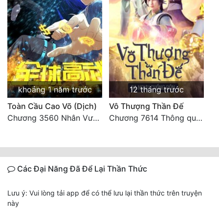
khoảng 1 năm trước
12 tháng trước
Toàn Cầu Cao Võ (Dịch)
Vô Thượng Thần Đế
Chương 3560 Nhân Vương trở về - END
Chương 7614 Thông quan ban thưởng, Ngục Hải Yên Thần Quang
Các Đại Năng Đã Để Lại Thần Thức
Lưu ý: Vui lòng tải app để có thể lưu lại thần thức trên truyện
này