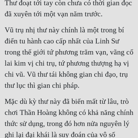
Thư đoạt tới tay còn chưa có thời gian đọc 
đã xuyên tới một vạn năm trước.
Vũ trụ nhị thư này chính là một trong bí 
điển tu hành cao cấp nhất của Linh Sư 
trong thế giới tứ phương trăm vạn, vãng cổ 
lai kim vị chi trụ, tứ phương thượng hạ vị 
chi vũ. Vũ thư tái không gian chi đạo, trụ 
thư lục thì gian chi pháp.
Mặc dù kỳ thư này đã biến mất từ lâu, trò 
chơi Thần Hoàng không có khả năng chính 
thức sử dụng, trong đó hơn nửa nguyên lý 
ghi lại đại khái là suy đoán của vô số 