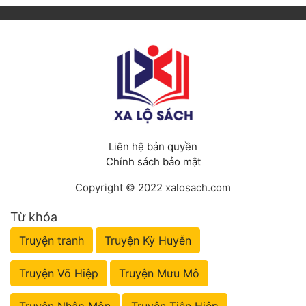
Liên hệ bản quyền
Chính sách bảo mật
Copyright © 2022 xalosach.com
Từ khóa
Truyện tranh
Truyện Kỳ Huyễn
Truyện Võ Hiệp
Truyện Mưu Mô