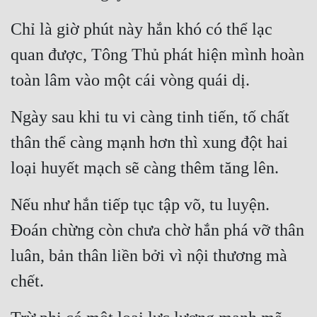
Chỉ là giờ phút này hắn khó có thể lạc 
quan được, Tông Thủ phát hiện mình hoàn 
toàn lâm vào một cái vòng quái dị.
Ngày sau khi tu vi càng tinh tiến, tố chất 
thân thể càng mạnh hơn thì xung đột hai 
loại huyết mạch sẽ càng thêm tăng lên.
Nếu như hắn tiếp tục tập võ, tu luyện. 
Đoán chừng còn chưa chờ hắn phá vỡ thân 
luân, bản thân liền bởi vì nội thương mà 
chết.