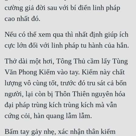
cường giả đời sau với bí điển linh pháp 
cao nhất đó.
Nếu có thể xem qua thì nhất định giúp ích 
cực lớn đối với linh pháp tu hành của hắn.
Thở dài một hơi, Tông Thủ cầm lấy Tùng 
Văn Phong Kiếm vào tay. Kiếm này chất 
lượng vô cùng tốt, trước đó tru sát cả bốn 
người, lại còn bị Thôn Thiên nguyên hóa 
đại pháp trùng kích trùng kích mà vẫn 
cứng cỏi, hàn quang lẫm lẫm.
Bấm tay gảy nhẹ, xác nhận thân kiếm 