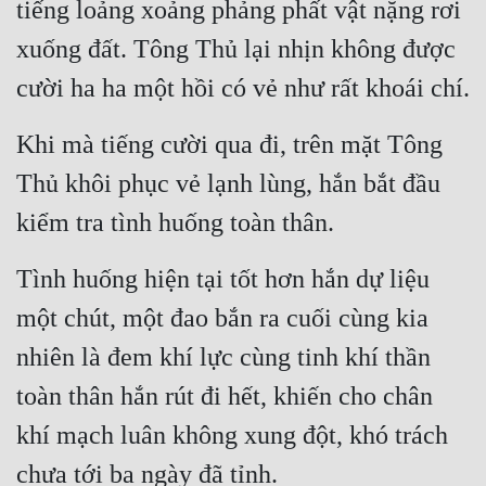
tiếng loảng xoảng phảng phất vật nặng rơi 
xuống đất. Tông Thủ lại nhịn không được 
cười ha ha một hồi có vẻ như rất khoái chí.
Khi mà tiếng cười qua đi, trên mặt Tông 
Thủ khôi phục vẻ lạnh lùng, hắn bắt đầu 
kiểm tra tình huống toàn thân.
Tình huống hiện tại tốt hơn hắn dự liệu 
một chút, một đao bắn ra cuối cùng kia 
nhiên là đem khí lực cùng tinh khí thần 
toàn thân hắn rút đi hết, khiến cho chân 
khí mạch luân không xung đột, khó trách 
chưa tới ba ngày đã tỉnh.