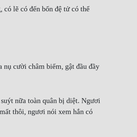
có lẽ có đến bốn đệ tử có thể 
a nụ cười châm biếm, gật đầu đầy 
uýt nữa toàn quân bị diệt. Ngươi 
mất thôi, ngươi nói xem hắn có 