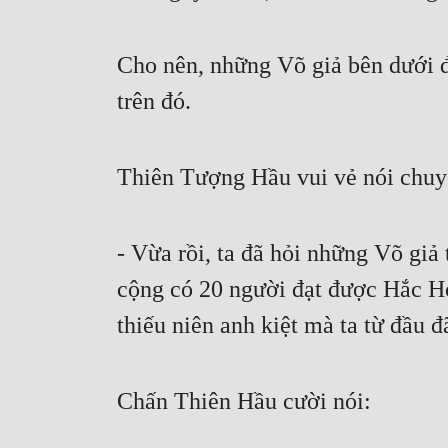
Cho nên, những Võ giả bên dưới đà
trên đó.
Thiên Tượng Hầu vui vẻ nói chuy
- Vừa rồi, ta đã hỏi những Võ giả
cộng có 20 người đạt được Hắc Hỏ
thiếu niên anh kiệt mà ta từ đầu 
Chấn Thiên Hầu cười nói: