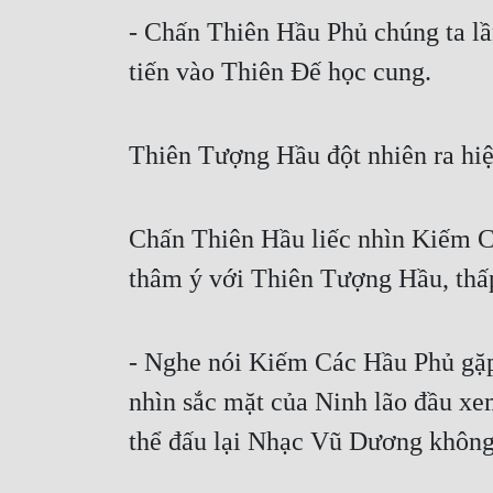
- Chấn Thiên Hầu Phủ chúng ta lần
tiến vào Thiên Đế học cung.
Thiên Tượng Hầu đột nhiên ra hiệ
Chấn Thiên Hầu liếc nhìn Kiếm Cá
thâm ý với Thiên Tượng Hầu, thấp
- Nghe nói Kiếm Các Hầu Phủ gặp 
nhìn sắc mặt của Ninh lão đầu xem
thể đấu lại Nhạc Vũ Dương khôn