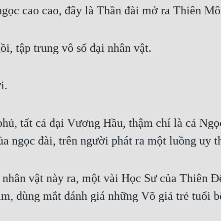
gọc cao cao, đây là Thần đài mở ra Thiên Môn
ồi, tập trung vô số đại nhân vật.
i.
hủ, tất cả đại Vương Hầu, thậm chí là cả Ngọ
ủa ngọc đài, trên người phát ra một luồng uy t
 nhân vật này ra, một vài Học Sư của Thiên Đế
hàm, dùng mắt đánh giá những Võ giả trẻ tuổi b