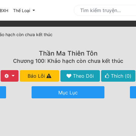
urrent)
BXH
Thể Loại
ảo hạch còn chưa kết thúc
Thần Ma Thiên Tôn
Chương 100: Khảo hạch còn chưa kết thúc
Báo Lỗi
Theo Dõi
Thích (
0
)
Mục Lục