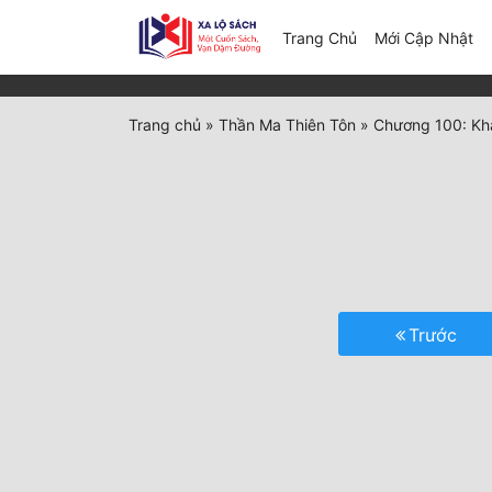
(c
Trang Chủ
Mới Cập Nhật
Trang chủ
»
Thần Ma Thiên Tôn
»
Chương 100: Kh
Trước