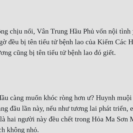
g chịu nổi, Vân Trung Hầu Phủ vốn nội tình y
ờ đều bị tên tiểu tử bệnh lao của Kiếm Các H
ng cũng bị tên tiểu tử bệnh lao đó giết.
ầu càng muốn khóc ròng hơn ư? Huynh muội Ni
ạng đầu lần này, nếu như tương lai phát triển,
c là hai người này đều chết trong Hỏa Ma Sơn 
ích không nhỏ.