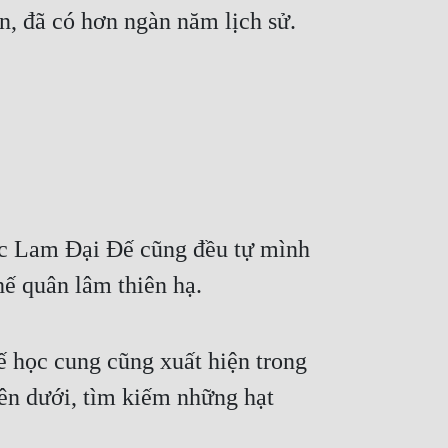
, đã có hơn ngàn năm lịch sử.
c Lam Đại Đế cũng đều tự mình 
hế quân lâm thiên hạ.
 học cung cũng xuất hiện trong 
ên dưới, tìm kiếm những hạt 