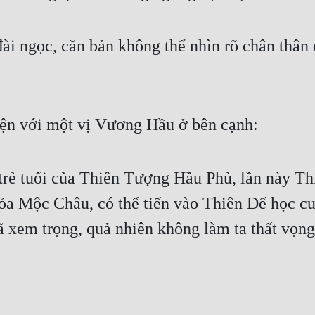
i ngọc, căn bản không thể nhìn rõ chân thân 
ện với một vị Vương Hầu ở bên cạnh:
 trẻ tuổi của Thiên Tượng Hầu Phủ, lần này T
a Mộc Châu, có thể tiến vào Thiên Đế học cun
đã xem trọng, quả nhiên không làm ta thất vọng