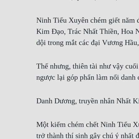
Ninh Tiểu Xuyên chém giết năm đạ
Kim Đạo, Trác Nhất Thiền, Hoa Nh
dội trong mắt các đại Vương Hầu, 
Thế nhưng, thiên tài như vậy cuối
ngược lại góp phẩn làm nổi danh 
Danh Dương, truyền nhân Nhất K
Một kiếm chém chết Ninh Tiểu Xuy
trở thành thí sinh gây chú ý nhất