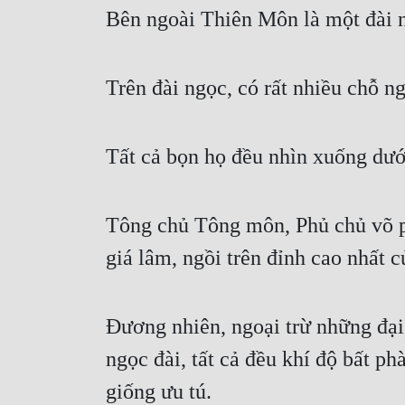
Bên ngoài Thiên Môn là một đài n
Trên đài ngọc, có rất nhiều chỗ ng
Tất cả bọn họ đều nhìn xuống dướ
Tông chủ Tông môn, Phủ chủ võ p
giá lâm, ngồi trên đỉnh cao nhất c
Đương nhiên, ngoại trừ những đại
ngọc đài, tất cả đều khí độ bất p
giống ưu tú.