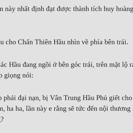
 này nhất định đạt được thành tích huy hoàng, 
u cho Chấn Thiên Hầu nhìn về phía bên trái.
c Hầu đang ngồi ở bên góc trái, trên mặt lộ r
 giọng nói:
phải đại nạn, bị Vân Trung Hầu Phủ giết cho s
, ha ha, lần này e rằng sẽ tức đến nội thương 
g?