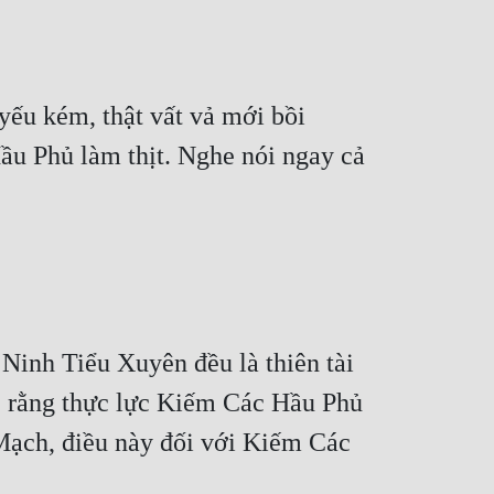
ếu kém, thật vất vả mới bồi 
ầu Phủ làm thịt. Nghe nói ngay cả 
nh Tiểu Xuyên đều là thiên tài 
 e rằng thực lực Kiếm Các Hầu Phủ 
Mạch, điều này đối với Kiếm Các 