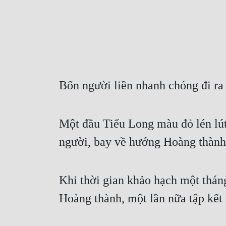
Bốn người liền nhanh chóng đi r
Một đầu Tiểu Long màu đỏ lén lút
người, bay về hướng Hoàng thành
Khi thời gian khảo hạch một tháng
Hoàng thành, một lần nữa tập kết