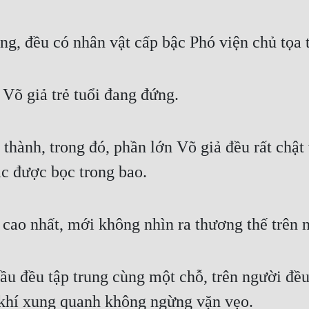
g, đều có nhân vật cấp bậc Phó viện chủ tọa t
Võ giả trẻ tuổi đang đứng.
hành, trong đó, phần lớn Võ giả đều rất chật v
ác được bọc trong bao.
 cao nhất, mới không nhìn ra thương thế trên 
ầu đều tập trung cùng một chỗ, trên người đều
khí xung quanh không ngừng vặn vẹo.