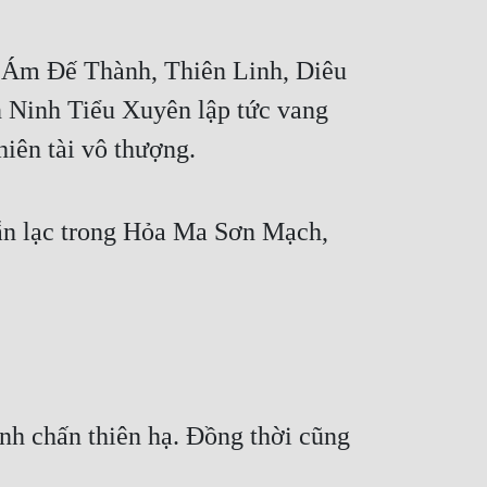
c Ám Đế Thành, Thiên Linh, Diêu 
 Ninh Tiểu Xuyên lập tức vang 
hiên tài vô thượng.
vẫn lạc trong Hỏa Ma Sơn Mạch, 
h chấn thiên hạ. Đồng thời cũng 