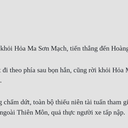
a khỏi Hỏa Ma Sơn Mạch, tiến thẳng đến Hoàng
 đi theo phía sau bọn hắn, cũng rời khỏi Hỏa
.
 chấm dứt, toàn bộ thiếu niên tài tuấn tham gi
 ngoài Thiên Môn, quả thực người xe tấp nập.