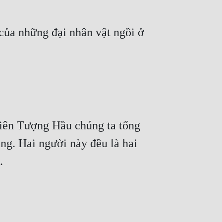
của những đại nhân vật ngồi ở 
hiên Tượng Hầu chúng ta tổng 
g. Hai người này đều là hai 
.