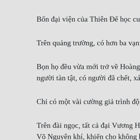
Bốn đại viện của Thiên Đế học cun
Trên quảng trường, có hơn ba vạn 
Bọn họ đều vừa mới trở về Hoàng t
người tàn tật, có người đã chết, x
Chỉ có một vài cường giả trình độ
Trên đài ngọc, tất cả đại Vương H
Võ Nguyên khí, khiến cho không 