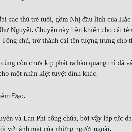
i cao thủ trẻ tuổi, gồm Nhị đầu lĩnh của Hắ
ư Nguyệt. Chuyện này liền khiến cho cái tên
Tông chủ, trở thành cái tên tượng trưng cho t
 cùng còn chưa kịp phát ra hào quang thì đã 
cho một nhân kiệt tuyệt đỉnh khác.
iếm Đạo.
ên và Lan Phỉ công chúa, bởi vậy lập tức dan
 đối với ánh mắt của những người ngoài.