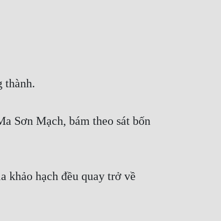
 thành.
 Ma Sơn Mạch, bám theo sát bốn 
a khảo hạch đều quay trở về 