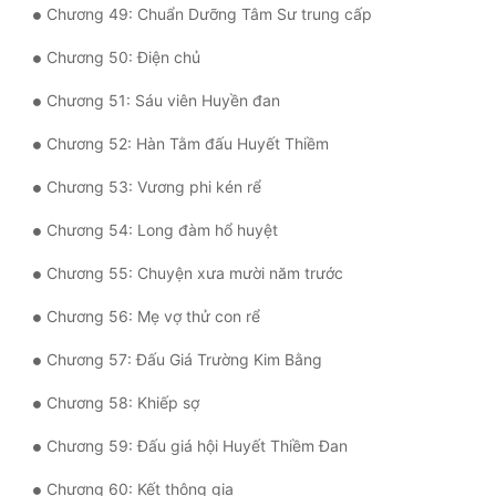
Chương 49: Chuẩn Dưỡng Tâm Sư trung cấp
Đẹp
Chương 50: Điện chủ
Đẹp Hiệp
Chương 51: Sáu viên Huyền đan
Chương 52: Hàn Tằm đấu Huyết Thiềm
Tính Cách Nhân Vật :
Chương 53: Vương phi kén rể
Cơ Trí
Chương 54: Long đàm hổ huyệt
Sát Phạt Quyết Đoán
Chương 55: Chuyện xưa mười năm trước
Vô Sỉ
Chương 56: Mẹ vợ thử con rể
Điềm Đạm
Chương 57: Đấu Giá Trường Kim Bằng
Chương 58: Khiếp sợ
Chương 59: Đấu giá hội Huyết Thiềm Đan
Chương 60: Kết thông gia