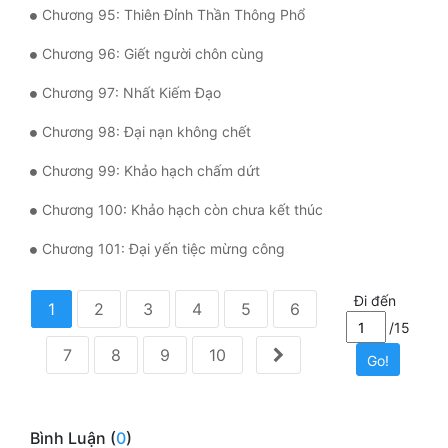
Chương 95: Thiên Đỉnh Thần Thông Phổ
Chương 96: Giết người chôn cùng
Chương 97: Nhất Kiếm Đạo
Chương 98: Đại nạn không chết
Chương 99: Khảo hạch chấm dứt
Chương 100: Khảo hạch còn chưa kết thúc
Chương 101: Đại yến tiệc mừng công
Đi đến
1
2
3
4
5
6
/15
7
8
9
10
Go!
Bình Luận (
0
)