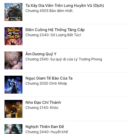
Ta Xây Gia Viên Trên Lưng Huyền Vũ (Dịch)
Chương 4505 Bảo đảm nhất.
Điên Cuồng Hệ Thống Tăng Cấp
Chương 2340: Số Lượng Bất Túc!
Âm Dương Quỷ Y
Chương 2540: Sự quỷ dị của Lý Trường Phong
Ngục Giam Tế Bào Của Ta
Chương 2050 Dính Nhớp
Nho Đạo Chí Thánh
Chương 2140: Khóc
Nghịch Thiên Đan Đế
Chương 2440: Huyết khế