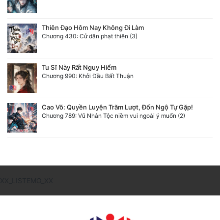
Thiên Đạo Hôm Nay Không Đi Làm
Chương 430: Cử dân phạt thiên (3)
Tu Sĩ Này Rất Nguy Hiểm
Chương 990: Khởi Đầu Bất Thuận
Cao Võ: Quyền Luyện Trăm Lượt, Đốn Ngộ Tự Gặp!
Chương 789: Vũ Nhân Tộc niềm vui ngoài ý muốn (2)
XX_LISTEMO_XX