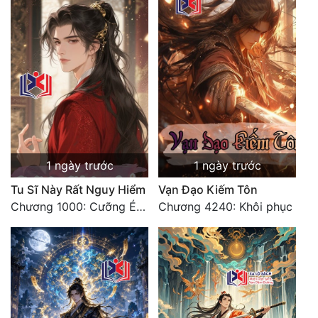
1 ngày trước
1 ngày trước
Tu Sĩ Này Rất Nguy Hiểm
Vạn Đạo Kiếm Tôn
Chương 1000: Cưỡng Ép Kẻ Khác
Chương 4240: Khôi phục