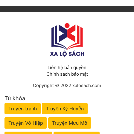
Liên hệ bản quyền
Chính sách bảo mật
Copyright © 2022 xalosach.com
Từ khóa
Truyện tranh
Truyện Kỳ Huyễn
Truyện Võ Hiệp
Truyện Mưu Mô