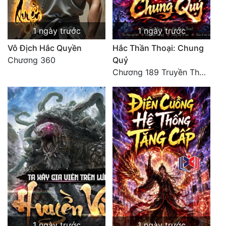
1 ngày trước
1 ngày trước
Vô Địch Hắc Quyền
Hắc Thần Thoại: Chung
Chương 360
Quỷ
Chương 189 Truyền Thừa Võ Gia
1 ngày trước
1 ngày trước