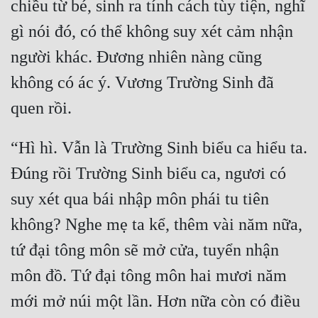
chiều từ bé, sinh ra tính cách tùy tiện, nghĩ 
gì nói đó, có thể không suy xét cảm nhận 
người khác. Đương nhiên nàng cũng 
không có ác ý. Vương Trường Sinh đã 
“Hì hì. Vẫn là Trường Sinh biểu ca hiểu ta. 
Đúng rồi Trường Sinh biểu ca, ngươi có 
suy xét qua bái nhập môn phái tu tiên 
không? Nghe mẹ ta kể, thêm vài năm nữa, 
tứ đại tông môn sẽ mở cửa, tuyển nhận 
môn đồ. Tứ đại tông môn hai mươi năm 
mới mở núi một lần. Hơn nữa còn có điều 