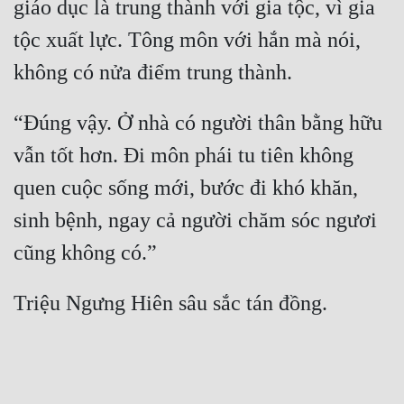
giáo dục là trung thành với gia tộc, vì gia 
tộc xuất lực. Tông môn với hắn mà nói, 
“Đúng vậy. Ở nhà có người thân bằng hữu 
vẫn tốt hơn. Đi môn phái tu tiên không 
quen cuộc sống mới, bước đi khó khăn, 
sinh bệnh, ngay cả người chăm sóc ngươi 
Triệu Ngưng Hiên sâu sắc tán đồng.
