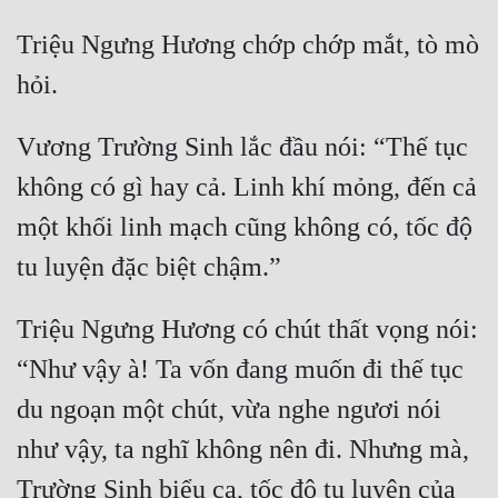
Triệu Ngưng Hương chớp chớp mắt, tò mò 
Vương Trường Sinh lắc đầu nói: “Thế tục 
không có gì hay cả. Linh khí mỏng, đến cả 
một khối linh mạch cũng không có, tốc độ 
Triệu Ngưng Hương có chút thất vọng nói: 
“Như vậy à! Ta vốn đang muốn đi thế tục 
du ngoạn một chút, vừa nghe ngươi nói 
như vậy, ta nghĩ không nên đi. Nhưng mà, 
Trường Sinh biểu ca, tốc độ tu luyện của 