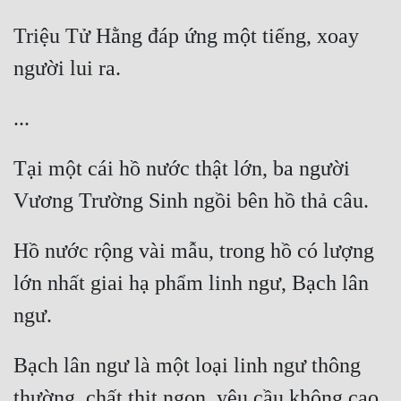
Triệu Tử Hằng đáp ứng một tiếng, xoay 
Tại một cái hồ nước thật lớn, ba người 
Hồ nước rộng vài mẫu, trong hồ có lượng 
lớn nhất giai hạ phẩm linh ngư, Bạch lân 
Bạch lân ngư là một loại linh ngư thông 
thường, chất thịt ngon, yêu cầu không cao 