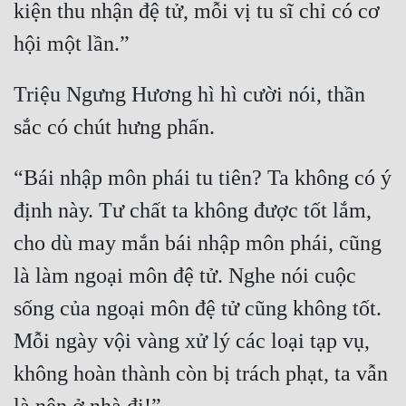
kiện thu nhận đệ tử, mỗi vị tu sĩ chỉ có cơ 
Triệu Ngưng Hương hì hì cười nói, thần 
“Bái nhập môn phái tu tiên? Ta không có ý 
định này. Tư chất ta không được tốt lắm, 
cho dù may mắn bái nhập môn phái, cũng 
là làm ngoại môn đệ tử. Nghe nói cuộc 
sống của ngoại môn đệ tử cũng không tốt. 
Mỗi ngày vội vàng xử lý các loại tạp vụ, 
không hoàn thành còn bị trách phạt, ta vẫn 