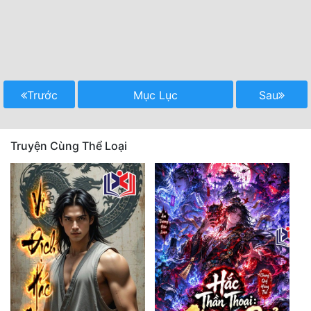
Trước
Mục Lục
Sau
Truyện Cùng Thể Loại