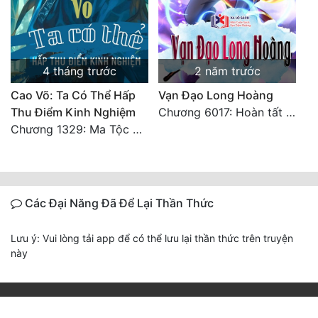
4 tháng trước
2 năm trước
Cao Võ: Ta Có Thể Hấp
Vạn Đạo Long Hoàng
Thu Điểm Kinh Nghiệm
Chương 6017: Hoàn tất cảm nghĩ của tác giả
Chương 1329: Ma Tộc đại công chúa Thương Nguyệt
Các Đại Năng Đã Để Lại Thần Thức
Lưu ý: Vui lòng tải app để có thể lưu lại thần thức trên truyện
này