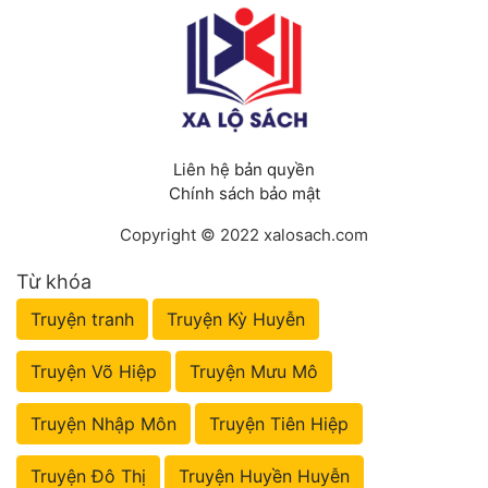
Liên hệ bản quyền
Chính sách bảo mật
Copyright © 2022 xalosach.com
Từ khóa
Truyện tranh
Truyện Kỳ Huyễn
Truyện Võ Hiệp
Truyện Mưu Mô
Truyện Nhập Môn
Truyện Tiên Hiệp
Truyện Đô Thị
Truyện Huyền Huyễn