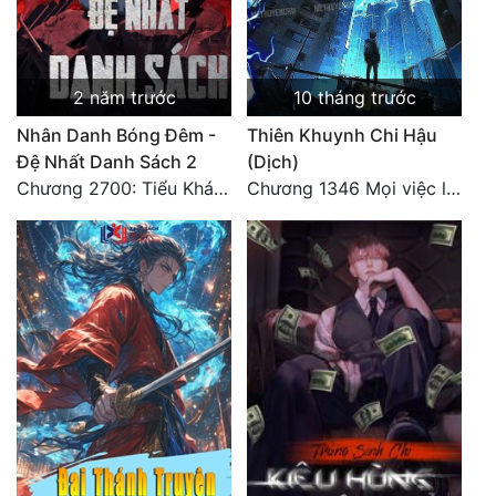
2 năm trước
10 tháng trước
Nhân Danh Bóng Đêm -
Thiên Khuynh Chi Hậu
Đệ Nhất Danh Sách 2
(Dịch)
Chương 2700: Tiểu Khánh Trần
Chương 1346 Mọi việc lấy tất - Đại Kết Cục (2)