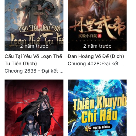
2 năm trước
2 năm trước
Cẩu Tại Yêu Võ Loạn Thế
Đan Hoàng Võ Đế (Dịch)
Tu Tiên (Dịch)
Chương 4028: Đại kết cục, sau này không gặp lại (2)
Chương 2638 - Đại kết cục (3)