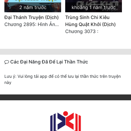
2 năm trước
khoảng 1 năm trước
Đại Thánh Truyện (Dịch)
Trùng Sinh Chi Kiêu
Chương 2895: Hình Ảnh Ở Kiếp Trước
Hùng Quật Khởi (Dịch)
Chương 3073 :
Các Đại Năng Đã Để Lại Thần Thức
Lưu ý: Vui lòng tải app để có thể lưu lại thần thức trên truyện
này