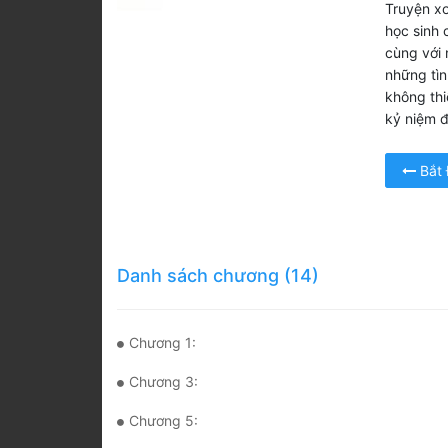
Truyện x
học sinh 
cùng với
những tìn
không th
kỷ niệm đ
Bắt
Danh sách chương (14)
Chương 1:
Chương 3:
Chương 5: