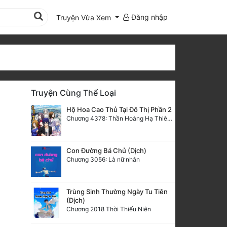
Đăng nhập
Truyện Vừa Xem
Truyện Cùng Thể Loại
Hộ Hoa Cao Thủ Tại Đô Thị Phần 2
Chương 4378: Thần Hoàng Hạ Thiên (Đại kết cục) (03)
Con Đường Bá Chủ (Dịch)
Chương 3056: Là nữ nhân
Trùng Sinh Thường Ngày Tu Tiên
(Dịch)
Chương 2018 Thời Thiếu Niên