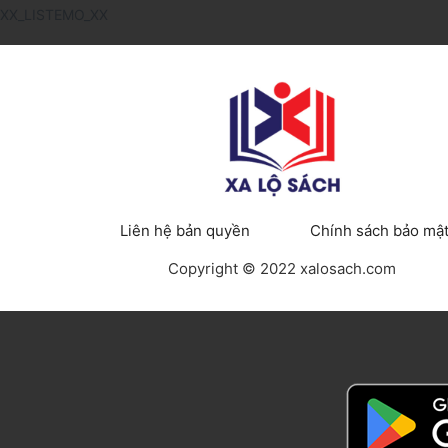
XX_LISTEMO_XX
Liên hệ bản quyền
Chính sách bảo mậ
Copyright © 2022 xalosach.com