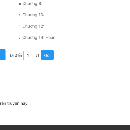
Chương 8:
Chương 10:
Chương 12:
Chương 14: Hoàn
1
Đi đến
/1
Go!
trên truyện này