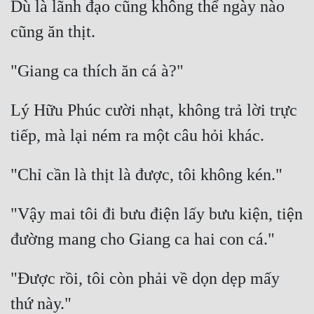
Dù là lãnh đạo cũng không thể ngày nào 
Lý Hữu Phúc cười nhạt, không trả lời trực 
"Vậy mai tôi đi bưu điện lấy bưu kiện, tiện 
"Được rồi, tôi còn phải về dọn dẹp mấy 