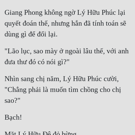
Giang Phong không ngờ Lý Hữu Phúc lại 
quyết đoán thế, nhưng hắn đã tính toán sẽ 
"Lão lục, sao mày ở ngoài lâu thế, với anh 
Nhìn sang chị năm, Lý Hữu Phúc cười, 
"Chẳng phải là muốn tìm chồng cho chị 