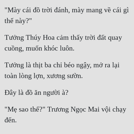
"Mày cái đồ trời đánh, mày mang về cái gì 
Tưởng Thúy Hoa cảm thấy trời đất quay 
Tưởng là thịt ba chỉ béo ngậy, mở ra lại 
"Mẹ sao thế?" Trương Ngọc Mai vội chạy 