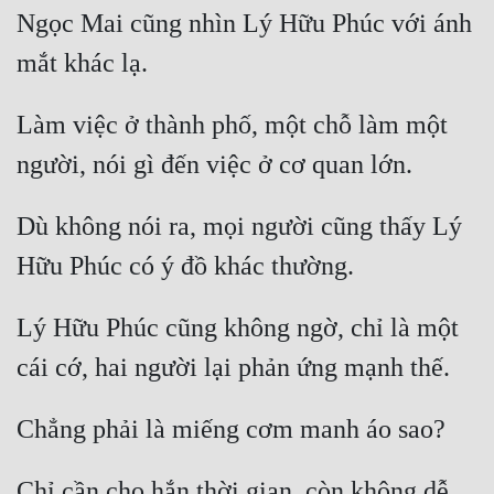
Ngọc Mai cũng nhìn Lý Hữu Phúc với ánh 
Làm việc ở thành phố, một chỗ làm một 
Dù không nói ra, mọi người cũng thấy Lý 
Lý Hữu Phúc cũng không ngờ, chỉ là một 
Chỉ cần cho hắn thời gian, còn không dễ 