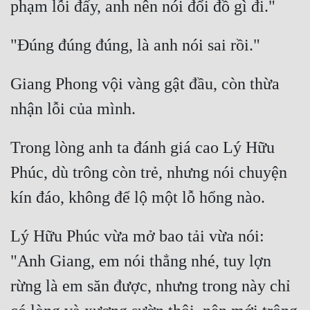
Giang Phong vội vàng gật đầu, còn thừa 
Trong lòng anh ta đánh giá cao Lý Hữu 
Phúc, dù trông còn trẻ, nhưng nói chuyện 
Lý Hữu Phúc vừa mở bao tải vừa nói: 
"Anh Giang, em nói thẳng nhé, tuy lợn 
rừng là em săn được, nhưng trong này chỉ 