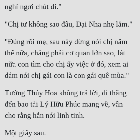
"Đúng rồi mẹ, sau này đừng nói chị năm 
thế nữa, chẳng phải cơ quan lớn sao, lát 
nữa con tìm cho chị ấy việc ở đó, xem ai 
Tưởng Thúy Hoa không trả lời, đi thẳng 
đến bao tải Lý Hữu Phúc mang về, vẫn 