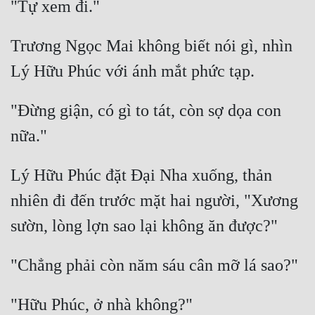
Trương Ngọc Mai không biết nói gì, nhìn 
"Đừng giận, có gì to tát, còn sợ dọa con 
Lý Hữu Phúc đặt Đại Nha xuống, thản 
nhiên đi đến trước mặt hai người, "Xương 