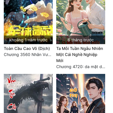
khoảng 1 năm trước
6 tháng trước
Toàn Cầu Cao Võ (Dịch)
Ta Mỗi Tuần Ngẫu Nhiên
Chương 3560 Nhân Vương trở về - END
Một Cái Nghề Nghiệp
Mới
Chương 4720: da mặt dày