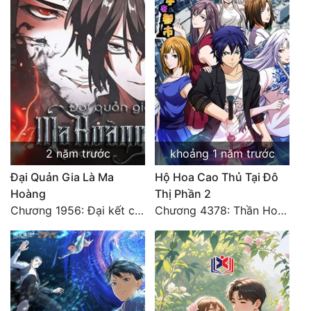
2 năm trước
khoảng 1 năm trước
Đại Quản Gia Là Ma
Hộ Hoa Cao Thủ Tại Đô
Hoàng
Thị Phần 2
Chương 1956: Đại kết cục
Chương 4378: Thần Hoàng Hạ Thiên (Đại kết cục) (03)