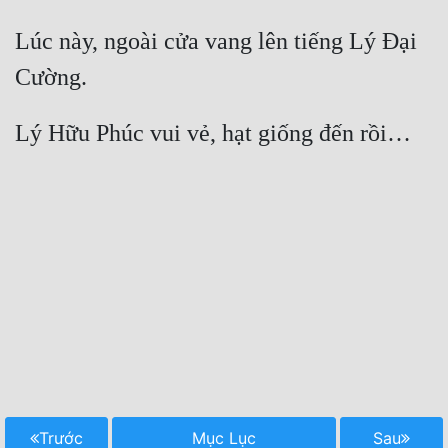
Lúc này, ngoài cửa vang lên tiếng Lý Đại 
Trước
Mục Lục
Sau