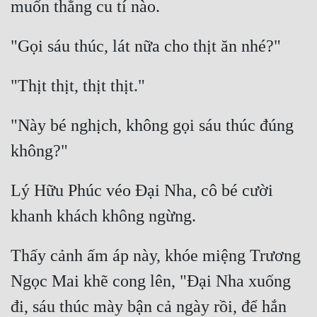
"Này bé nghịch, không gọi sáu thúc đúng 
Lý Hữu Phúc véo Đại Nha, cô bé cười 
Thấy cảnh ấm áp này, khóe miệng Trương 
Ngọc Mai khẽ cong lên, "Đại Nha xuống 
đi, sáu thúc mày bận cả ngày rồi, để hắn 