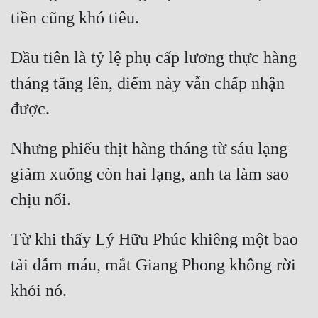
Quân Sự
Sảng Văn
Đầu tiên là tỷ lệ phụ cấp lương thực hàng 
Sắc
tháng tăng lên, điểm này vẫn chấp nhận 
Sủng
Thanh Xuân
Nhưng phiếu thịt hàng tháng từ sáu lạng 
Tiên Hiệp
giảm xuống còn hai lạng, anh ta làm sao 
Tiểu Thuyết
Trinh Thám
Từ khi thấy Lý Hữu Phúc khiêng một bao 
Triều Đấu
tải đẫm máu, mắt Giang Phong không rời 
Trùng Sinh
Trọng Sinh