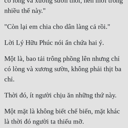
có lòng và xương sườn thôi, nên mới trông 
Một là, bao tải trông phồng lên nhưng chỉ 
có lòng và xương sườn, không phải thịt ba 
Một mặt là không biết chế biến, mặt khác 