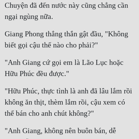
Chuyện đã đến nước này cũng chẳng cần 
Giang Phong thẳng thắn gật đầu, "Không 
"Anh Giang cứ gọi em là Lão Lục hoặc 
"Hữu Phúc, thực tình là anh đã lâu lắm rồi 
không ăn thịt, thèm lắm rồi, cậu xem có 
"Anh Giang, không nên buôn bán, dễ 