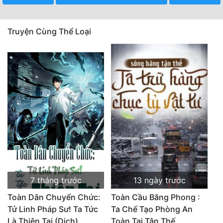
Truyện Cùng Thể Loại
7 tháng trước
13 ngày trước
Toàn Dân Chuyển Chức:
Toàn Cầu Băng Phong :
Tử Linh Pháp Sư! Ta Tức
Ta Chế Tạo Phòng An
Là Thiên Tai (Dịch)
Toàn Tại Tận Thế