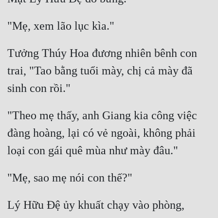
Tưởng Thúy Hoa đương nhiên bênh con 
trai, "Tao bằng tuổi mày, chị cả mày đã 
"Theo mẹ thấy, anh Giang kia công việc 
đàng hoàng, lại có vẻ ngoài, không phải 
Lý Hữu Đệ ủy khuất chạy vào phòng, 