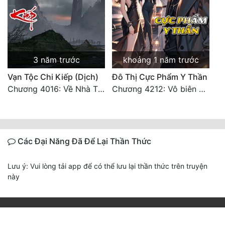
3 năm trước
khoảng 1 năm trước
Vạn Tộc Chi Kiếp (Dịch)
Đô Thị Cực Phẩm Y Thần
Chương 4016: Về Nhà Thôi... (Đại Kết Cục)
Chương 4212: Vô biên hắc ám
Các Đại Năng Đã Để Lại Thần Thức
Lưu ý: Vui lòng tải app để có thể lưu lại thần thức trên truyện
này