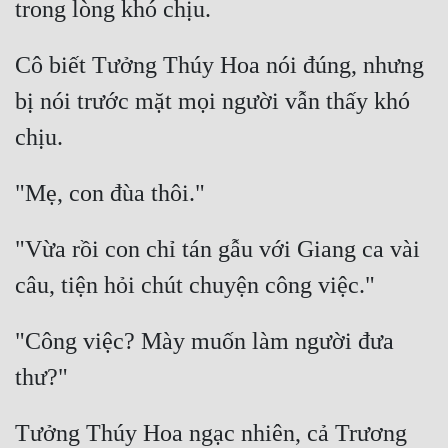
Cô biết Tưởng Thúy Hoa nói đúng, nhưng 
bị nói trước mặt mọi người vẫn thấy khó 
"Vừa rồi con chỉ tán gẫu với Giang ca vài 
"Công việc? Mày muốn làm người đưa 
Tưởng Thúy Hoa ngạc nhiên, cả Trương 