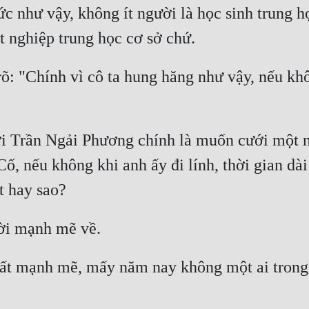
ức như vậy, không ít người là học sinh trung h
rõ: "Chính vì cô ta hung hăng như vậy, nếu kh
 Trần Ngải Phương chính là muốn cưới một n
, nếu không khi anh ấy đi lính, thời gian dài
ất mạnh mẽ, mấy năm nay không một ai trong 