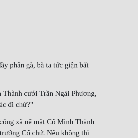
 phân gà, bà ta tức giận bất 
h Thành cưới Trần Ngải Phương, 
 công xã nể mặt Cố Minh Thành 
 trưởng Cố chứ. Nếu không thì 