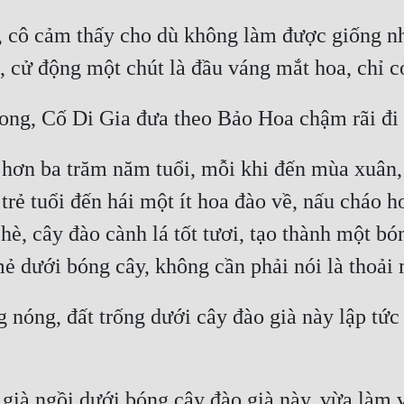
, cô cảm thấy cho dù không làm được giống nh
 hơn ba trăm năm tuổi, mỗi khi đến mùa xuân,
 trẻ tuổi đến hái một ít hoa đào về, nấu cháo 
è, cây đào cành lá tốt tươi, tạo thành một bóng
g nóng, đất trống dưới cây đào già này lập tức