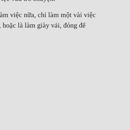
àm việc nữa, chỉ làm một vài việc 
 hoặc là làm giày vải, đóng đế 