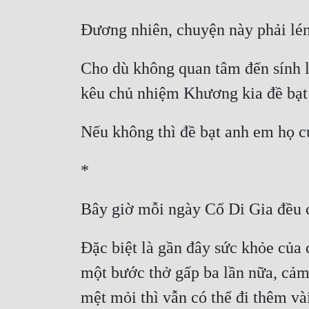
Cho dù không quan tâm đến sính lễ
Đặc biệt là gần đây sức khỏe của c
một bước thở gấp ba lần nữa, cảm