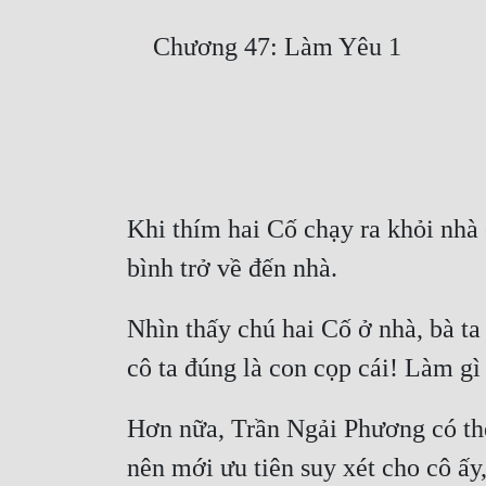
Khi thím hai Cố chạy ra khỏi nhà 
Nhìn thấy chú hai Cố ở nhà, bà t
Hơn nữa, Trần Ngải Phương có thể
nên mới ưu tiên suy xét cho cô ấy