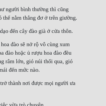
ư người bình thường thì cũng 
 hoa đào sẽ nở rộ vô cùng xum 
hoa đào hoặc ủ rượu hoa đào đều 
 râm lớn, gió núi thổi qua, gió 
 trở thành nơi được mọi người ưa 