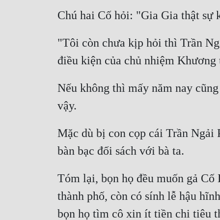
"Tôi còn chưa kịp hỏi thì Trần Ngả
Nếu không thì mấy năm nay cũng s
Mặc dù bị con cọp cái Trần Ngải 
Tóm lại, bọn họ đều muốn gả Cố D
thành phố, còn có sính lễ hậu hĩn