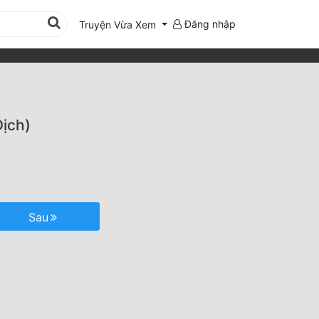
Đăng nhập
Truyện Vừa Xem
ịch)
Sau