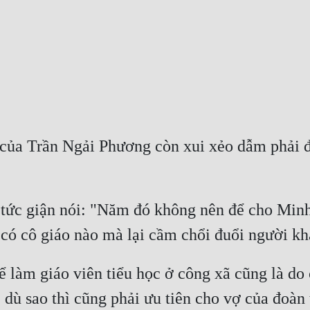
của Trần Ngải Phương còn xui xẻo dẫm phải đầy
a tức giận nói: "Năm đó không nên để cho Min
 làm giáo viên tiểu học ở công xã cũng là do
, dù sao thì cũng phải ưu tiên cho vợ của đoàn