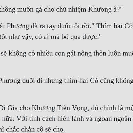
i Phương đã ra tay đuổi tôi rồi." Thím hai Cố 
ẽ không có nhiều con gái nông thôn luôn muố
Phương đuổi đi nhưng thím hai Cố cũng không 
i Gia cho Khương Tiến Vọng, đó chính là một
h nữa. Với tính cách hiền lành và ngoan ngoãn 