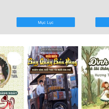
Mục Lục