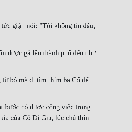
tức giận nói: "Tôi không tin đâu, 
n được gả lên thành phố đến như 
từ bỏ mà đi tìm thím ba Cố để 
 bước có được công việc trong 
kia của Cố Di Gia, lúc chú thím 