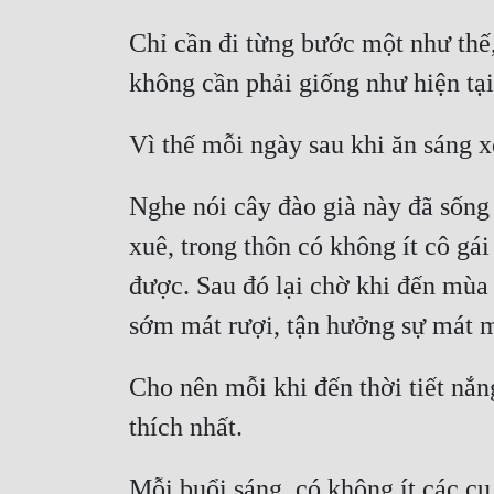
Chỉ cần đi từng bước một như thế
Nghe nói cây đào già này đã sống
xuê, trong thôn có không ít cô gái
được. Sau đó lại chờ khi đến mùa h
Cho nên mỗi khi đến thời tiết nắn