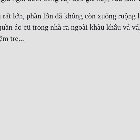
 rất lớn, phần lớn đã không còn xuống ruộng l
quần áo cũ trong nhà ra ngoài khâu khâu vá vá,