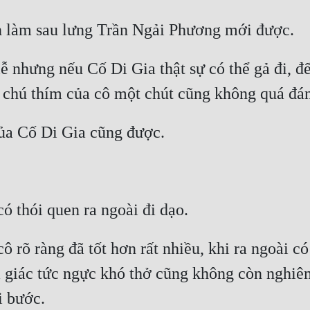
 nhưng nếu Cố Di Gia thật sự có thể gả đi, đế
ô rõ ràng đã tốt hơn rất nhiều, khi ra ngoài có
 giác tức ngực khó thở cũng không còn nghiêm