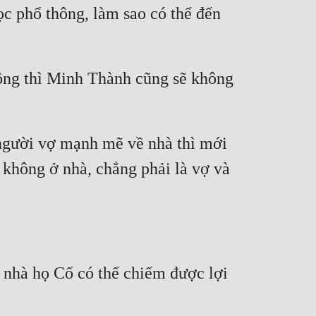
ọc phổ thông, làm sao có thể đến 
ông thì Minh Thành cũng sẽ không 
gười vợ mạnh mẽ về nhà thì mới 
 không ở nhà, chẳng phải là vợ và 
nhà họ Cố có thể chiếm được lợi 