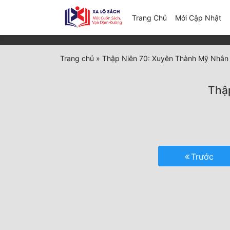
(c
Trang Chủ
Mới Cập Nhật
Trang chủ
»
Thập Niên 70: Xuyên Thành Mỹ Nhân 
Thậ
Trước