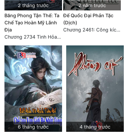
2 tháng trước
2 năm trước
Băng Phong Tận Thế: Ta
Đế Quốc Đại Phản Tặc
Chế Tạo Hoàn Mỹ Lãnh
(Dịch)
Địa
Chương 2461: Công kích đại doanh!
Chương 2734 Tinh Hỏa (Đại kết cục) (2)
6 tháng trước
4 tháng trước