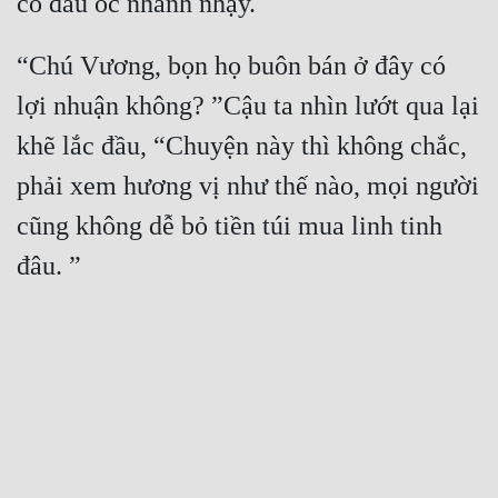
có đầu óc nhanh nhạy. 
“Chú Vương, bọn họ buôn bán ở đây có 
lợi nhuận không? ”Cậu ta nhìn lướt qua lại 
khẽ lắc đầu, “Chuyện này thì không chắc, 
phải xem hương vị như thế nào, mọi người 
cũng không dễ bỏ tiền túi mua linh tinh 
đâu. ” 