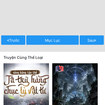
Trước
Mục Lục
Sau
Truyện Cùng Thể Loại