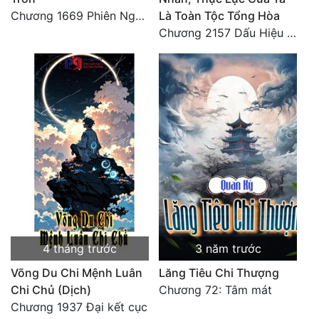
Chương 1669 Phiên Ngoại (3)
Là Toàn Tộc Tổng Hòa
Chương 2157 Dấu Hiệu Đại Kiếp
4 tháng trước
3 năm trước
Võng Du Chi Mệnh Luân
Lăng Tiêu Chi Thượng
Chi Chủ (Dịch)
Chương 72: Tâm mát
Chương 1937 Đại kết cục