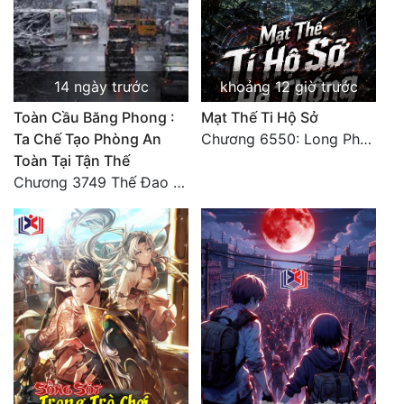
14 ngày trước
khoảng 12 giờ trước
Toàn Cầu Băng Phong :
Mạt Thế Ti Hộ Sở
Ta Chế Tạo Phòng An
Chương 6550: Long Phượng Thần Trận
Toàn Tại Tận Thế
Chương 3749 Thế Đao xuất kích