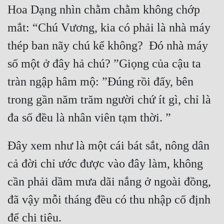
Hoa Dạng nhìn chằm chằm không chớp 
mắt: “Chú Vương, kia có phải là nhà máy 
thép ban nãy chú kể không?  Đó nhà máy 
số một ở đây hả chú? ”Giọng của cậu ta 
tràn ngập hâm mộ: ”Đúng rồi đấy, bên 
trong gần năm trăm người chứ ít gì, chỉ là 
đa số đều là nhân viên tạm thời. ” 
Đây xem như là một cái bát sắt, nông dân 
cả đời chỉ ước được vào đây làm, không 
cần phải dầm mưa dãi nắng ở ngoài đồng, 
đã vậy mỗi tháng đều có thu nhập cố định 
để chi tiêu. 