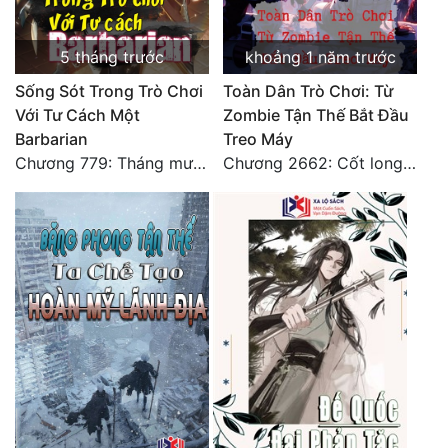
5 tháng trước
khoảng 1 năm trước
Sống Sót Trong Trò Chơi
Toàn Dân Trò Chơi: Từ
Với Tư Cách Một
Zombie Tận Thế Bắt Đầu
Barbarian
Treo Máy
Chương 779: Tháng mười ba (6)
Chương 2662: Cốt long tiểu đội