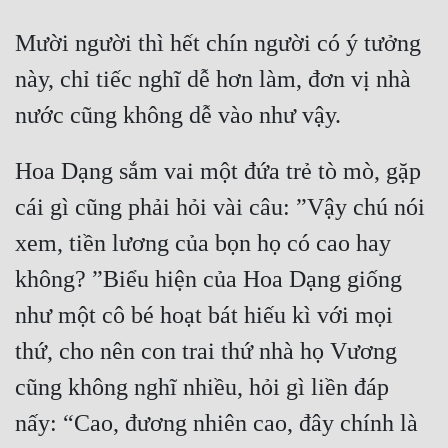
Mười người thì hết chín người có ý tưởng 
này, chỉ tiếc nghĩ dễ hơn làm, đơn vị nhà 
nước cũng không dễ vào như vậy. 
Hoa Dạng sắm vai một đứa trẻ tò mò, gặp 
cái gì cũng phải hỏi vài câu: ”Vậy chú nói 
xem, tiền lương của bọn họ có cao hay 
không? ”Biểu hiện của Hoa Dạng giống 
như một cô bé hoạt bát hiếu kì với mọi 
thứ, cho nên con trai thứ nhà họ Vương 
cũng không nghĩ nhiều, hỏi gì liền đáp 
nấy: “Cao, đương nhiên cao, đây chính là 