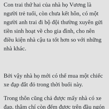
Con trai thứ hai của nhà họ Vương là 
người trẻ tuổi, còn chưa kết hôn, có một 
người anh trai đi bộ đội thường xuyên gửi 
tiền sinh hoạt về cho gia đình, cho nên 
điều kiện nhà cậu ta tốt hơn so với những 
nhà khác. 
Bởi vậy nhà họ mới có thể mua một chiếc 
xe đạp đắt đỏ trong thời buổi này. 
Trong thôn cũng chả được mấy nhà có xe 
đạp, thậm chí còn đếm được trên đầu ngón 