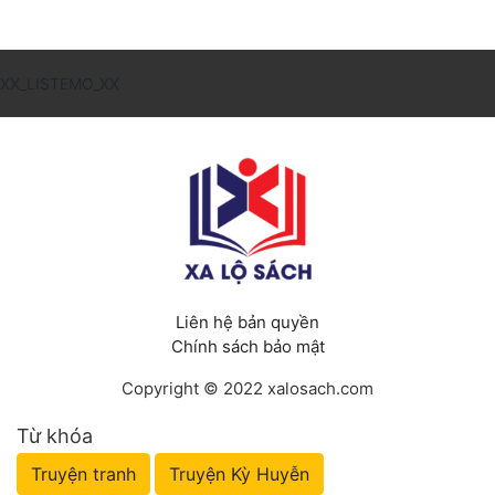
XX_LISTEMO_XX
Liên hệ bản quyền
Chính sách bảo mật
Copyright © 2022 xalosach.com
Từ khóa
Truyện tranh
Truyện Kỳ Huyễn