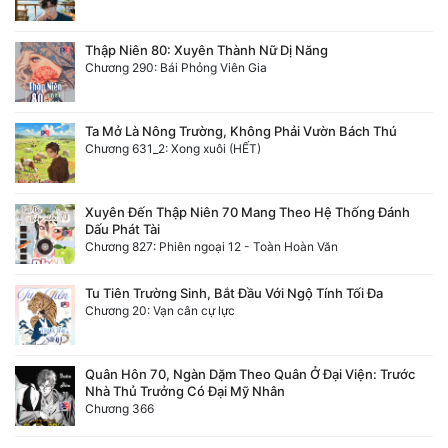
Thập Niên 80: Xuyên Thành Nữ Dị Năng
Chương 290: Bái Phỏng Viên Gia
Ta Mở Là Nông Trường, Không Phải Vườn Bách Thú
Chương 631_2: Xong xuôi (HẾT)
Xuyên Đến Thập Niên 70 Mang Theo Hệ Thống Đánh
Dấu Phát Tài
Chương 827: Phiên ngoại 12 - Toàn Hoàn Văn
Tu Tiên Trường Sinh, Bắt Đầu Với Ngộ Tính Tối Đa
Chương 20: Vạn cân cự lực
Quân Hôn 70, Ngàn Dặm Theo Quân Ở Đại Viện: Trước
Nhà Thủ Trưởng Có Đại Mỹ Nhân
Chương 366