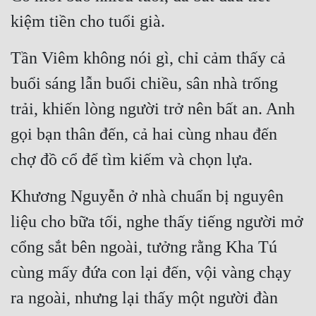
kiệm tiền cho tuổi già.
Tần Viêm không nói gì, chỉ cảm thấy cả 
buổi sáng lẫn buổi chiều, sân nhà trống 
trải, khiến lòng người trở nên bất an. Anh 
gọi bạn thân đến, cả hai cùng nhau đến 
chợ đồ cổ để tìm kiếm và chọn lựa.
Khương Nguyễn ở nhà chuẩn bị nguyên 
liệu cho bữa tối, nghe thấy tiếng người mở 
cổng sắt bên ngoài, tưởng rằng Kha Tú 
cùng mấy đứa con lại đến, vội vàng chạy 
ra ngoài, nhưng lại thấy một người đàn 