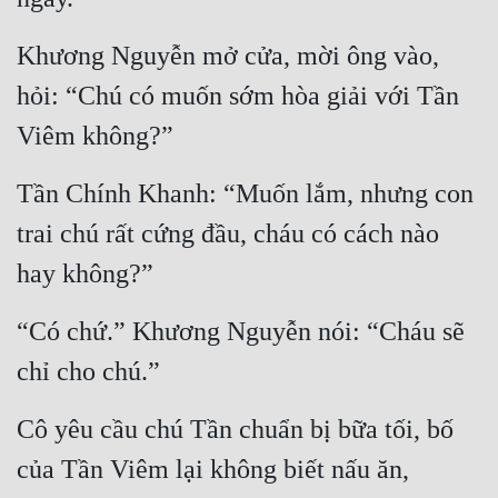
Khương Nguyễn mở cửa, mời ông vào, 
hỏi: “Chú có muốn sớm hòa giải với Tần 
Viêm không?”
Tần Chính Khanh: “Muốn lắm, nhưng con 
trai chú rất cứng đầu, cháu có cách nào 
hay không?”
“Có chứ.” Khương Nguyễn nói: “Cháu sẽ 
chỉ cho chú.”
Cô yêu cầu chú Tần chuẩn bị bữa tối, bố 
của Tần Viêm lại không biết nấu ăn, 