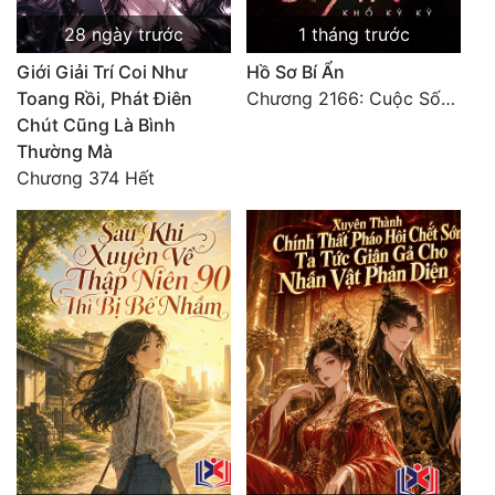
28 ngày trước
1 tháng trước
Giới Giải Trí Coi Như
Hồ Sơ Bí Ẩn
Toang Rồi, Phát Điên
Chương 2166: Cuộc Sống (Hoàn)
Chút Cũng Là Bình
Thường Mà
Chương 374 Hết