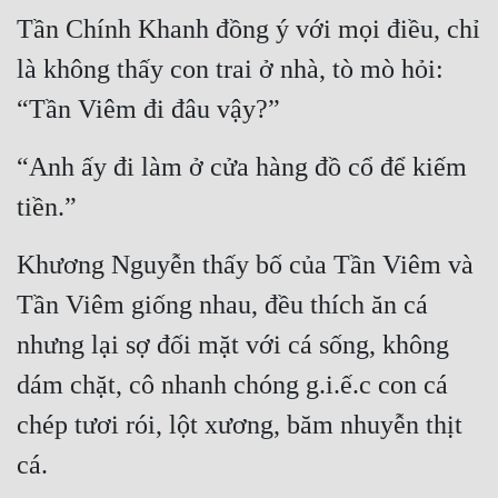
Tần Chính Khanh đồng ý với mọi điều, chỉ 
là không thấy con trai ở nhà, tò mò hỏi: 
“Tần Viêm đi đâu vậy?”
“Anh ấy đi làm ở cửa hàng đồ cổ để kiếm 
tiền.”
Khương Nguyễn thấy bố của Tần Viêm và 
Tần Viêm giống nhau, đều thích ăn cá 
nhưng lại sợ đối mặt với cá sống, không 
dám chặt, cô nhanh chóng g.i.ế.c con cá 
chép tươi rói, lột xương, băm nhuyễn thịt 
cá.