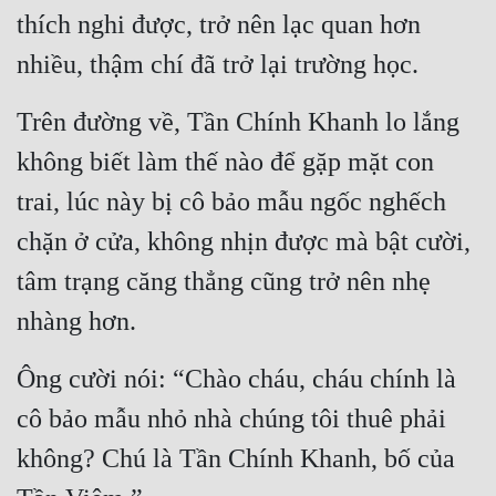
thích nghi được, trở nên lạc quan hơn 
nhiều, thậm chí đã trở lại trường học.
Trên đường về, Tần Chính Khanh lo lắng 
không biết làm thế nào để gặp mặt con 
trai, lúc này bị cô bảo mẫu ngốc nghếch 
chặn ở cửa, không nhịn được mà bật cười, 
tâm trạng căng thẳng cũng trở nên nhẹ 
nhàng hơn.
Ông cười nói: “Chào cháu, cháu chính là 
cô bảo mẫu nhỏ nhà chúng tôi thuê phải 
không? Chú là Tần Chính Khanh, bố của 