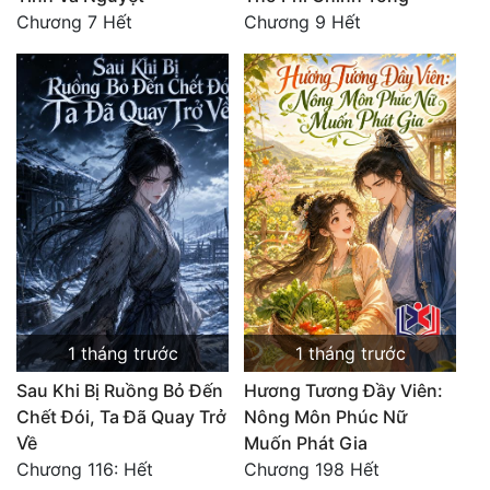
Chương 7 Hết
Chương 9 Hết
1 tháng trước
1 tháng trước
Sau Khi Bị Ruồng Bỏ Đến
Hương Tương Đầy Viên:
Chết Đói, Ta Đã Quay Trở
Nông Môn Phúc Nữ
Về
Muốn Phát Gia
Chương 116: Hết
Chương 198 Hết