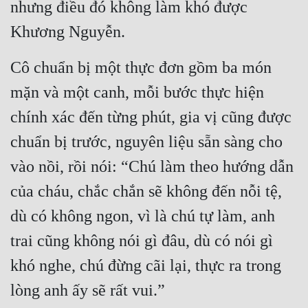
nhưng điều đó không làm khó được 
Khương Nguyễn.
Cô chuẩn bị một thực đơn gồm ba món 
mặn và một canh, mỗi bước thực hiện 
chính xác đến từng phút, gia vị cũng được 
chuẩn bị trước, nguyên liệu sẵn sàng cho 
vào nồi, rồi nói: “Chú làm theo hướng dẫn 
của cháu, chắc chắn sẽ không đến nỗi tệ, 
dù có không ngon, vì là chú tự làm, anh 
trai cũng không nói gì đâu, dù có nói gì 
khó nghe, chú đừng cãi lại, thực ra trong 
lòng anh ấy sẽ rất vui.”