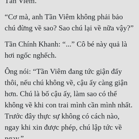
Tần Viêm.”
“Cơ mà, anh Tần Viêm không phải bảo 
chú đừng về sao? Sao chú lại về nữa vậy?”
Tần Chính Khanh: “...” Cô bé này quả là 
hơi ngốc nghếch.
Ông nói: “Tần Viêm đang tức giận đấy 
thôi, nếu chú không về, cậu ấy càng giận 
hơn. Chú là bố cậu ấy, làm sao có thể 
không về khi con trai mình cần mình nhất. 
Trước đây thực sự không có cách nào, 
ngay khi xin được phép, chú lập tức về 
ngay.”