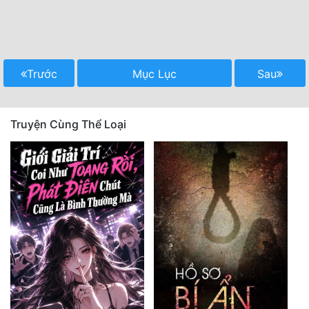
Trước
Mục Lục
Sau
Truyện Cùng Thể Loại