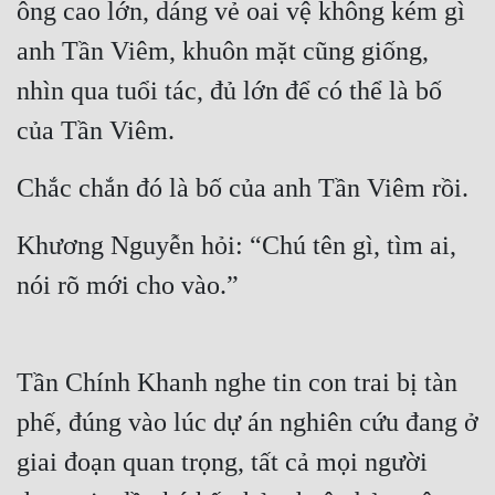
ông cao lớn, dáng vẻ oai vệ không kém gì 
anh Tần Viêm, khuôn mặt cũng giống, 
nhìn qua tuổi tác, đủ lớn để có thể là bố 
của Tần Viêm.
Chắc chắn đó là bố của anh Tần Viêm rồi.
Khương Nguyễn hỏi: “Chú tên gì, tìm ai, 
nói rõ mới cho vào.”
Tần Chính Khanh nghe tin con trai bị tàn 
phế, đúng vào lúc dự án nghiên cứu đang ở 
giai đoạn quan trọng, tất cả mọi người 