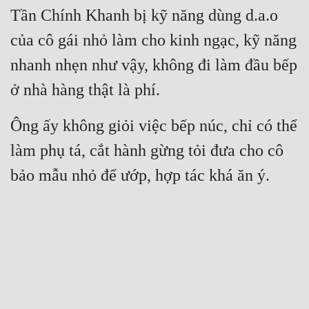
Tần Chính Khanh bị kỹ năng dùng d.a.o 
của cô gái nhỏ làm cho kinh ngạc, kỹ năng 
nhanh nhẹn như vậy, không đi làm đầu bếp 
ở nhà hàng thật là phí.
Ông ấy không giỏi việc bếp núc, chỉ có thể 
làm phụ tá, cắt hành gừng tỏi đưa cho cô 
bảo mẫu nhỏ để ướp, hợp tác khá ăn ý.