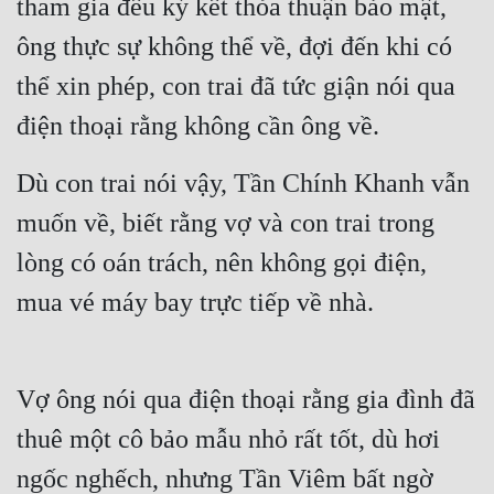
tham gia đều ký kết thỏa thuận bảo mật, 
ông thực sự không thể về, đợi đến khi có 
thể xin phép, con trai đã tức giận nói qua 
điện thoại rằng không cần ông về.
Dù con trai nói vậy, Tần Chính Khanh vẫn 
muốn về, biết rằng vợ và con trai trong 
lòng có oán trách, nên không gọi điện, 
mua vé máy bay trực tiếp về nhà.
Vợ ông nói qua điện thoại rằng gia đình đã 
thuê một cô bảo mẫu nhỏ rất tốt, dù hơi 
ngốc nghếch, nhưng Tần Viêm bất ngờ 